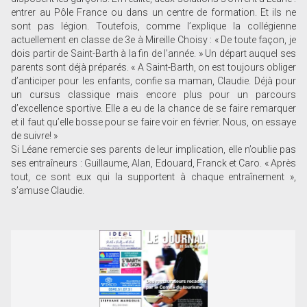
entrer au Pôle France ou dans un centre de formation. Et ils ne
sont pas légion. Toutefois, comme l’explique la collégienne
actuellement en classe de 3e à Mireille Choisy : « De toute façon, je
dois partir de Saint-Barth à la fin de l’année. » Un départ auquel ses
parents sont déjà préparés. « A Saint-Barth, on est toujours obliger
d’anticiper pour les enfants, confie sa maman, Claudie. Déjà pour
un cursus classique mais encore plus pour un parcours
d’excellence sportive. Elle a eu de la chance de se faire remarquer
et il faut qu’elle bosse pour se faire voir en février. Nous, on essaye
de suivre! »
Si Léane remercie ses parents de leur implication, elle n’oublie pas
ses entraîneurs : Guillaume, Alan, Edouard, Franck et Caro. « Après
tout, ce sont eux qui la supportent à chaque entraînement »,
s’amuse Claudie.