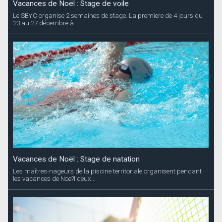
Vacances de Noël : Stage de voile
Le SBYC organise 2 semaines de stage. La premiere de 4 jours du
23 au 27 décembre à...
Vacances de Noël : Stage de natation
Les maîtres-nageurs de la piscine territoriale organisent pendant
les vacances de Noe?l deux...