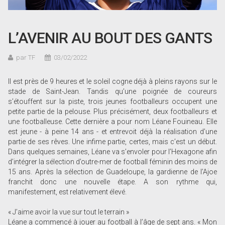
L’AVENIR AU BOUT DES GANTS
par TF
03/02/2022
Il est près de 9 heures et le soleil cogne déjà à pleins rayons sur le
stade de Saint-Jean. Tandis qu’une poignée de coureurs
s’étouffent sur la piste, trois jeunes footballeurs occupent une
petite partie de la pelouse. Plus précisément, deux footballeurs et
une footballeuse. Cette dernière a pour nom Léane Fouineau. Elle
est jeune - à peine 14 ans - et entrevoit déjà la réalisation d’une
partie de ses rêves. Une infime partie, certes, mais c’est un début.
Dans quelques semaines, Léane va s’envoler pour l’Hexagone afin
d’intégrer la sélection d’outre-mer de football féminin des moins de
15 ans. Après la sélection de Guadeloupe, la gardienne de l’Ajoe
franchit donc une nouvelle étape. A son rythme qui,
manifestement, est relativement élevé.
« J’aime avoir la vue sur tout le terrain »
Léane a commencé à jouer au football à l’âge de sept ans. « Mon