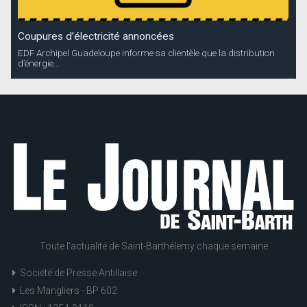
Coupures d’électricité annoncées
EDF Archipel Guadeloupe informe sa clientèle que la distribution
d’énergie...
Toute l'actualité de Saint-Barthélemy chaque semaine
Société de Presse Antillaise
Les Mangliers - BP 602