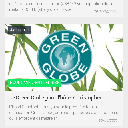
déjà pousser un cri d’alarme (JSB1428). L’apparition de la
maladie SCTLD (stony coral tissue...
TF 21/10/2021
Actualités
ECONOMIE / ENTREPRISE
Le Green Globe pour l’hôtel Christopher
L’hôtel Christopher a reçu pour la première fois la
certification Green Globe, qui récompense les établissements
qui s’efforcent de mettre en...
30/06/2021