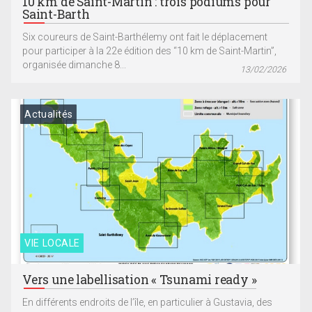
10 km de Saint-Martin : trois podiums pour
Saint-Barth
Six coureurs de Saint-Barthélemy ont fait le déplacement
pour participer à la 22e édition des “10 km de Saint-Martin”,
organisée dimanche 8...
13/02/2026
Actualités
VIE LOCALE
Vers une labellisation « Tsunami ready »
En différents endroits de l’île, en particulier à Gustavia, des