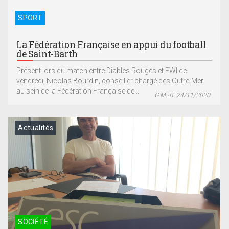
SPORT
La Fédération Française en appui du football
de Saint-Barth
Présent lors du match entre Diables Rouges et FWI ce
vendredi, Nicolas Bourdin, conseiller chargé des Outre-Mer
au sein de la Fédération Française de...
G.M.-B. 24/11/2020
Actualités
SOCIÉTÉ