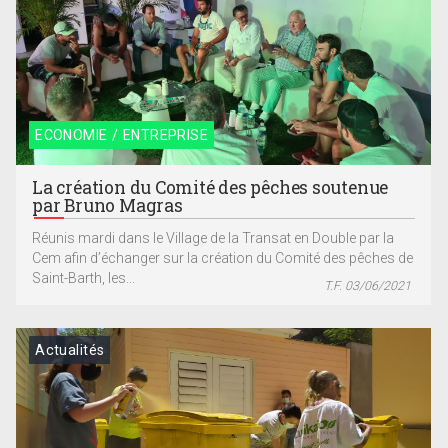
ECONOMIE / ENTREPRISE
La création du Comité des pêches soutenue
par Bruno Magras
Réunis mardi dans le Village de la Transat en Double par la
Cem afin d’échanger sur la création du Comité des pêches de
Saint-Barth, les...
T.F. 03/06/2021
Actualités