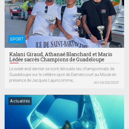
SPORT
Kalani Giraud, Athanaé Blanchard et Mario
Lédée sacrés Champions de Guadeloupe
Le week-end dernier se sont déroulés les championnats de
Guadeloupe sur le célèbre spot de Damencourt au Moule en
présence de Jacques Lajuncomme,...
AH 24/03/2023
Actualités