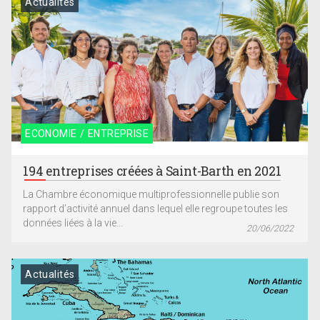
Actualités
ECONOMIE / ENTREPRISE
194 entreprises créées à Saint-Barth en 2021
La Chambre économique multiprofessionnelle publie son
rapport d’activité annuel dans lequel elle regroupe toutes les
données liées à la vie...
20/06/2022
Actualités