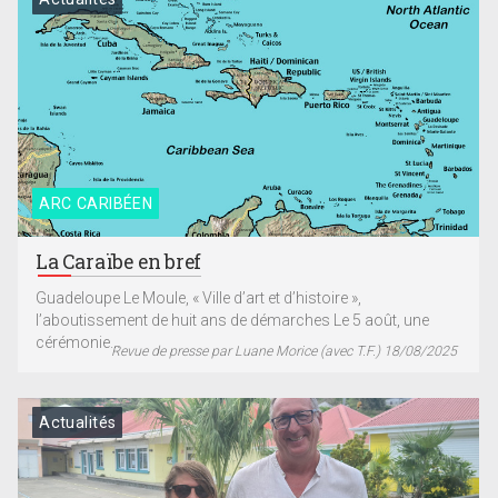
ARC CARIBÉEN
La Caraïbe en bref
Guadeloupe Le Moule, « Ville d’art et d’histoire »,
l’aboutissement de huit ans de démarches Le 5 août, une
cérémonie...
Revue de presse par Luane Morice (avec T.F.) 18/08/2025
Actualités