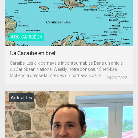
ARC CARIBÉEN
La Caraïbe en bref
Caraïbe. Les dix carnavals incontournables Dans un article
du Caribbean National Weekly, notre consœur Sheri-kae
McLeod a dressé la liste des dix carnavals de la...
24/02/2022
Actualités