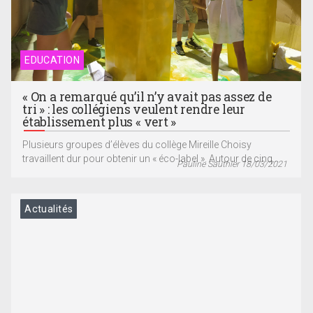
EDUCATION
« On a remarqué qu’il n’y avait pas assez de
tri » : les collégiens veulent rendre leur
établissement plus « vert »
Plusieurs groupes d’élèves du collège Mireille Choisy
travaillent dur pour obtenir un « éco-label ». Autour de cinq...
Pauline Sauthier 18/03/2021
Actualités