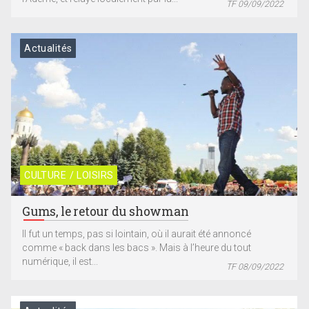
TF 09/09/2022
Actualités
CULTURE / LOISIRS
Gums, le retour du showman
Il fut un temps, pas si lointain, où il aurait été annoncé
comme « back dans les bacs ». Mais à l’heure du tout
numérique, il est...
TF 08/09/2022