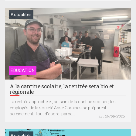
Actualités
EDUCATION
A la cantine scolaire, la rentrée sera bio et
régionale
La rentrée approche et, au sein de la cantine scolaire, les
employés de la société Anse Caraïbes se préparent
sereinement. Tout d’abord, parce...
T.F. 29/08/2025
Actualités