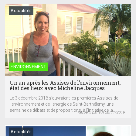
Actualités
ENVIRONNEMENT
Un an après les Assises de l’environnement,
état des lieux avec Micheline Jacques
Le 3 décembre 2018 s’ouvraient les premières Assises de
l’environnement et de l’énergie de Saint-Barthélemy, une
semaine de débats et de propositions, à l’initiative de la...
Recueilli par V.A 28/11/2019
Actualités