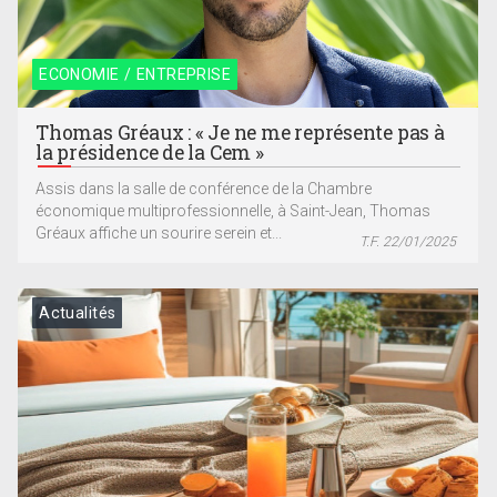
ECONOMIE / ENTREPRISE
Thomas Gréaux : « Je ne me représente pas à
la présidence de la Cem »
Assis dans la salle de conférence de la Chambre
économique multiprofessionnelle, à Saint-Jean, Thomas
Gréaux affiche un sourire serein et...
T.F. 22/01/2025
Actualités