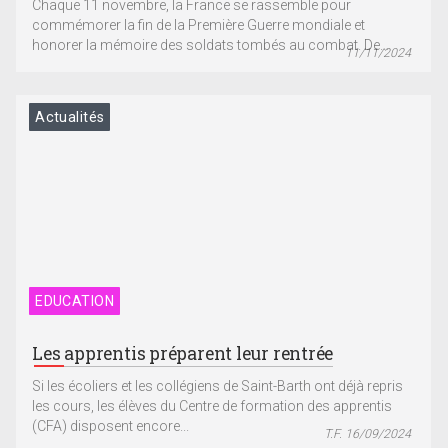
Chaque 11 novembre, la France se rassemble pour
commémorer la fin de la Première Guerre mondiale et
honorer la mémoire des soldats tombés au combat. De...
11/11/2024
Actualités
EDUCATION
Les apprentis préparent leur rentrée
Si les écoliers et les collégiens de Saint-Barth ont déjà repris
les cours, les élèves du Centre de formation des apprentis
(CFA) disposent encore...
T.F. 16/09/2024