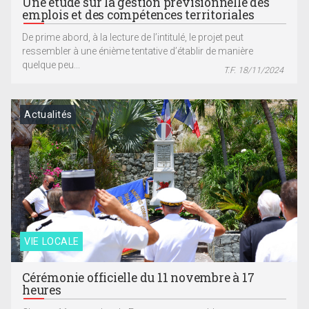
Une étude sur la gestion prévisionnelle des
emplois et des compétences territoriales
De prime abord, à la lecture de l’intitulé, le projet peut
ressembler à une énième tentative d’établir de manière
quelque peu...
T.F. 18/11/2024
Actualités
VIE LOCALE
Cérémonie officielle du 11 novembre à 17
heures