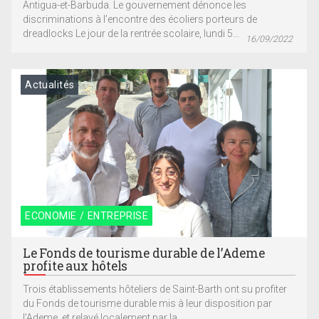
Antigua-et-Barbuda. Le gouvernement dénonce les
discriminations à l’encontre des écoliers porteurs de
dreadlocks Le jour de la rentrée scolaire, lundi 5...
16/09/2022
Actualités
ECONOMIE / ENTREPRISE
Le Fonds de tourisme durable de l’Ademe
profite aux hôtels
Trois établissements hôteliers de Saint-Barth ont su profiter
du Fonds de tourisme durable mis à leur disposition par
l’Ademe, et relayé localement par la...