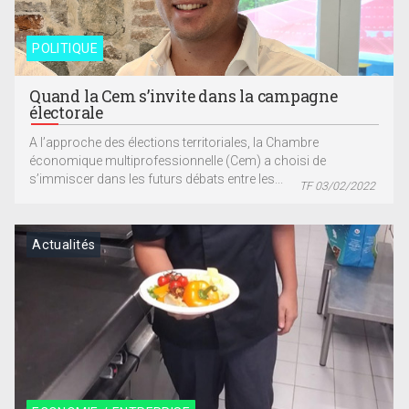
POLITIQUE
Quand la Cem s’invite dans la campagne
électorale
A l’approche des élections territoriales, la Chambre
économique multiprofessionnelle (Cem) a choisi de
s’immiscer dans les futurs débats entre les...
TF 03/02/2022
Actualités