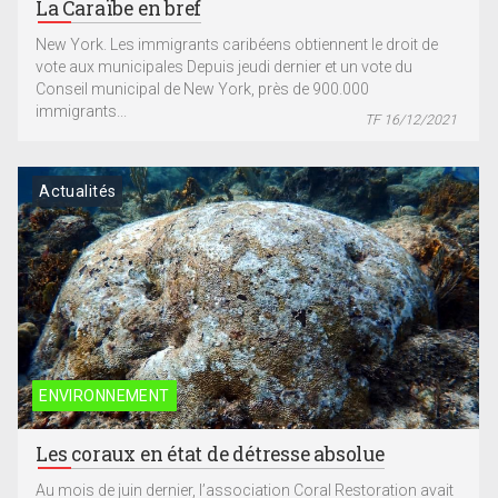
La Caraïbe en bref
New York. Les immigrants caribéens obtiennent le droit de
vote aux municipales Depuis jeudi dernier et un vote du
Conseil municipal de New York, près de 900.000
immigrants...
TF 16/12/2021
Actualités
ENVIRONNEMENT
Les coraux en état de détresse absolue
Au mois de juin dernier, l’association Coral Restoration avait