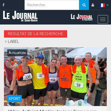
RÉSULTAT DE LA RECHERCHE
LABEL
Actualités
SPORT