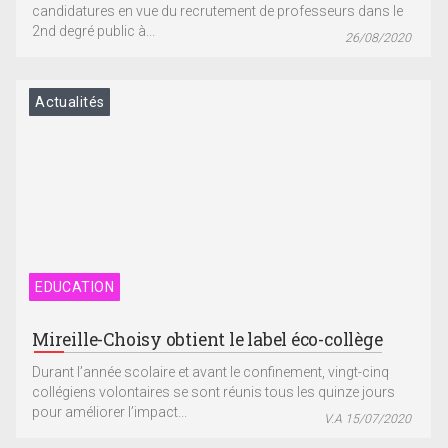
candidatures en vue du recrutement de professeurs dans le
2nd degré public à...
26/08/2020
Actualités
EDUCATION
Mireille-Choisy obtient le label éco-collège
Durant l’année scolaire et avant le confinement, vingt-cinq
collégiens volontaires se sont réunis tous les quinze jours
pour améliorer l’impact...
V.A 15/07/2020