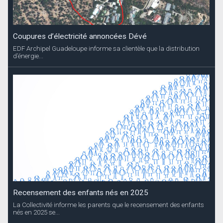
Coupures d’électricité annoncées Dévé
EDF Archipel Guadeloupe informe sa clientèle que la distribution
d’énergie...
Recensement des enfants nés en 2025
La Collectivité informe les parents que le recensement des enfants
nés en 2025 se...