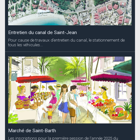
Entretien du canal de Saint-Jean
Pour cause de travaux d’entretien du canal, le stationnement de
tous les véhicules...
Marché de Saint-Barth
Les inscriptions pour la première session de l’année 2025 du