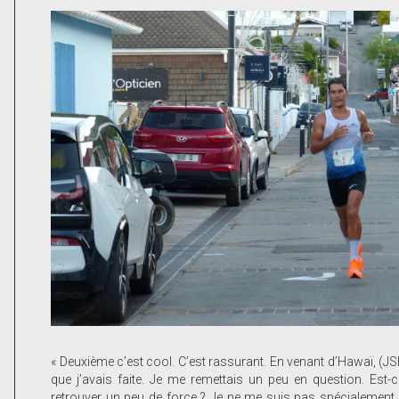
« Deuxième c’est cool. C’est rassurant. En venant d’Hawaï, (J
que j’avais faite. Je me remettais un peu en question. Est-c
retrouver un peu de force ? Je ne me suis pas spécialement 