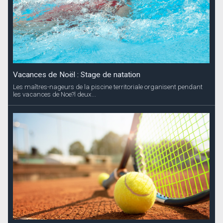
Vacances de Noël : Stage de natation
Les maîtres-nageurs de la piscine territoriale organisent pendant
les vacances de Noe?l deux...