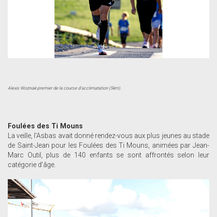
Alexis Wozniak premier de la course d’acclimatation (5km).
Foulées des Ti Mouns
La veille, l’Asbas avait donné rendez-vous aux plus jeunes au stade
de Saint-Jean pour les Foulées des Ti Mouns, animées par Jean-
Marc Outil, plus de 140 enfants se sont affrontés selon leur
catégorie d’âge.