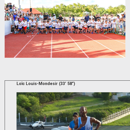
Loïc Louis-Mondesir (33’ 58”)