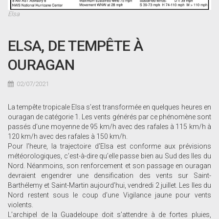
Elsa
ELSA, DE TEMPÊTE À
OURAGAN
02/07/2021
La tempête tropicale Elsa s’est transformée en quelques heures en
ouragan de catégorie 1. Les vents générés par ce phénomène sont
passés d’une moyenne de 95 km/h avec des rafales à 115 km/h à
120 km/h avec des rafales à 150 km/h.
Pour l’heure, la trajectoire d’Elsa est conforme aux prévisions
météorologiques, c’est-à-dire qu’elle passe bien au Sud des Iles du
Nord. Néanmoins, son renforcement et son passage en ouragan
devraient engendrer une densification des vents sur Saint-
Barthélemy et Saint-Martin aujourd’hui, vendredi 2 juillet. Les Iles du
Nord restent sous le coup d’une Vigilance jaune pour vents
violents.
L’archipel de la Guadeloupe doit s’attendre à de fortes pluies,