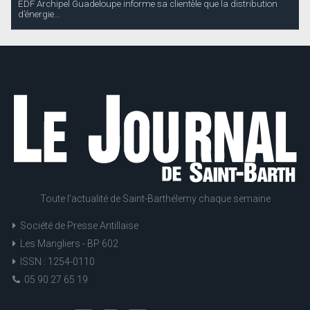
EDF Archipel Guadeloupe informe sa clientèle que la distribution
d’énergie...
Toute l'actualité de Saint-Barthélemy chaque semaine
Société de Presse Antillaise
Les Mangliers - BP 602
ISSN : 1254-0110
05 90 27 65 19