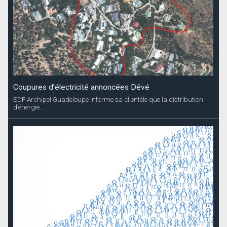
Coupures d’électricité annoncées Dévé
EDF Archipel Guadeloupe informe sa clientèle que la distribution
d’énergie...