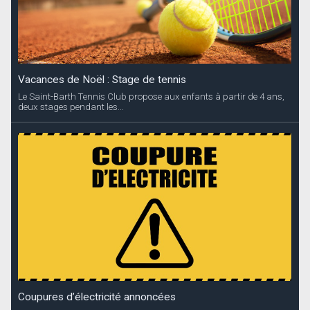
Vacances de Noël : Stage de tennis
Le Saint-Barth Tennis Club propose aux enfants à partir de 4 ans,
deux stages pendant les...
Coupures d’électricité annoncées