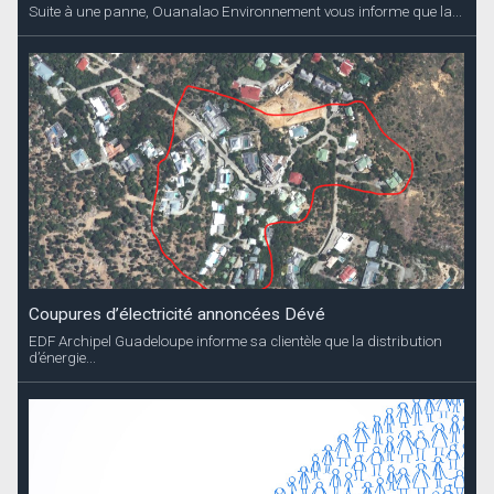
Suite à une panne, Ouanalao Environnement vous informe que la...
Coupures d’électricité annoncées Dévé
EDF Archipel Guadeloupe informe sa clientèle que la distribution
d’énergie...