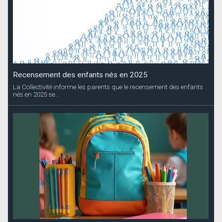
Recensement des enfants nés en 2025
La Collectivité informe les parents que le recensement des enfants
nés en 2025 se...