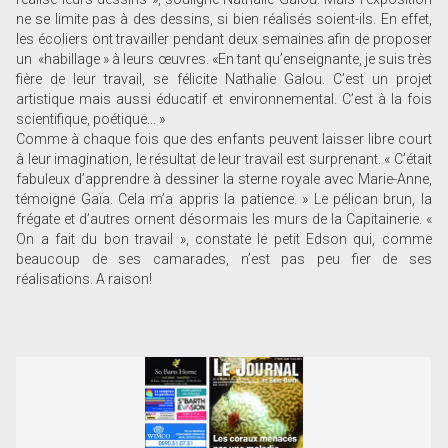
ne se limite pas à des dessins, si bien réalisés soient-ils. En effet,
les écoliers ont travailler pendant deux semaines afin de proposer
un «habillage » à leurs œuvres. «En tant qu’enseignante, je suis très
fière de leur travail, se félicite Nathalie Galou. C’est un projet
artistique mais aussi éducatif et environnemental. C’est à la fois
scientifique, poétique... »
Comme à chaque fois que des enfants peuvent laisser libre court
à leur imagination, le résultat de leur travail est surprenant. « C’était
fabuleux d’apprendre à dessiner la sterne royale avec Marie-Anne,
témoigne Gaïa. Cela m’a appris la patience. » Le pélican brun, la
frégate et d’autres ornent désormais les murs de la Capitainerie. «
On a fait du bon travail », constate le petit Edson qui, comme
beaucoup de ses camarades, n’est pas peu fier de ses
réalisations. A ­raison!