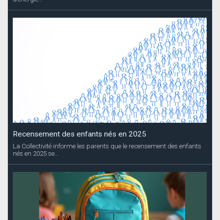
Recensement des enfants nés en 2025
La Collectivité informe les parents que le recensement des enfants
nés en 2025 se...