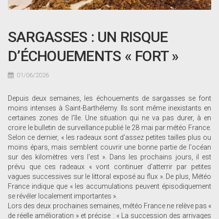
SARGASSES : UN RISQUE
D’ÉCHOUEMENTS « FORT »
01/06/2026
Depuis deux semaines, les échouements de sargasses se font
moins intenses à Saint-Barthélemy. Ils sont même inexistants en
certaines zones de l’île. Une situation qui ne va pas durer, à en
croire le bulletin de surveillance publié le 28 mai par météo France.
Selon ce dernier, « les radeaux sont d'assez petites tailles plus ou
moins épars, mais semblent couvrir une bonne partie de l'océan
sur des kilomètres vers l'est ». Dans les prochains jours, il est
prévu que ces radeaux « vont continuer d'atterrir par petites
vagues successives sur le littoral exposé au flux ». De plus, Météo
France indique que « les accumulations peuvent épisodiquement
se révéler localement importantes ».
Lors des deux prochaines semaines, météo France ne relève pas «
de réelle amélioration » et précise : « La succession des arrivages