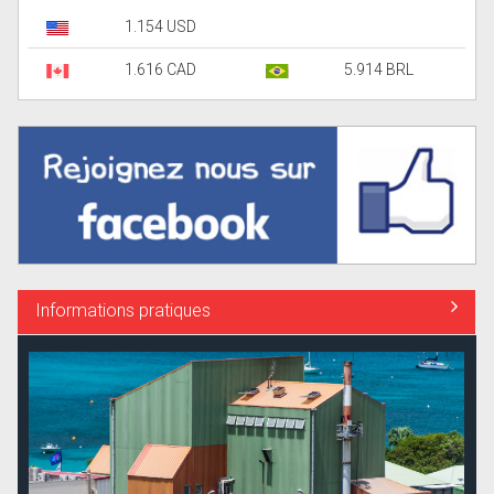
1.154 USD
1.616 CAD
5.914 BRL
Informations pratiques