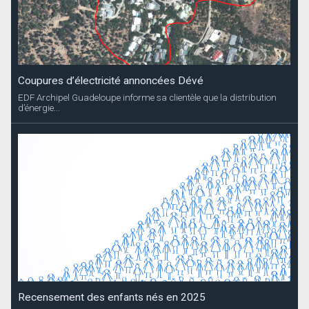
Coupures d’électricité annoncées Dévé
EDF Archipel Guadeloupe informe sa clientèle que la distribution
d’énergie...
Recensement des enfants nés en 2025