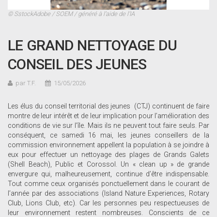
© SstockAdobe / SOEM / généré à l’aide de l’IA
LE GRAND NETTOYAGE DU
CONSEIL DES JEUNES
par T.F.
15/05/2026
Les élus du conseil territorial des jeunes (CTJ) continuent de faire
montre de leur intérêt et de leur implication pour l’amélioration des
conditions de vie sur l’île. Mais ils ne peuvent tout faire seuls. Par
conséquent, ce samedi 16 mai, les jeunes conseillers de la
commission environnement appellent la population à se joindre à
eux pour effectuer un nettoyage des plages de Grands Galets
(Shell Beach), Public et Corossol. Un « clean up » de grande
envergure qui, malheureusement, continue d’être indispensable.
Tout comme ceux organisés ponctuellement dans le courant de
l’année par des associations (Island Nature Experiences, Rotary
Club, Lions Club, etc). Car les personnes peu respectueuses de
leur environnement restent nombreuses. Conscients de ce