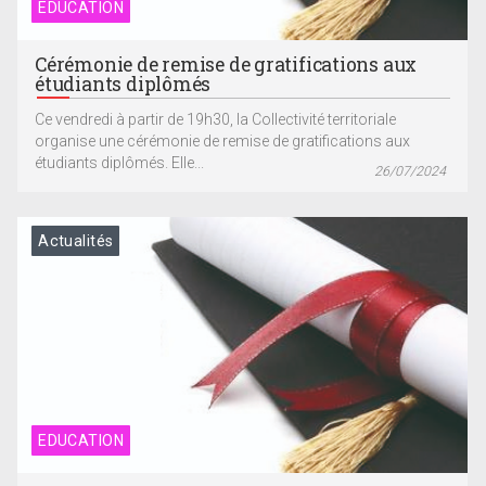
EDUCATION
Cérémonie de remise de gratifications aux
étudiants diplômés
Ce vendredi à partir de 19h30, la Collectivité territoriale
organise une cérémonie de remise de gratifications aux
étudiants diplômés. Elle...
26/07/2024
Actualités
EDUCATION