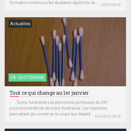
formation invite tous les étudiants diplômés de...
02/07/2018
Actualités
VIE QUOTIDIENNE
Tout ce qui change au 1er janvier
- Soins funéraires Les personnes porteuses du VIH
pourront bénéficier de soins funéraires. Les injections
permettant de conserver le corps leur étaient...
V.A 04/01/2018