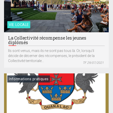
VIE LOCALE
La Collectivité récompense les jeunes
diplômés
Ils sont venus, mais ils ne sont pas tous là. Or, lorsqu’il
décide de décerner des récompenses, le président de la
Collectivité territoriale...
TF 29/07/2021
Informations pratiques