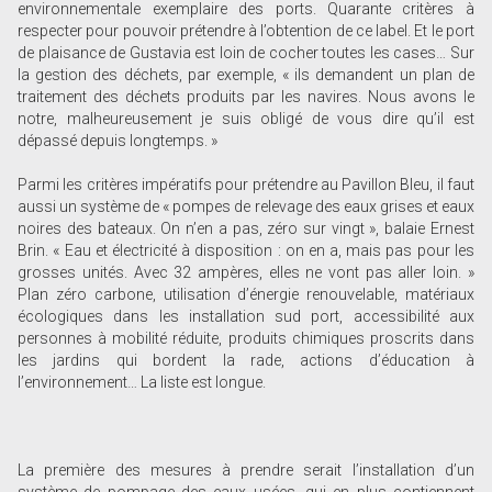
environnementale exemplaire des ports. Quarante critères à
respecter pour pouvoir prétendre à l’obtention de ce label. Et le port
de plaisance de Gustavia est loin de cocher toutes les cases… Sur
la gestion des déchets, par exemple, « ils demandent un plan de
traitement des déchets produits par les navires. Nous avons le
notre, malheureusement je suis obligé de vous dire qu’il est
dépassé depuis longtemps. »
Parmi les critères impératifs pour prétendre au Pavillon Bleu, il faut
aussi un système de « pompes de relevage des eaux grises et eaux
noires des bateaux. On n’en a pas, zéro sur vingt », balaie Ernest
Brin. « Eau et électricité à disposition : on en a, mais pas pour les
grosses unités. Avec 32 ampères, elles ne vont pas aller loin. »
Plan zéro carbone, utilisation d’énergie renouvelable, matériaux
écologiques dans les installation sud port, accessibilité aux
personnes à mobilité réduite, produits chimiques proscrits dans
les jardins qui bordent la rade, actions d’éducation à
l’environnement… La liste est longue.
La première des mesures à prendre serait l’installation d’un
système de pompage des eaux usées, qui en plus contiennent