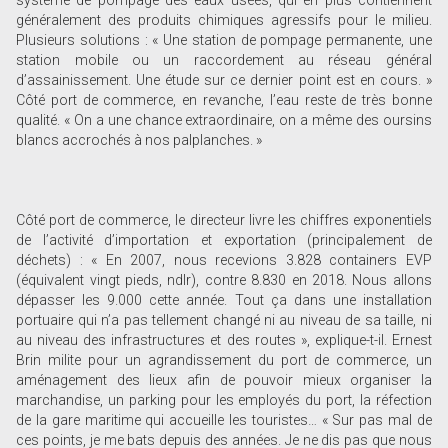
généralement des produits chimiques agressifs pour le milieu.
Plusieurs solutions : « Une station de pompage permanente, une
station mobile ou un raccordement au réseau général
d’assainissement. Une étude sur ce dernier point est en cours. »
Côté port de commerce, en revanche, l’eau reste de très bonne
qualité. « On a une chance extraordinaire, on a même des oursins
blancs accrochés à nos palplanches. »
Côté port de commerce, le directeur livre les chiffres exponentiels
de l’activité d’importation et exportation (principalement de
déchets) : « En 2007, nous recevions 3.828 containers EVP
(équivalent vingt pieds, ndlr), contre 8.830 en 2018. Nous allons
dépasser les 9.000 cette année. Tout ça dans une installation
portuaire qui n’a pas tellement changé ni au niveau de sa taille, ni
au niveau des infrastructures et des routes », explique-t-il. Ernest
Brin milite pour un agrandissement du port de commerce, un
aménagement des lieux afin de pouvoir mieux organiser la
marchandise, un parking pour les employés du port, la réfection
de la gare maritime qui accueille les touristes… « Sur pas mal de
ces points, je me bats depuis des années. Je ne dis pas que nous