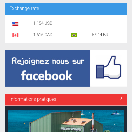
Exchange rate
1.154 USD
1.616 CAD
5.914 BRL
Informations pratiques