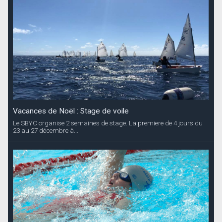
Vacances de Noël : Stage de voile
Le SBYC organise 2 semaines de stage. La premiere de 4 jours du
23 au 27 décembre à...