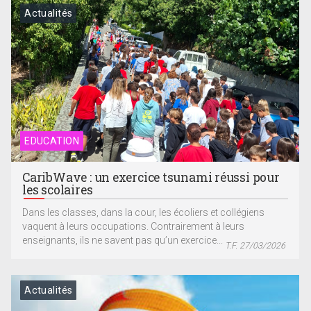
Actualités
EDUCATION
CaribWave : un exercice tsunami réussi pour
les scolaires
Dans les classes, dans la cour, les écoliers et collégiens
vaquent à leurs occupations. Contrairement à leurs
enseignants, ils ne savent pas qu’un exercice...
T.F. 27/03/2026
Actualités