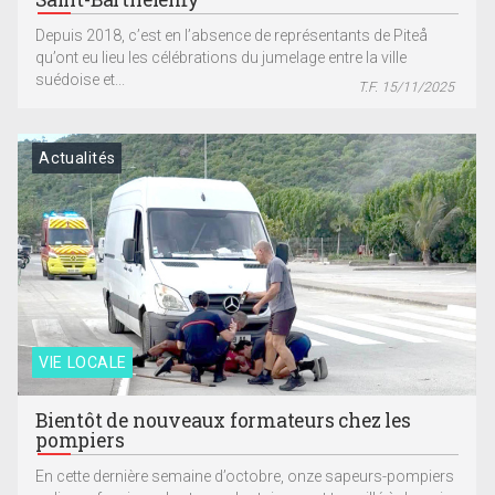
Depuis 2018, c’est en l’absence de représentants de Piteå
qu’ont eu lieu les célébrations du jumelage entre la ville
suédoise et...
T.F. 15/11/2025
Actualités
VIE LOCALE
Bientôt de nouveaux formateurs chez les
pompiers
En cette dernière semaine d’octobre, onze sapeurs-pompiers