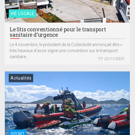
VIE LOCALE
Le Stis conventionné pour le transport
sanitaire d’urgence
Le 4 novembre, le président de la Collectivité annonçait être «
très heureux d’avoir signé une convention sur le transport
sanitaire...
T.F. 22/11/2025
Actualités
SPORT