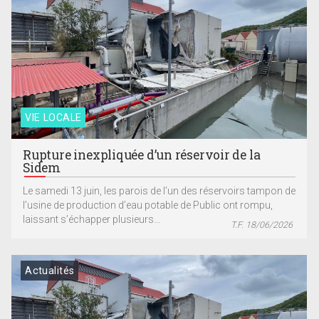
VIE LOCALE
Rupture inexpliquée d’un réservoir de la
Sidem
Le samedi 13 juin, les parois de l’un des réservoirs tampon de
l’usine de production d’eau potable de Public ont rompu,
laissant s’échapper plusieurs...
T.F. 18/06/2026
Actualités