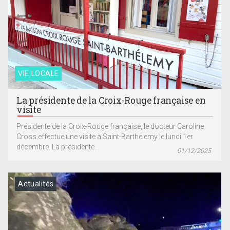
VIE LOCALE
La présidente de la Croix-Rouge française en
visite
Présidente de la Croix-Rouge française, le docteur Caroline
Cross effectue une visite à Saint-Barthélemy le lundi 1er
décembre. La présidente...
01/12/2025
Actualités