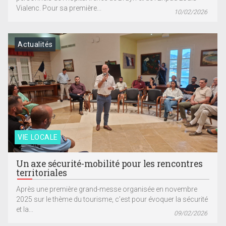
Vialenc. Pour sa première...
10/02/2026
Actualités
VIE LOCALE
Un axe sécurité-mobilité pour les rencontres
territoriales
Après une première grand-messe organisée en novembre
2025 sur le thème du tourisme, c’est pour évoquer la sécurité
et la...
09/02/2026