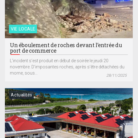
VIE LOCALE
Un éboulement de roches devant l’entrée du
port de commerce
L’incident s’est produit en début de soirée le jeudi 20
novembre. D’imposantes roches, après s’être détachées du
morne, sous...
28/11/2025
Actualités