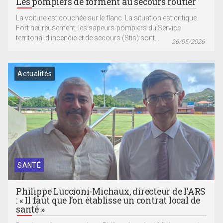
Les pompiers de forment au secours routier
La voiture est couchée sur le flanc. La situation est critique.
Fort heureusement, les sapeurs-pompiers du Service
territorial d’incendie et de secours (Stis) sont...
26/05/2026
Actualités
SANTÉ
Philippe Luccioni-Michaux, directeur de l’ARS
: « Il faut que l’on établisse un contrat local de
santé »