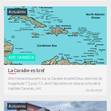
Actualités
ARC CARIBÉEN
La Caraibe en bref
Une menace tsunami sur la Caraïbe écartée Deux séismes de
magnitude 7,2 puis 7,5, dont l’épicentre se situe proche de la
capitale Caracas, ont...
26/06/2026
Actualités