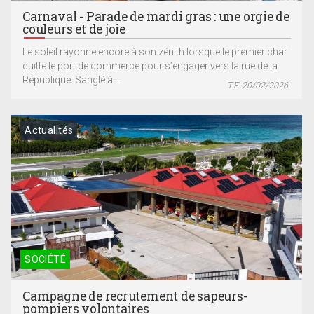
Carnaval - Parade de mardi gras : une orgie de
couleurs et de joie
Le soleil rayonne encore à son zénith lorsque le premier char
quitte le port de commerce pour s’engager vers la rue de la
République. Sanglé à...
T.F. 20/02/2026
Actualités
SOCIÉTÉ
Campagne de recrutement de sapeurs-
pompiers volontaires