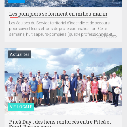
Les pompiers se forment en milieu marin
Les équipes du Service territorial d’incendie et de secours
poursuivent leurs efforts de professionnalisation. Cette
semaine, huit sapeurs-pompiers (quatre professionnels et...
T.F. 22/11/2025
Actualités
VIE LOCALE
Piteå Day : des liens renforcés entre Piteå et
Saint-Barthélemy