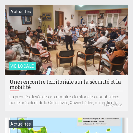
Actualités
VIE LOCALE
Une rencontre territoriale sur la sécurité et la
mobilité
La première levée des « rencontres territoriales » souhaitées
par le président de la Collectivité, Xavier Lédée, ont eu lieu le...
03/02/2026
Actualités