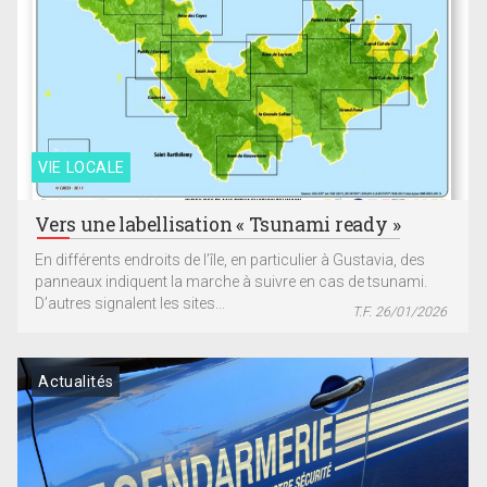
VIE LOCALE
Vers une labellisation « Tsunami ready »
En différents endroits de l’île, en particulier à Gustavia, des
panneaux indiquent la marche à suivre en cas de tsunami.
D’autres signalent les sites...
T.F. 26/01/2026
Actualités