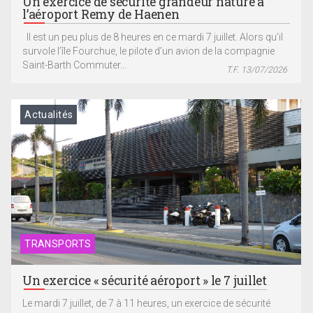
Un exercice de sécurité grandeur nature à
l’aéroport Remy de Haenen
Il est un peu plus de 8 heures en ce mardi 7 juillet. Alors qu’il
survole l’île Fourchue, le pilote d’un avion de la compagnie
Saint-Barth Commuter...
T.F. 13/07/2026
Actualités
TRANSPORTS
Un exercice « sécurité aéroport » le 7 juillet
Le mardi 7 juillet, de 7 à 11 heures, un exercice de sécurité