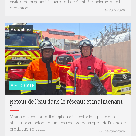
civile sera organisé à l’aéroport de Saint-Barthélemy. A cette
occasion,...
02/07/2026
Actualités
VIE LOCALE
Retour de l’eau dans le réseau : et maintenant
?
Moins de sept jours. Il s’agit du délai entre la rupture de la
structure en béton de l’un des réservoirs tampon de l’usine de
production d’eau...
T.F. 30/06/2026