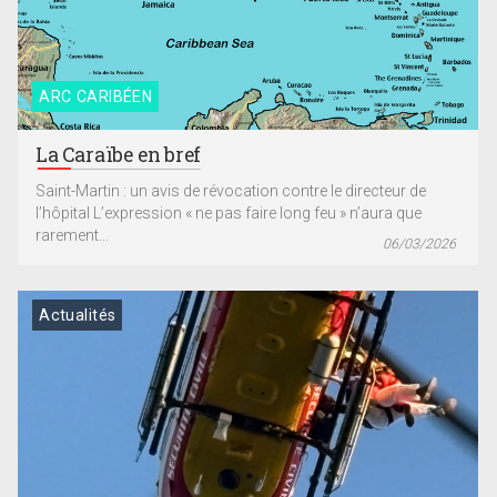
ARC CARIBÉEN
La Caraïbe en bref
Saint-Martin : un avis de révocation contre le directeur de
l’hôpital L’expression « ne pas faire long feu » n’aura que
rarement...
06/03/2026
Actualités