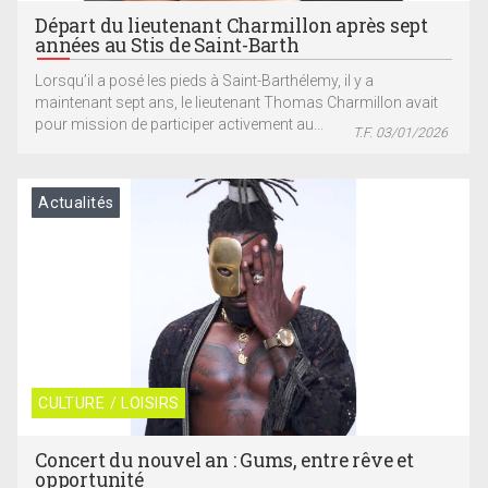
Départ du lieutenant Charmillon après sept
années au Stis de Saint-Barth
Lorsqu’il a posé les pieds à Saint-Barthélemy, il y a
maintenant sept ans, le lieutenant Thomas Charmillon avait
pour mission de participer activement au...
T.F. 03/01/2026
Actualités
CULTURE / LOISIRS
Concert du nouvel an : Gums, entre rêve et
opportunité