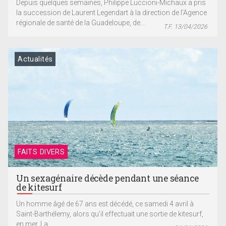
Depuis quelques semaines, Philippe Luccioni-Michaux a pris
la succession de Laurent Legendart à la direction de l’Agence
régionale de santé de la Guadeloupe, de...
T.F. 13/04/2026
Actualités
FAITS DIVERS
Un sexagénaire décède pendant une séance
de kitesurf
Un homme âgé de 67 ans est décédé, ce samedi 4 avril à
Saint-Barthélemy, alors qu'il effectuait une sortie de kitesurf,
en mer. La...