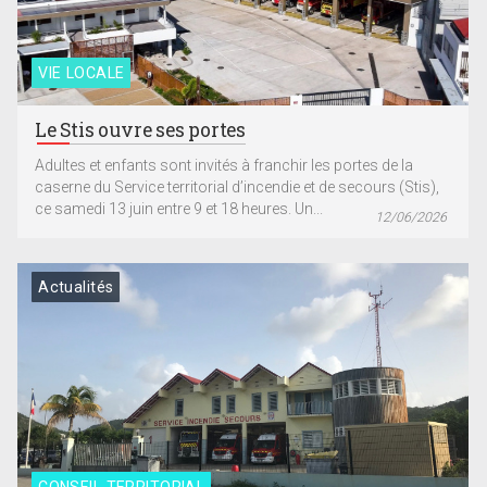
VIE LOCALE
Le Stis ouvre ses portes
Adultes et enfants sont invités à franchir les portes de la
caserne du Service territorial d’incendie et de secours (Stis),
ce samedi 13 juin entre 9 et 18 heures. Un...
12/06/2026
Actualités