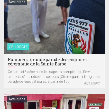
Actualités
VIE LOCALE
Pompiers : grande parade des engins et
cérémonie de la Sainte-Barbe
Ce samedi 6 décembre, les sapeurs-pompiers du Service
territorial d’incendie et de secours (Stis) organisent la grande
parade de leurs véhicules, à partir de 16...
06/12/2025
Actualités