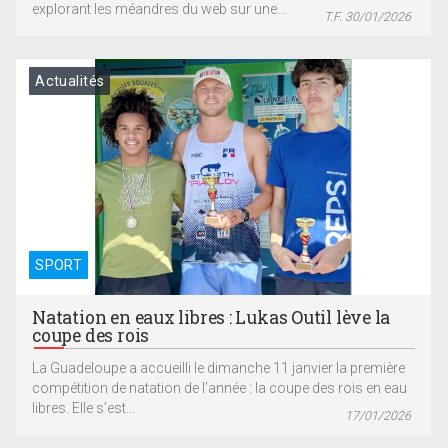
explorant les méandres du web sur une...
T.F. 30/01/2026
Actualités
SPORT
Natation en eaux libres : Lukas Outil lève la
coupe des rois
La Guadeloupe a accueilli le dimanche 11 janvier la première
compétition de natation de l’année : la coupe des rois en eau
libres. Elle s’est...
17/01/2026