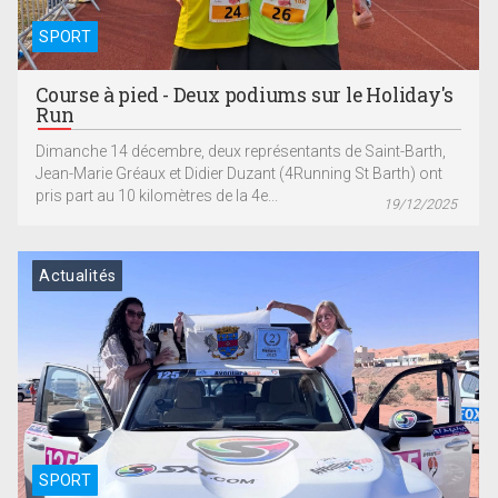
SPORT
Course à pied - Deux podiums sur le Holiday's
Run
Dimanche 14 décembre, deux représentants de Saint-Barth,
Jean-Marie Gréaux et Didier Duzant (4Running St Barth) ont
pris part au 10 kilomètres de la 4e...
19/12/2025
Actualités
SPORT