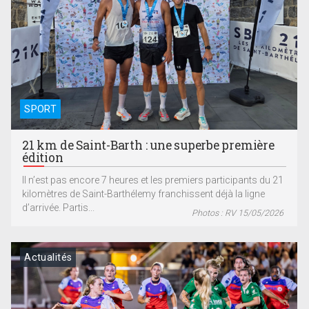
SPORT
21 km de Saint-Barth : une superbe première
édition
Il n’est pas encore 7 heures et les premiers participants du 21
kilomètres de Saint-Barthélemy franchissent déjà la ligne
d’arrivée. Partis...
Photos : RV 15/05/2026
Actualités