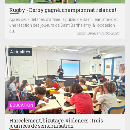
Rugby - Derby gagné, championnat relancé !
Après deux défaites d’affilée, le public de Saint Jean attendait
une réaction des joueurs de Saint Barthélémy, à l’occasion
du...
Snorri Senecal 06/02/2026
Actualités
EDUCATION
Harcèlement, bizutage, violences : trois
journées de sensibilisation