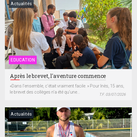
Actualités
EDUCATION
Après le brevet, l'aventure commence
«Dans l’ensemble, c’était vraiment facile. » Pour Inès, 15 ans,
le brevet des collèges n’a été qu’une...
T.F. 03/07/2026
Actualités