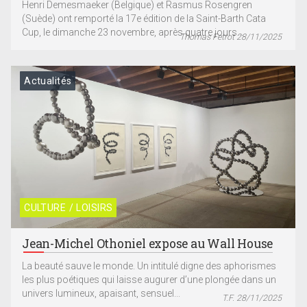
Henri Demesmaeker (Belgique) et Rasmus Rosengren
(Suède) ont remporté la 17e édition de la Saint-Barth Cata
Cup, le dimanche 23 novembre, après quatre jours...
Thomas Fetrot 28/11/2025
Actualités
CULTURE / LOISIRS
Jean-Michel Othoniel expose au Wall House
La beauté sauve le monde. Un intitulé digne des aphorismes
les plus poétiques qui laisse augurer d’une plongée dans un
univers lumineux, apaisant, sensuel...
T.F. 28/11/2025