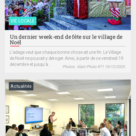
VIE LOCALE
Un dernier week-end de fête sur le village de
Noël
L’adage veut que chaque bonne chose ait une fin. Le Village
de Noël ne pouvait y déroger. Ainsi, à partir de ce vendredi 19
décembre et jusqu’à...
Photos : Alain Photo 971 19/12/2025
Actualités