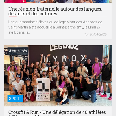
Une réunion fraternelle autour des langues,
des arts et des cultures
Une quarantaine d’élèves du collège Mont-des-Accords de
Saint-Martin a été accueillie à Saint-Barthélemy, le lundi 27
avril, dans le...
T.F. 30/04/2026
Actualités
SPORT
Crossfit & Run - Une délégation de 40 athlètes