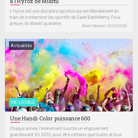
à l’Hyrox de Miami
L’Hyrox est une discipline sportive qui est littéralement en
train de contaminer les sportifs de Saint-Barthélemy. Pour
preuve, ils étaient quarante...
Snorri Senecal 10/04/2026
Actualités
VIE LOCALE
Une Handi-Color puissance 600
Chaque année, l’événement suscite un engouement
grandissant. En 2025, pour être certains que toutes et tous