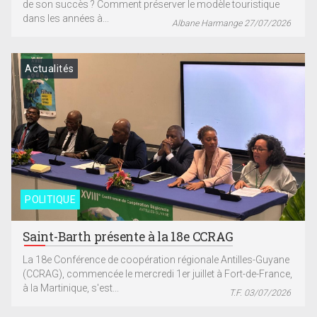
de son succès ? Comment préserver le modèle touristique
dans les années à...
Albane Harmange 27/07/2026
Actualités
POLITIQUE
Saint-Barth présente à la 18e CCRAG
La 18e Conférence de coopération régionale Antilles-Guyane
(CCRAG), commencée le mercredi 1er juillet à Fort-de-France,
à la Martinique, s'est...
T.F. 03/07/2026