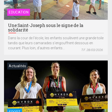
EDUCATION
Une Saint-Joseph sous le signe de la
solidarité
Dans la cour de l’école, les enfants soulèvent une grande toile
tandis que leurs camarades s’engouffrent dessous en
courant. Plus loin, d’autres enfants...
T.F. 28/03/2026
Actualités