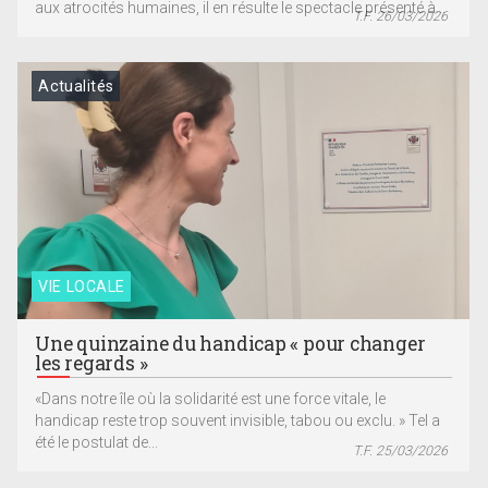
aux atrocités humaines, il en résulte le spectacle présenté à...
T.F. 26/03/2026
Actualités
VIE LOCALE
Une quinzaine du handicap « pour changer
les regards »
«Dans notre île où la solidarité est une force vitale, le
handicap reste trop souvent invisible, tabou ou exclu. » Tel a
été le postulat de...
T.F. 25/03/2026