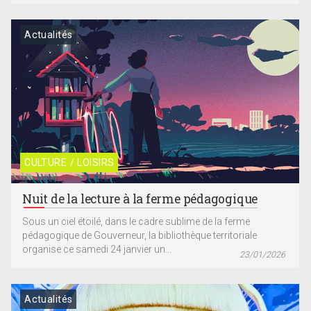
Actualités
CULTURE / LOISIRS
Nuit de la lecture à la ferme pédagogique
Sous un ciel étoilé, dans le cadre sublime de la ferme
pédagogique de Gouverneur, la bibliothèque territoriale
organise ce samedi 24 janvier un...
23/01/2026
Actualités