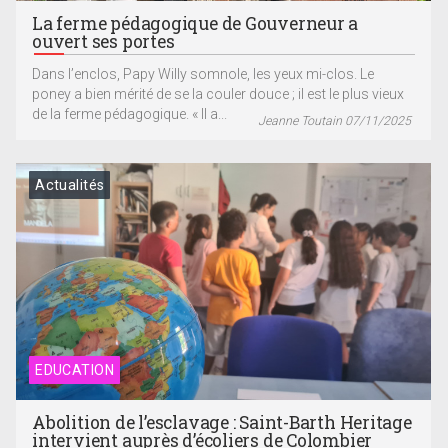
La ferme pédagogique de Gouverneur a
ouvert ses portes
Dans l’enclos, Papy Willy somnole, les yeux mi-clos. Le
poney a bien mérité de se la couler douce ; il est le plus vieux
de la ferme pédagogique. « Il a...
Jeanne Toutain 07/11/2025
Actualités
EDUCATION
Abolition de l’esclavage : Saint-Barth Heritage
intervient auprès d’écoliers de Colombier