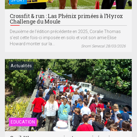
SPORT
Crossfit & run : Las Phénix primées à l’Hyrox
Challenge du Moule
Deuxième de l’édition précédente en 2025, Coralie Thomas
s’est cette fois-ci imposée en solo et voit son amie Elise
Howard monter sur la...
Snorri Senecal 28/03/2026
Actualités
EDUCATION