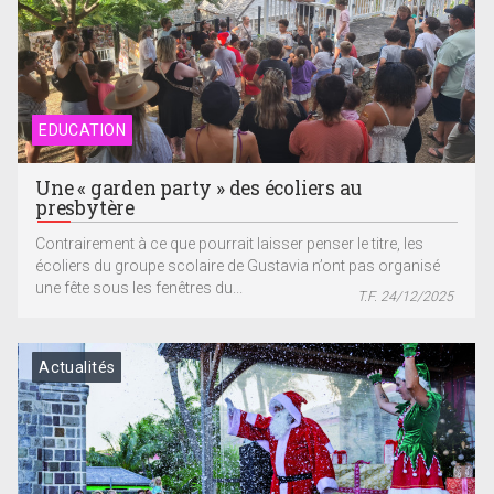
EDUCATION
Une « garden party » des écoliers au
presbytère
Contrairement à ce que pourrait laisser penser le titre, les
écoliers du groupe scolaire de Gustavia n’ont pas organisé
une fête sous les fenêtres du...
T.F. 24/12/2025
Actualités