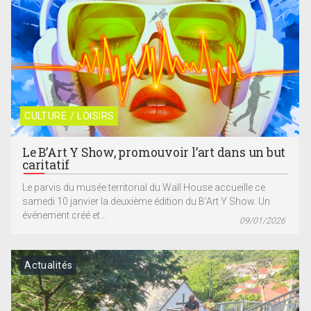
CULTURE / LOISIRS
Le B’Art Y Show, promouvoir l’art dans un but
caritatif
Le parvis du musée territorial du Wall House accueille ce
samedi 10 janvier la deuxième édition du B’Art Y Show. Un
événement créé et...
09/01/2026
Actualités