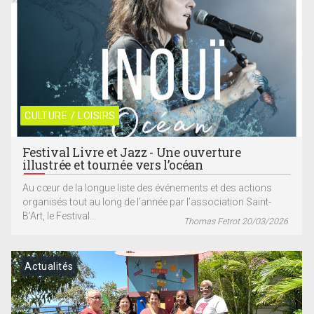
CULTURE / LOISIRS
Festival Livre et Jazz - Une ouverture
illustrée et tournée vers l’océan
Au cœur de la longue liste des événements et des actions
organisés tout au long de l’année par l’association Saint-
B’Art, le Festival...
Thomas Fetrot 20/03/2026
Actualités