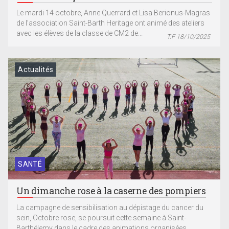
Le mardi 14 octobre, Anne Querrard et Lisa Berionus-Magras
de l’association Saint-Barth Heritage ont animé des ateliers
avec les élèves de la classe de CM2 de...
T.F 18/10/2025
Actualités
SANTÉ
Un dimanche rose à la caserne des pompiers
La campagne de sensibilisation au dépistage du cancer du
sein, Octobre rose, se poursuit cette semaine à Saint-
Barthélemy dans le cadre des animations organisées...