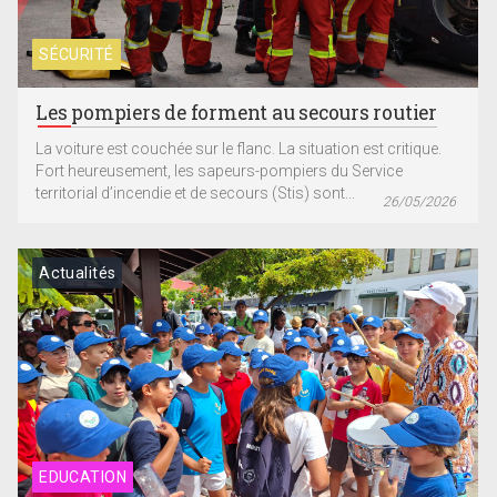
SÉCURITÉ
Les pompiers de forment au secours routier
La voiture est couchée sur le flanc. La situation est critique.
Fort heureusement, les sapeurs-pompiers du Service
territorial d’incendie et de secours (Stis) sont...
26/05/2026
Actualités
EDUCATION