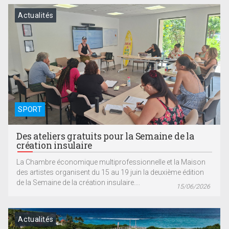
Actualités
SPORT
Des ateliers gratuits pour la Semaine de la
création insulaire
La Chambre économique multiprofessionnelle et la Maison
des artistes organisent du 15 au 19 juin la deuxième édition
de la Semaine de la création insulaire....
15/06/2026
Actualités