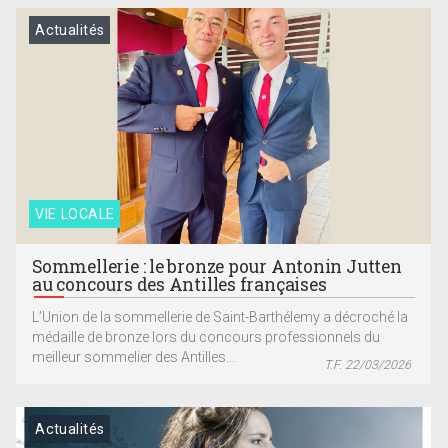
Actualités
VIE LOCALE
Sommellerie : le bronze pour Antonin Jutten
au concours des Antilles françaises
L’Union de la sommellerie de Saint-Barthélemy a décroché la
médaille de bronze lors du concours professionnels du
meilleur sommelier des Antilles...
T.F. 22/03/2026
Actualités