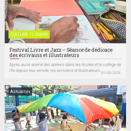
CULTURE / LOISIRS
Festival Livre et Jazz – Séance de dédicace
des écrivains et illustrateurs
Après avoir animé des ateliers dans les écoles et le collège de
l’île depuis leur arrivée, les écrivains et illustrateurs...
31/03/2026
Actualités