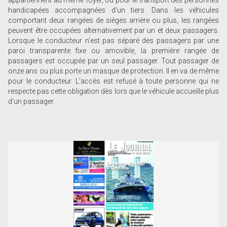
appartiennent au même foyer, ou pour le transport des personnes
handicapées accompagnées d'un tiers. Dans les véhicules
comportant deux rangées de sièges arrière ou plus, les rangées
peuvent être occupées alternativement par un et deux passagers.
Lorsque le conducteur n'est pas séparé des passagers par une
paroi transparente fixe ou amovible, la première rangée de
passagers est occupée par un seul passager. Tout passager de
onze ans ou plus porte un masque de protection. Il en va de même
pour le conducteur. L'accès est refusé à toute personne qui ne
respecte pas cette obligation dès lors que le véhicule accueille plus
d'un passager.