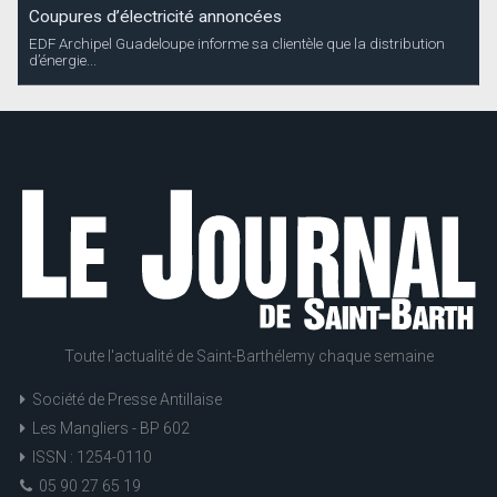
Coupures d’électricité annoncées
EDF Archipel Guadeloupe informe sa clientèle que la distribution
d’énergie...
Toute l'actualité de Saint-Barthélemy chaque semaine
Société de Presse Antillaise
Les Mangliers - BP 602
ISSN : 1254-0110
05 90 27 65 19