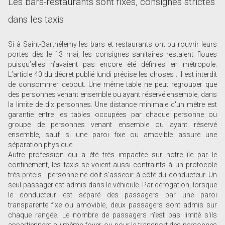
Les bars-restaurants sont fixés, consignes strictes
dans les taxis
Si à Saint-Barthélemy les bars et restaurants ont pu rouvrir leurs
portes dès le 13 mai, les consignes sanitaires restaient floues
puisqu’elles n’avaient pas encore été définies en métropole.
L’article 40 du décret publié lundi précise les choses : il est interdit
de consommer debout. Une même table ne peut regrouper que
des personnes venant ensemble ou ayant réservé ensemble, dans
la limite de dix personnes. Une distance minimale d'un mètre est
garantie entre les tables occupées par chaque personne ou
groupe de personnes venant ensemble ou ayant réservé
ensemble, sauf si une paroi fixe ou amovible assure une
séparation physique.
Autre profession qui a été très impactée sur notre île par le
confinement, les taxis se voient aussi contraints à un protocole
très précis : personne ne doit s’asseoir à côté du conducteur. Un
seul passager est admis dans le véhicule. Par dérogation, lorsque
le conducteur est séparé des passagers par une paroi
transparente fixe ou amovible, deux passagers sont admis sur
chaque rangée. Le nombre de passagers n'est pas limité s'ils