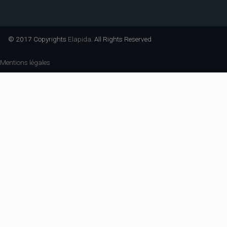
© 2017 Copyrights
Elapida
. All Rights Reserved
Mentions légales