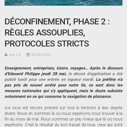
DÉCONFINEMENT, PHASE 2 :
RÈGLES ASSOUPLIES,
PROTOCOLES STRICTS
par V.A
03/06/2020
Enseignement, entreprises, loisirs, voyages… Après le discours
d’Edouard Philippe jeudi 28 mai,
le décret d’application a été
publié lundi pour une entrée en vigueur mardi.
La préfète n’a
pas pris de nouvel arrêté pour notre île, ce sont donc les
mesures nationales qui s’y appliquent, mais le doute subsiste
notamment en ce qui concerne la navigation de plaisance.
«Le virus est encore présent sur tout le territoire à des degrés
divers. Nous en sommes là où nous espérions nous trouver à la
fin du mois de mai. Nous sommes un peu mieux que là où nous
espérions. C'est le résultat du bon travail de tous ceux qui sont