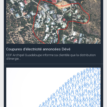
Coupures d’électricité annoncées Dévé
EDF Archipel Guadeloupe informe sa clientèle que la distribution
d’énergie...