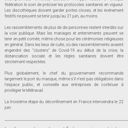
fédération le soin de préciser les protocoles sanitaires en vigueur.
Les discothèques doivent garder portes closes, et les événement
festifs ne peuvent se tenir jusqu’au 21 juin, au moins.
Les rassemblements de plus de dix personnes restent interdits sur
la voie publique. Mais les mariages et enterrements peuvent se
tenir en petit comité, même chose pour les cérémonies religieuses
en général. Dans les lieux de culte, où des rassemblements avaient
engendré des “clusters” de Covid-19 au début de la crise, la
distanciation sociale et les règles sanitaires doivent être
strictement respectées.
Plus globalement, le chef du gouvernement recommande
largement le port du masque, même s’il n’est pas obligatoire dans
l’espace public, et conseille aux entreprises de continuer à
privilégier le télétravail.
La troisième étape du déconfinement en France interviendra le 22
juin.
_______________________________________________________________________