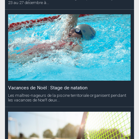
23 au 27 décembre à...
Vacances de Noël : Stage de natation
Les maîtres-nageurs de la piscine territoriale organisent pendant
les vacances de Noe?l deux...