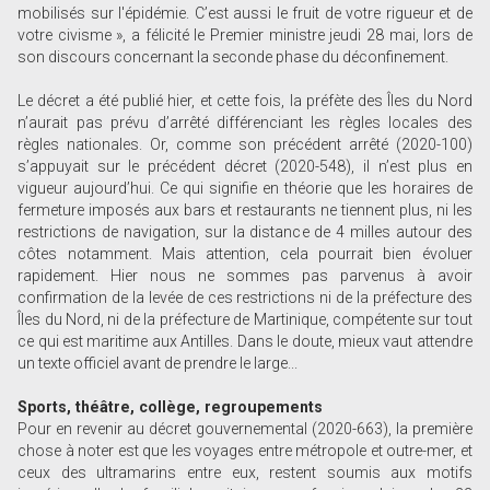
mobilisés sur l'épidémie. C’est aussi le fruit de votre rigueur et de
votre civisme », a félicité le Premier ministre jeudi 28 mai, lors de
son discours concernant la seconde phase du déconfinement.
Le décret a été publié hier, et cette fois, la préfète des Îles du Nord
n’aurait pas prévu d’arrêté différenciant les règles locales des
règles nationales. Or, comme son précédent arrêté (2020-100)
s’appuyait sur le précédent décret (2020-548), il n’est plus en
vigueur aujourd’hui. Ce qui signifie en théorie que les horaires de
fermeture imposés aux bars et restaurants ne tiennent plus, ni les
restrictions de navigation, sur la distance de 4 milles autour des
côtes notamment. Mais attention, cela pourrait bien évoluer
rapidement. Hier nous ne sommes pas parvenus à avoir
confirmation de la levée de ces restrictions ni de la préfecture des
Îles du Nord, ni de la préfecture de Martinique, compétente sur tout
ce qui est maritime aux Antilles. Dans le doute, mieux vaut attendre
un texte officiel avant de prendre le large...
Sports, théâtre, collège, regroupements
Pour en revenir au décret gouvernemental (2020-663), la première
chose à noter est que les voyages entre métropole et outre-mer, et
ceux des ultramarins entre eux, restent soumis aux motifs