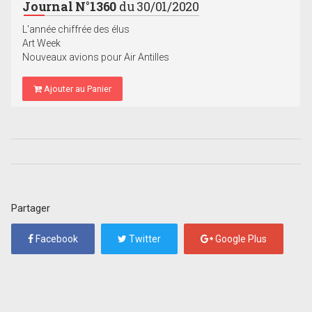
Journal N°1360
du 30/01/2020
L'année chiffrée des élus
Art Week
Nouveaux avions pour Air Antilles
Ajouter au Panier
Partager
Facebook
Twitter
Google Plus