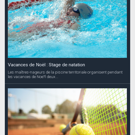
Vacances de Noël : Stage de natation
Les maîtres-nageurs de la piscine territoriale organisent pendant
les vacances de Noe?l deux...