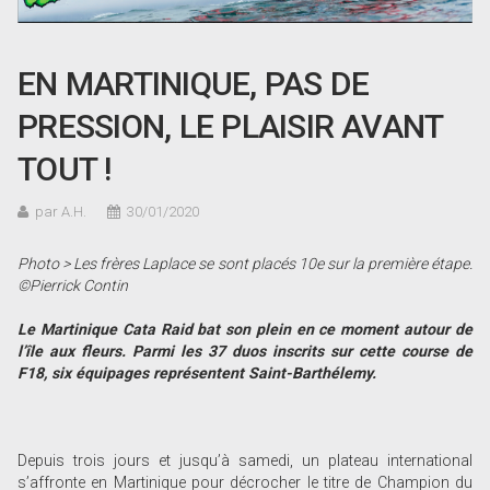
EN MARTINIQUE, PAS DE
PRESSION, LE PLAISIR AVANT
TOUT !
par A.H.
30/01/2020
Photo > Les frères Laplace se sont placés 10e sur la première étape.
©Pierrick Contin
Le Martinique Cata Raid bat son plein en ce moment autour de
l’île aux fleurs. Parmi les 37 duos inscrits sur cette course de
F18, six équipages représentent Saint-Barthélemy.
Depuis trois jours et jusqu’à samedi, un plateau international
s’affronte en Martinique pour décrocher le titre de Champion du