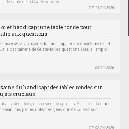
ale de santé de la Guadeloupe, de...
T.F. 13/04/2026
oi et handicap : une table ronde pour
ndre aux questions
e cadre de la Quinzaine du handicap, ce mercredi 8 avril à 14
 à la capitainerie de Gustavia, les questions liées à l’emploi
..
08/04/2026
zaine du handicap : des tables rondes sur
sujets cruciaux
uhaits, des idées, des envies, des projets. A l’entrée du stade
t-Jean, des petites notes rédigées ont été collées sur...
T.F. 02/04/2026