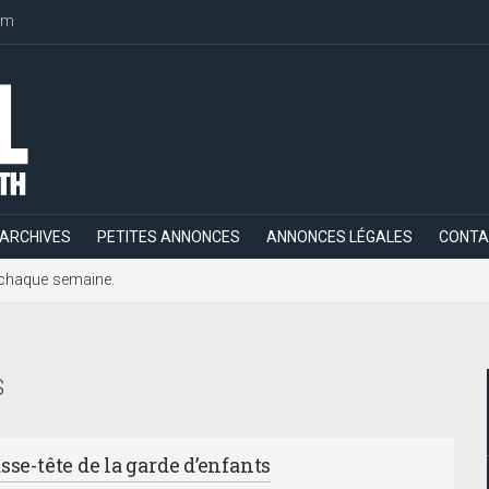
om
ARCHIVES
PETITES ANNONCES
ANNONCES LÉGALES
CONTA
h, chaque semaine.
S
sse-tête de la garde d’enfants