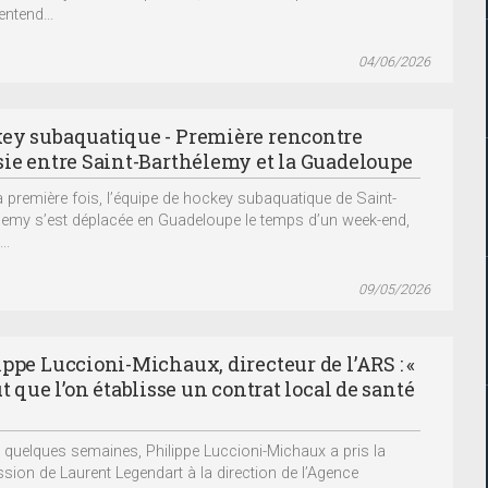
ntend...
04/06/2026
ey subaquatique - Première rencontre
sie entre Saint-Barthélemy et la Guadeloupe
a première fois, l’équipe de hockey subaquatique de Saint-
lemy s’est déplacée en Guadeloupe le temps d’un week-end,
..
09/05/2026
ippe Luccioni-Michaux, directeur de l’ARS : «
ut que l’on établisse un contrat local de santé
 quelques semaines, Philippe Luccioni-Michaux a pris la
sion de Laurent Legendart à la direction de l’Agence