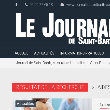
05 90 27 65 19
www.journaldesaintbarth.c
ACCUEIL
ACTUALITÉS
INFORMATIONS PRATIQUES
Le Journal de Saint-Barth, c'est toute l'actualité de Saint-Bart
RÉSULTAT DE LA RECHERCHE
AIDE
Actualités
Le ca