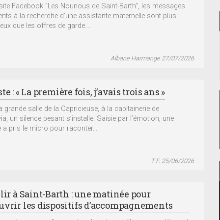
 site Facebook “Les Nounous de Saint-Barth”, les messages
ents à la recherche d’une assistante maternelle sont plus
ux que les offres de garde....
Albane Harmange 27/07/2026
te : « La première fois, j’avais trois ans »
 grande salle de la Capricieuse, à la capitainerie de
a, un silence pesant s’installe. Saisie par l’émotion, une
a pris le micro pour raconter...
T.F. 25/06/2026
lir à Saint-Barth : une matinée pour
uvrir les dispositifs d’accompagnements