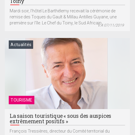
Toiny
Mardi soir, l’hôtel Le Barthélemy recevait la cérémonie de
remise des Toques du Gault & Millau Antilles Guyane, une
première sur l’île. Le Chef du Toiny, le Sud Africain...
V.A 07/11/2019
Actualités
TOURISME
La saison touristique « sous des auspices
extrêmement positifs »
François Tressières, directeur du Comité territorial du