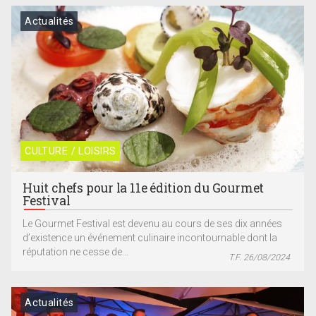
Actualités
CULTURE / LOISIRS
Huit chefs pour la 11e édition du Gourmet
Festival
Le Gourmet Festival est devenu au cours de ses dix années
d’existence un événement culinaire incontournable dont la
réputation ne cesse de...
T.F. 26/08/2024
Actualités