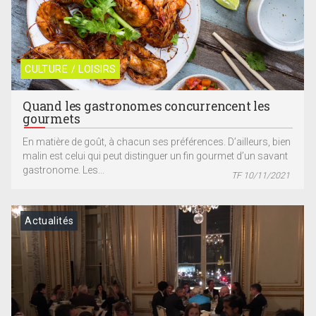
CULTURE / LOISIRS
Quand les gastronomes concurrencent les
gourmets
En matière de goût, à chacun ses préférences. D’ailleurs, bien
malin est celui qui peut distinguer un fin gourmet d’un savant
gastronome. Les...
TF 10/11/2021
Actualités