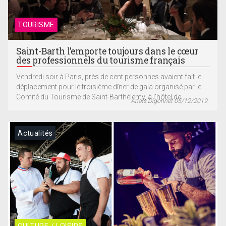
TOURISME
Saint-Barth l’emporte toujours dans le cœur
des professionnels du tourisme français
Vendredi soir à Paris, près de cent personnes avaient fait le
déplacement pour le troisième dîner de gala organisé par le
Comité du Tourisme de Saint-Barthélemy, à l’hôtel de...
Anaïs Digonnet 05/12/2019
Actualités