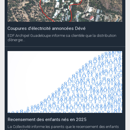
Coupures d’électricité annoncées Dévé
EDF Archipel Guadeloupe informe sa clientèle que la distribution
d’énergie...
Recensement des enfants nés en 2025
La Collectivité informe les parents que le recensement des enfants