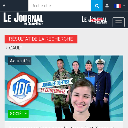
RÉSULTAT DE LA RECHERCHE
GAULT
Actualités
SOCIÉTÉ