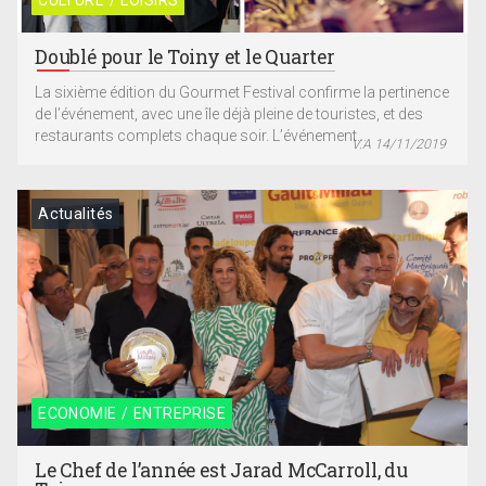
CULTURE / LOISIRS
Doublé pour le Toiny et le Quarter
La sixième édition du Gourmet Festival confirme la pertinence
de l’événement, avec une île déjà pleine de touristes, et des
restaurants complets chaque soir. L’événement...
V.A 14/11/2019
Actualités
ECONOMIE / ENTREPRISE
Le Chef de l’année est Jarad McCarroll, du