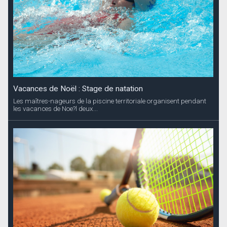
Vacances de Noël : Stage de natation
Les maîtres-nageurs de la piscine territoriale organisent pendant
les vacances de Noe?l deux...