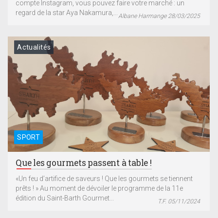
compte Instagram, vous pouvez faire votre marché : un
regard de la star Aya Nakamura,...
Albane Harmange 28/03/2025
Actualités
SPORT
Que les gourmets passent à table !
«Un feu d’artifice de saveurs ! Que les gourmets se tiennent
prêts ! » Au moment de dévoiler le programme de la 11e
édition du Saint-Barth Gourmet...
T.F. 05/11/2024