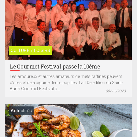
CULTURE / LOISIRS
Le Gourmet Festival passe la 10ème
Les amoureux et autres amateurs de mets raffinés peuvent
d’ores et déjà aiguiser leurs papilles. La 10e édition du Saint-
Barth Gourmet Festival a...
08/11/2023
Actualités