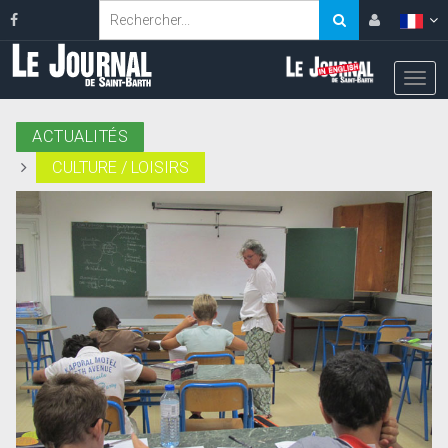
ACTUALITÉS
CULTURE / LOISIRS