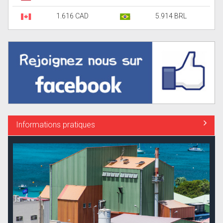
1.616 CAD
5.914 BRL
Informations pratiques