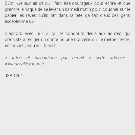
B’Art. «Je leur ait dit qu’il faut être courageux pour écrire, et que
prendre le risque de se lever un samedi matin pour coucher sur le
papier les rêves qu’ils ont dans la tête, ça fait d’eux des gens
exceptionnels.»
D’accord avec lui ? Si oui, le concours dédié aux adultes, qui
consiste à rédiger un conte ou une nouvelle, sur le même thème,
est ouvert jusqu’au 13 avril.
> Infos et inscriptions par e-mail à cette adresse :
leilanazzal@yahoo.fr.
JSB 1264