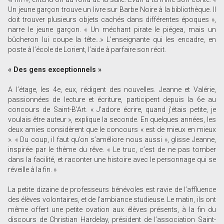
Un jeune garçon trouve un livre sur Barbe Noire à la bibliothèque. Il
doit trouver plusieurs objets cachés dans différentes époques »,
narre le jeune garçon. « Un méchant pirate le piégea, mais un
bûcheron lui coupe la tête...» L’enseignante qui les encadre, en
poste à l’école de Lorient, l’aide à parfaire son récit.
« Des gens exceptionnels »
A l’étage, les 4e, eux, rédigent des nouvelles. Jeanne et Valérie,
passionnées de lecture et écriture, participent depuis la 6e au
concours de Saint-B’Art. « J’adore écrire, quand j’étais petite, je
voulais être auteur », explique la seconde. En quelques années, les
deux amies considèrent que le concours « est de mieux en mieux
». « Du coup, il faut qu’on s’améliore nous aussi », glisse Jeanne,
inspirée par le thème du rêve. « Le truc, c’est de ne pas tomber
dans la facilité, et raconter une histoire avec le personnage qui se
réveille à la fin. »
La petite dizaine de professeurs bénévoles est ravie de l’affluence
des élèves volontaires, et de l’ambiance studieuse. Le matin, ils ont
même offert une petite ovation aux élèves présents, à la fin du
discours de Christian Hardelay, président de l’association Saint-