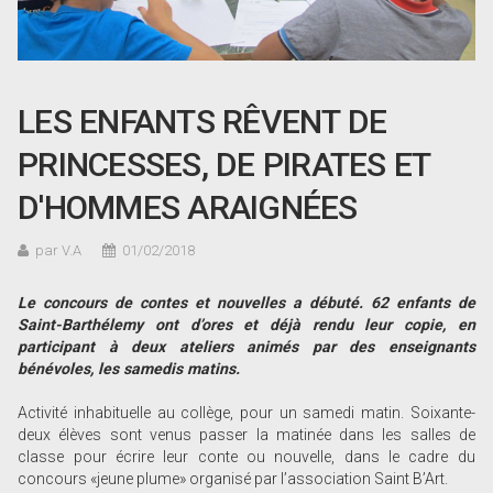
LES ENFANTS RÊVENT DE
PRINCESSES, DE PIRATES ET
D'HOMMES ARAIGNÉES
par V.A
01/02/2018
Le concours de contes et nouvelles a débuté. 62 enfants de
Saint-Barthélemy ont d
’
ores et déjà rendu leur copie, en
participant à deux ateliers animés par des enseignants
bénévoles, les samedis matins.
Activité inhabituelle au collège, pour un samedi matin. Soixante-
deux élèves sont venus passer la matinée dans les salles de
classe pour écrire leur conte ou nouvelle, dans le cadre du
concours «jeune plume» organisé par l’association Saint B’Art.