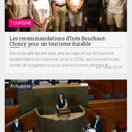
TOURISME
Les recommandations d’Inès Bouchaut-
Choisy pour un tourisme durable
Elle a travaillé durant deux ans au rapport sur le tourisme
durable dans les Outre mer, pour le CESE, qui formule toutes
sortes de suggestions pour une économie pérenne et...
V.A 14/06/2018
Actualités