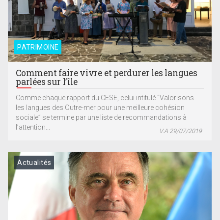
PATRIMOINE
Comment faire vivre et perdurer les langues
parlées sur l’île
Comme chaque rapport du CESE, celui intitulé “Valorisons
les langues des Outre-mer pour une meilleure cohésion
sociale” se termine par une liste de recommandations à
l’attention...
V.A 29/07/2019
Actualités