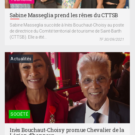
Sabine Masseglia prend les rênes du CTTSB
Sabine Masseglia succède à Inès Bouchaut-Choisy au poste
de directrice du Comité territorial de tourisme de Saint-Barth
(CTTSB). Elle a été...
TF 30/09/2021
Actualités
SOCIÉTÉ
Inès Bouchaut-Choisy promue Chevalier de la