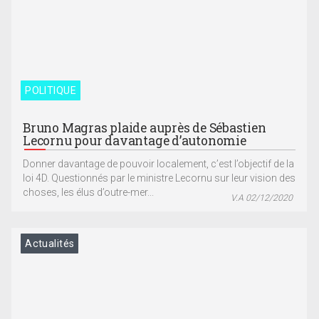
POLITIQUE
Bruno Magras plaide auprès de Sébastien
Lecornu pour davantage d’autonomie
Donner davantage de pouvoir localement, c’est l’objectif de la
loi 4D. Questionnés par le ministre Lecornu sur leur vision des
choses, les élus d’outre-mer...
V.A 02/12/2020
Actualités