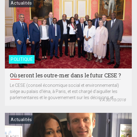
Actualités
POLITIQUE
Où seront les outre-mer dans le futur CESE ?
Le CESE (conseil économique social et environnemental)
siège au palais d’Iéna, à Paris, et est chargé d’aiguiller les
parlementaires et le gouvernement sur les décisions et...
V.A 30/10/2018
Actualités