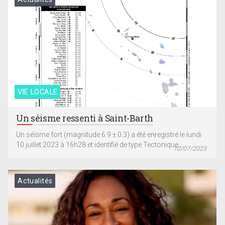
VIE LOCALE
Un séisme ressenti à Saint-Barth
Un séisme fort (magnitude 6.9 ± 0.3) a été enregistré le lundi
10 juillet 2023 à 16h28 et identifié de type Tectonique....
10/07/2023
Actualités