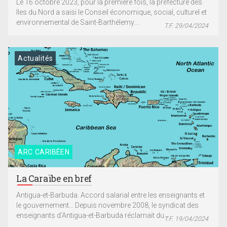
Le 16 octobre 2023, pour la première fois, la préfecture des
Iles du Nord a saisi le Conseil économique, social, culturel et
environnemental de Saint-Barthélemy....
T.F. 29/04/2024
Actualités
ARC CARIBÉEN
La Caraïbe en bref
Antigua-et-Barbuda. Accord salarial entre les enseignants et
le gouvernement… Depuis novembre 2008, le syndicat des
enseignants d’Antigua-et-Barbuda réclamait du...
T.F. 19/04/2024