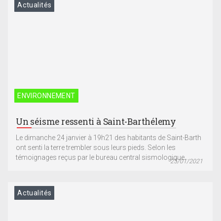
Actualités
ENVIRONNEMENT
Un séisme ressenti à Saint-Barthélemy
Le dimanche 24 janvier à 19h21 des habitants de Saint-Barth
ont senti la terre trembler sous leurs pieds. Selon les
témoignages reçus par le bureau central sismologique...
25/01/2021
Actualités