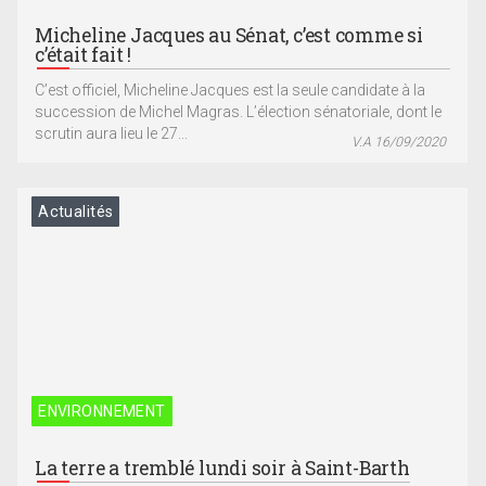
Micheline Jacques au Sénat, c’est comme si
c’était fait !
C’est officiel, Micheline Jacques est la seule candidate à la
succession de Michel Magras. L’élection sénatoriale, dont le
scrutin aura lieu le 27...
V.A 16/09/2020
Actualités
ENVIRONNEMENT
La terre a tremblé lundi soir à Saint-Barth