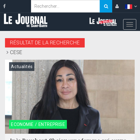
RÉSULTAT DE LA RECHERCHE
CESE
Actualités
ECONOMIE / ENTREPRISE