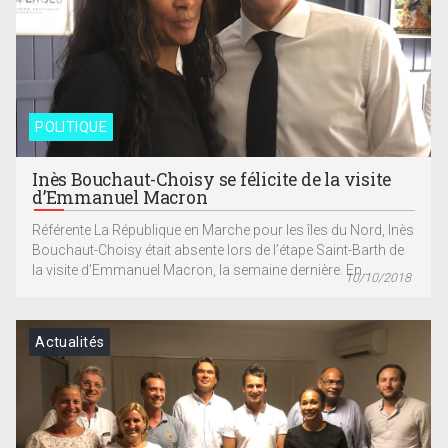
POLITIQUE
Inès Bouchaut-Choisy se félicite de la visite
d’Emmanuel Macron
Référente La République en Marche pour les îles du Nord, Inès
Bouchaut-Choisy était absente lors de l’étape Saint-Barth de
la visite d’Emmanuel Macron, la semaine dernière. En...
10/10/2018
Actualités