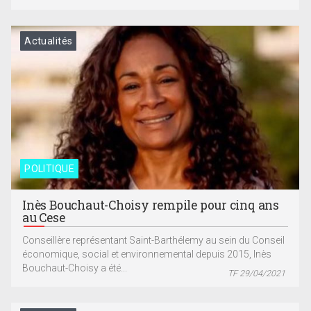
Actualités
POLITIQUE
Inès Bouchaut-Choisy rempile pour cinq ans
au Cese
Conseillère représentant Saint-Barthélemy au sein du Conseil
économique, social et environnemental depuis 2015, Inès
Bouchaut-Choisy a été...
TF 29/04/2021