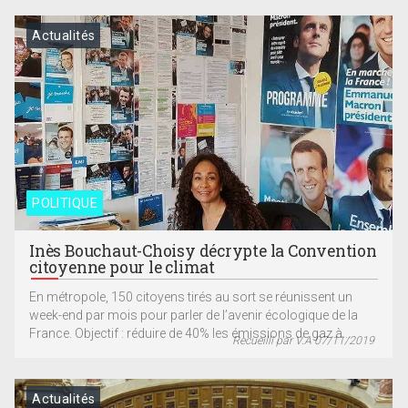
Actualités
POLITIQUE
Inès Bouchaut-Choisy décrypte la Convention
citoyenne pour le climat
En métropole, 150 citoyens tirés au sort se réunissent un
week-end par mois pour parler de l’avenir écologique de la
France. Objectif : réduire de 40% les émissions de gaz à...
Recueilli par V.A 07/11/2019
Actualités