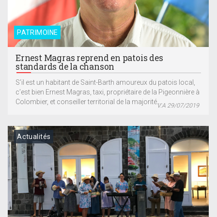
PATRIMOINE
Ernest Magras reprend en patois des
standards de la chanson
S’il est un habitant de Saint-Barth amoureux du patois local,
c’est bien Ernest Magras, taxi, propriétaire de la Pigeonnière à
Colombier, et conseiller territorial de la majorité....
V.A 29/07/2019
Actualités