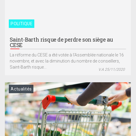
POLITIQUE
Saint-Barth risque de perdre son siège au
CESE
La réforme du CESE a été votée à l’Assemblée nationale le 16
novembre, et avec la diminution du nombre de conseillers,
Saint-Barth risque...
V.A 25/11/2020
Actualités