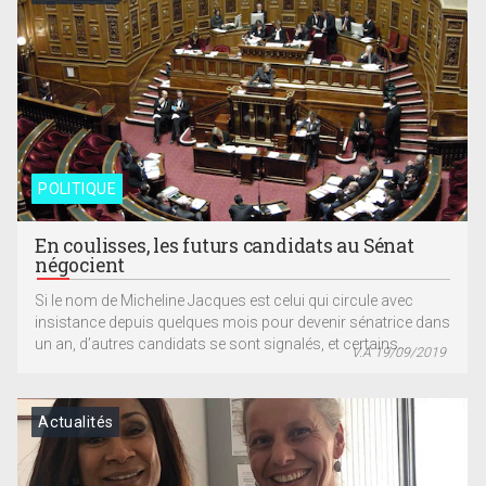
POLITIQUE
En coulisses, les futurs candidats au Sénat
négocient
Si le nom de Micheline Jacques est celui qui circule avec
insistance depuis quelques mois pour devenir sénatrice dans
un an, d’autres candidats se sont signalés, et certains...
V.A 19/09/2019
Actualités