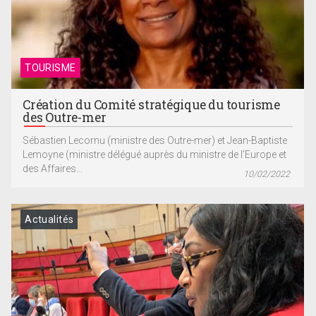
TOURISME
Création du Comité stratégique du tourisme
des Outre-mer
Sébastien Lecornu (ministre des Outre-mer) et Jean-Baptiste
Lemoyne (ministre délégué auprès du ministre de l’Europe et
des Affaires...
10/02/2022
Actualités