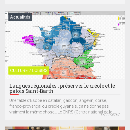
Actualités
CULTURE / LOISIRS
Langues régionales : préserver le créole et le
patois Saint-Barth
Une fable d’Esope en catalan, gascon, angevin, corse,
franco-provençal ou créole guyanais, ça ne donne pas
vraiment la même chose… Le CNRS (Centre national de la...
17/11/2018