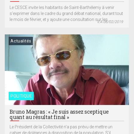
Le CESCE invite les habitants de Saint-Barthélemy à venir
s’exprimer dans le cadre du grand débat national, durant tout
le mois de février, et y ajoute une consultation sur les...
V.A 06/02/2019
Actualités
POLITIQUE
Bruno Magras : « Je suis assez sceptique
quant au résultat final »
Le Président de la Collectivité n’a pas prévu de mettre un
cahier de doléances à disposition de la population. S’il