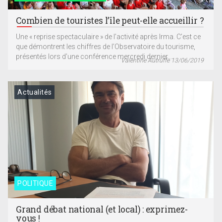
Combien de touristes l’île peut-elle accueillir ?
Une « reprise spectaculaire » de l’activité après Irma. C’est ce
que démontrent les chiffres de l’Observatoire du tourisme,
présentés lors d’une conférence mercredi dernier....
Valentine Autruffe 13/06/2019
Actualités
POLITIQUE
Grand débat national (et local) : exprimez-
vous !