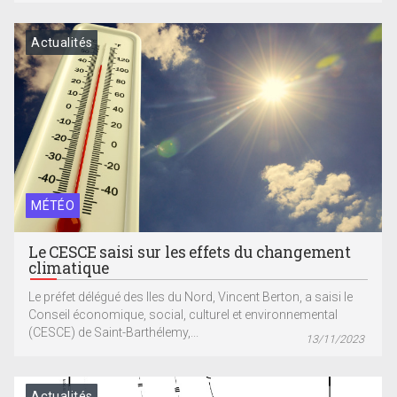
Actualités
MÉTÉO
Le CESCE saisi sur les effets du changement
climatique
Le préfet délégué des Iles du Nord, Vincent Berton, a saisi le
Conseil économique, social, culturel et environnemental
(CESCE) de Saint-Barthélemy,...
13/11/2023
Actualités