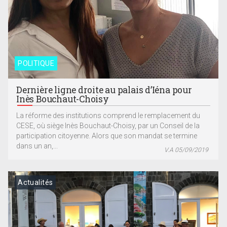
POLITIQUE
Dernière ligne droite au palais d’Iéna pour
Inès Bouchaut-Choisy
La réforme des institutions comprend le remplacement du
CESE, où siège Inès Bouchaut-Choisy, par un Conseil de la
participation citoyenne. Alors que son mandat se termine
dans un an,...
V.A 05/09/2019
Actualités