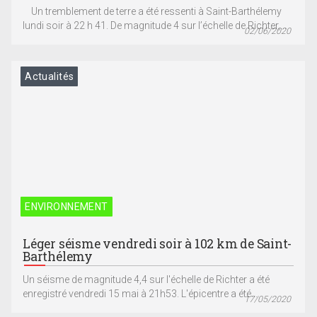
Un tremblement de terre a été ressenti à Saint-Barthélemy
lundi soir à 22 h 41. De magnitude 4 sur l’échelle de Richter,...
02/06/2020
Actualités
ENVIRONNEMENT
Léger séisme vendredi soir à 102 km de Saint-
Barthélemy
Un séisme de magnitude 4,4 sur l'échelle de Richter a été
enregistré vendredi 15 mai à 21h53. L'épicentre a été...
17/05/2020