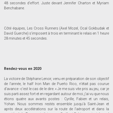
48 secondes d’effort. Juste devant Jennifer Charton et Myriam
Benchabane.
Côté équipes, Les Cross Runners (Axel Mozel, Ocal Gokbudak et
David Guerche) s’imposent à trois en terminant le relais en 1 heure
28 minutes et 45 secondes.
Rendez-vous en 2020
La victoire de Stéphane Lenoir, venu en préparation de son objectif
de l’année, le half Iron Man de Puerto Rico, n’était pas courue
d’avance -c’est le cas de le dire. « Je me suis vite pris au jeu, car je
suis parti assez fort et en regardant autour de moi, j’ai vu que nous
étions quatre aux avants postes : Cyrille, Fabien et un relais,
Yohan. Nous sommes restés ensemble jusqu’à Saint-Jean et
après deux accélérations sur la route de l’aéroport et dans la