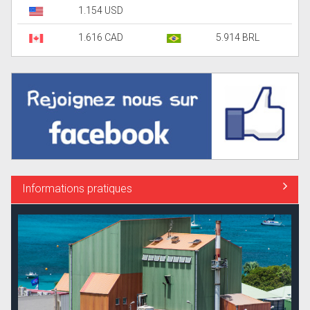
1.154 USD
1.616 CAD
5.914 BRL
Informations pratiques