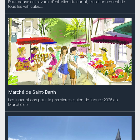
Pour cause de travaux d’entretien du canal, le stationnement de
tous les véhicules...
Marché de Saint-Barth
Les inscriptions pour la première session de l’année 2025 du
Marché de...