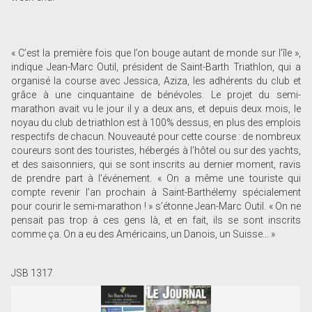
« C’est la première fois que l’on bouge autant de monde sur l’île »,
indique Jean-Marc Outil, président de Saint-Barth Triathlon, qui a
organisé la course avec Jessica, Aziza, les adhérents du club et
grâce à une cinquantaine de bénévoles. Le projet du semi-
marathon avait vu le jour il y a deux ans, et depuis deux mois, le
noyau du club de triathlon est à 100% dessus, en plus des emplois
respectifs de chacun. Nouveauté pour cette course : de nombreux
coureurs sont des touristes, hébergés à l’hôtel ou sur des yachts,
et des saisonniers, qui se sont inscrits au dernier moment, ravis
de prendre part à l’événement. « On a même une touriste qui
compte revenir l’an prochain à Saint-Barthélemy spécialement
pour courir le semi-marathon ! » s’étonne Jean-Marc Outil. « On ne
pensait pas trop à ces gens là, et en fait, ils se sont inscrits
comme ça. On a eu des Américains, un Danois, un Suisse… »
JSB 1317