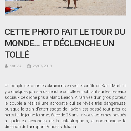
CETTE PHOTO FAIT LE TOUR DU
MONDE… ET DÉCLENCHE UN
TOLLÉ
par V.A
26/07/2018
Un couple de touristes ukrainiens en visite sur l’île de Saint-Martin il
y a quelques jours a déclenché un tollé en publiant sur les réseaux
sociaux ce cliché pris à Maho Beach. A l’arrivée d’un gros porteur,
le couple a réalisé une acrobatie qui se révèle très dangereuse,
puisque le train d’atterrissage de l’avion est passé tout près de
percuter la jeune femme, âgée de 25 ans. « Nous sommes passés
à quelques secondes de la catastrophe », a communiqué la
direction de l’aéroport Princess Juliana.