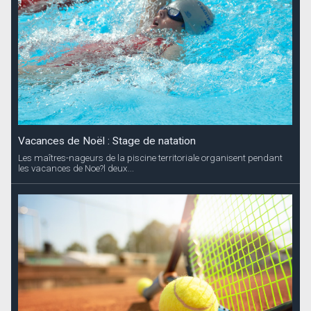
Vacances de Noël : Stage de natation
Les maîtres-nageurs de la piscine territoriale organisent pendant
les vacances de Noe?l deux...
Vacances de Noël : Stage de tennis
Le Saint-Barth Tennis Club propose aux enfants à partir de 4 ans,
deux stages pendant les...