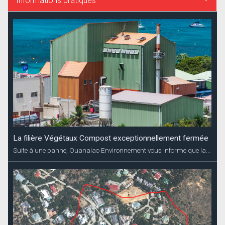
Informations pratiques
La filière Végétaux Compost exceptionnellement fermée
Suite à une panne, Ouanalao Environnement vous informe que la...
Coupures d’électricité annoncées Dévé
EDF Archipel Guadeloupe informe sa clientèle que la distribution
d’énergie...