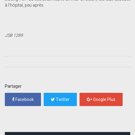
à l’hôpital, peu après.
JSB 1289
Partager
Facebook
Twitter
Google Plus