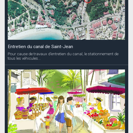
Pour cause de travaux d’entretien du canal, le stationnement de
tous les véhicules...
Marché de Saint-Barth
Les inscriptions pour la première session de l’année 2025 du
Marché de...