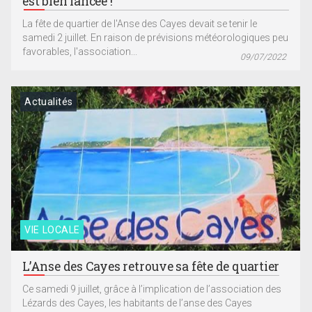
est bien lancée !
La fête de quartier de l'Anse des Cayes devait se tenir le
samedi 2 juillet. En raison de prévisions météorologiques peu
favorables, l'association...
09/07/2022
Actualités
VIE LOCALE
L’Anse des Cayes retrouve sa fête de quartier
Ce samedi 9 juillet, grâce à l’implication de l’association des
Lézards des Cayes, les habitants de l’anse des Cayes