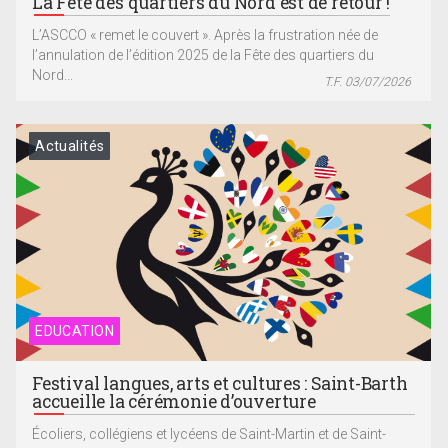
La Fête des quartiers du Nord est de retour !
L’ASCCO « remet le couvert ». Après la frustration née de
l’annulation de l’édition 2025 de la Fête des quartiers du
Nord...
T.F. 03/07/2026
Actualités
EDUCATION
Festival langues, arts et cultures : Saint-Barth
accueille la cérémonie d’ouverture
Écoliers, collégiens et lycéens de Saint-Martin et de Saint-