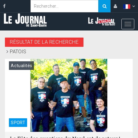
RÉSULTAT DE LA RECHERCHE
PATOIS
Actualités
SPORT