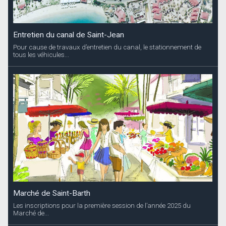
Marché de Saint-Barth
Les inscriptions pour la première session de l’année 2025 du
Marché de...
Vacances de Noël : Stage de voile
Le SBYC organise 2 semaines de stage. La premiere de 4 jours du
23 au 27 décembre à...