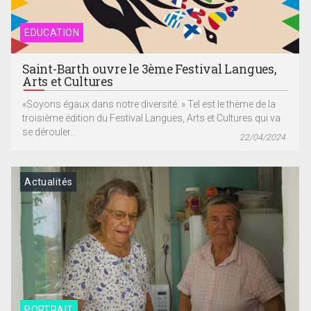
EDUCATION
Saint-Barth ouvre le 3ème Festival Langues,
Arts et Cultures
«Soyons égaux dans notre diversité. » Tel est le thème de la
troisième édition du Festival Langues, Arts et Cultures qui va
se dérouler...
22/04/2024
Actualités
PORTRAIT