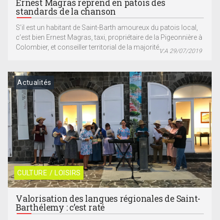
Ernest Magras reprend en patois des
standards de la chanson
S’il est un habitant de Saint-Barth amoureux du patois local,
c’est bien Ernest Magras, taxi, propriétaire de la Pigeonnière à
Colombier, et conseiller territorial de la majorité....
V.A 29/07/2019
Actualités
CULTURE / LOISIRS
Valorisation des langues régionales de Saint-
Barthélemy : c’est raté