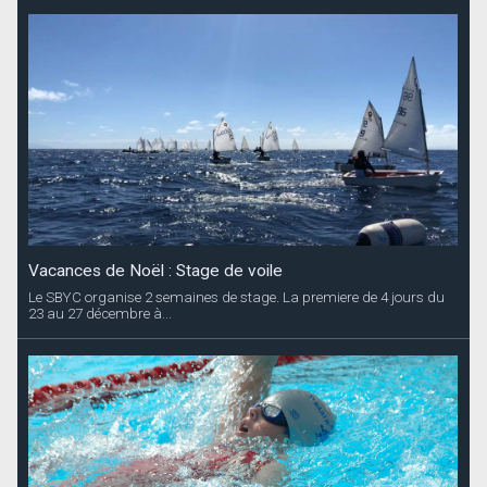
Vacances de Noël : Stage de natation
Les maîtres-nageurs de la piscine territoriale organisent pendant
les vacances de Noe?l deux...