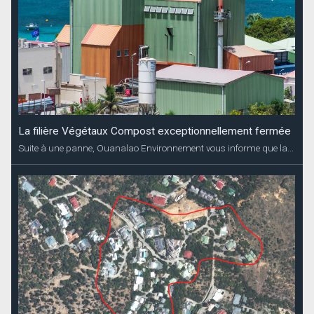
Coupures d’électricité annoncées Dévé
EDF Archipel Guadeloupe informe sa clientèle que la distribution
d’énergie...