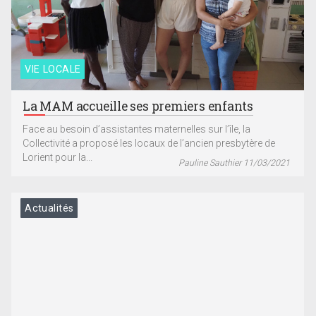
VIE LOCALE
La MAM accueille ses premiers enfants
Face au besoin d’assistantes maternelles sur l’île, la
Collectivité a proposé les locaux de l’ancien presbytère de
Lorient pour la...
Pauline Sauthier 11/03/2021
Actualités