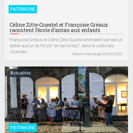
PATRIMOINE
Céline Zitte-Questel et Françoise Gréaux
racontent l’école d’antan aux enfants
Françoise Gréaux et Céline Zitte-Questel animaient samedi un
atelier autour de l’école “an tan lontan”, dans le cadre des
Journées...
Albane Harmange 23/09/2020
Actualités
PATRIMOINE