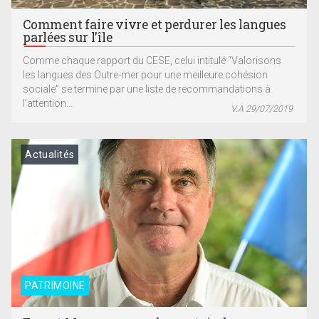
Comment faire vivre et perdurer les langues
parlées sur l’île
Comme chaque rapport du CESE, celui intitulé “Valorisons
les langues des Outre-mer pour une meilleure cohésion
sociale” se termine par une liste de recommandations à
l’attention...
V.A 29/07/2019
Actualités
PATRIMOINE