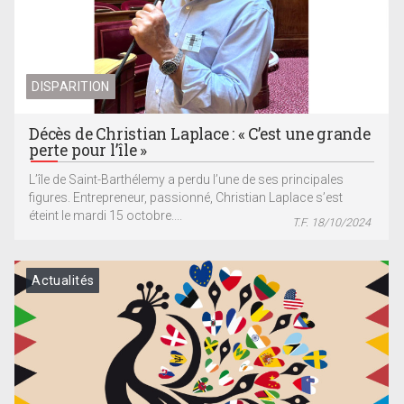
DISPARITION
Décès de Christian Laplace : « C’est une grande
perte pour l’île »
L’île de Saint-Barthélemy a perdu l’une de ses principales
figures. Entrepreneur, passionné, Christian Laplace s’est
éteint le mardi 15 octobre....
T.F. 18/10/2024
Actualités