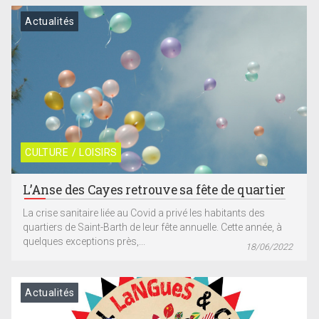
Actualités
CULTURE / LOISIRS
L’Anse des Cayes retrouve sa fête de quartier
La crise sanitaire liée au Covid a privé les habitants des
quartiers de Saint-Barth de leur fête annuelle. Cette année, à
quelques exceptions près,...
18/06/2022
Actualités