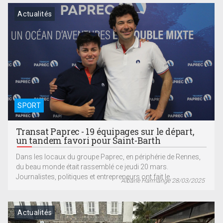
Actualités
SPORT
Transat Paprec - 19 équipages sur le départ,
un tandem favori pour Saint-Barth
Dans les locaux du groupe Paprec, en périphérie de Rennes,
du beau monde était rassemblé ce jeudi 20 mars.
Journalistes, politiques et entrepreneurs ont fait le...
Albane Harmange 28/03/2025
Actualités