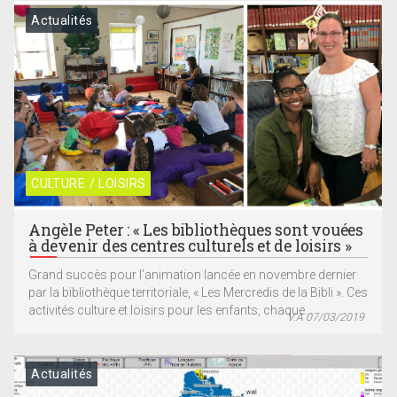
Actualités
CULTURE / LOISIRS
Angèle Peter : « Les bibliothèques sont vouées
à devenir des centres culturels et de loisirs »
Grand succès pour l’animation lancée en novembre dernier
par la bibliothèque territoriale, « Les Mercredis de la Bibli ». Ces
activités culture et loisirs pour les enfants, chaque...
V.A 07/03/2019
Actualités