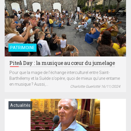
PATRIMOINE
Piteå Day : la musique au cœur du jumelage
Pour que la magie de l’échange interculturel entre Saint-
Barthélemy et la Suède s’opère, quoi de mieux qu’une entame
en musique ? Aussi,...
Charlotte Guerlotté 16/11/2024
Actualités