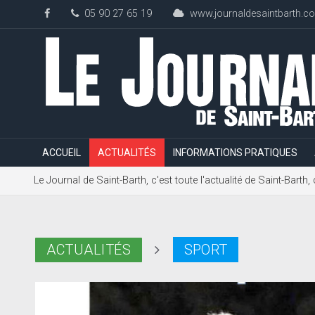
05 90 27 65 19
www.journaldesaintbarth.c
ACCUEIL
ACTUALITÉS
INFORMATIONS PRATIQUES
Le Journal de Saint-Barth, c'est toute l'actualité de Saint-Bart
ACTUALITÉS
SPORT