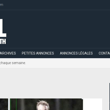
om
ARCHIVES
PETITES ANNONCES
ANNONCES LÉGALES
CONTA
h, chaque semaine.