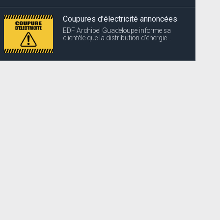
Coupures d’électricité annoncées
EDF Archipel Guadeloupe informe sa
clientèle que la distribution d’énergie...