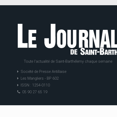
Toute l'actualité de Saint-Barthélemy chaque semaine
Société de Presse Antillaise
Les Mangliers - BP 602
ISSN : 1254-0110
05 90 27 65 19