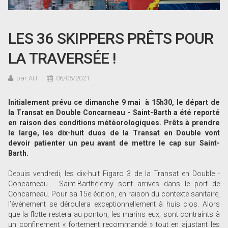
LES 36 SKIPPERS PRÊTS POUR
LA TRAVERSÉE !
par AH
06/05/2021
Initialement prévu ce dimanche 9 mai à 15h30, le départ de
la Transat en Double Concarneau - Saint-Barth a été reporté
en raison des conditions météorologiques. Prêts à prendre
le large, les dix-huit duos de la Transat en Double vont
devoir patienter un peu avant de mettre le cap sur Saint-
Barth.
Depuis vendredi, les dix-huit Figaro 3 de la Transat en Double -
Concarneau - Saint-Barthélemy sont arrivés dans le port de
Concarneau. Pour sa 15e édition, en raison du contexte sanitaire,
l’évènement se déroulera exceptionnellement à huis clos. Alors
que la flotte restera au ponton, les marins eux, sont contraints à
un confinement « fortement recommandé » tout en ajustant les