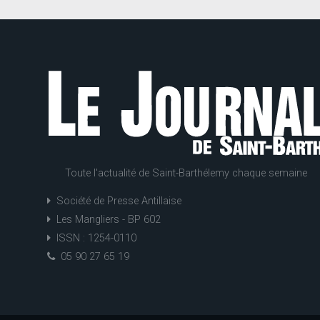
Toute l'actualité de Saint-Barthélemy chaque semaine
Société de Presse Antillaise
Les Mangliers - BP 602
ISSN : 1254-0110
05 90 27 65 19