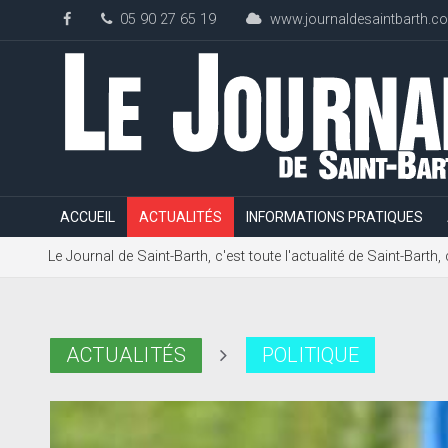
05 90 27 65 19
www.journaldesaintbarth.c
ACCUEIL
ACTUALITÉS
INFORMATIONS PRATIQUES
Le Journal de Saint-Barth, c'est toute l'actualité de Saint-Bart
ACTUALITÉS
POLITIQUE