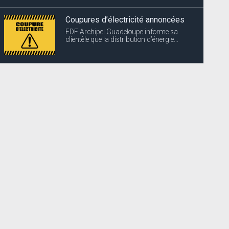
Coupures d’électricité annoncées
EDF Archipel Guadeloupe informe sa
clientèle que la distribution d’énergie...