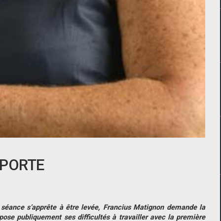
 PORTE
 la séance s’apprête à être levée, Francius Matignon demande la
pose publiquement ses difficultés à travailler avec la première