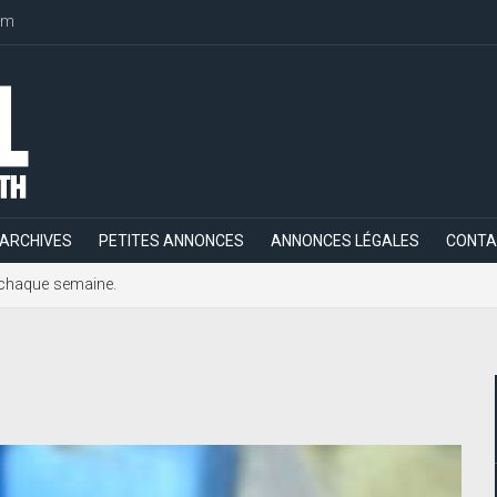
om
ARCHIVES
PETITES ANNONCES
ANNONCES LÉGALES
CONTA
h, chaque semaine.