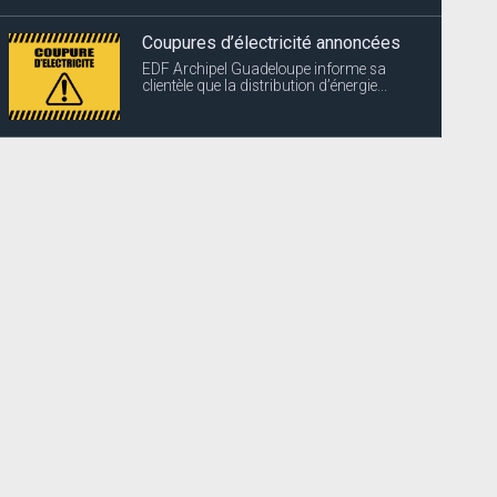
Coupures d’électricité annoncées
EDF Archipel Guadeloupe informe sa
clientèle que la distribution d’énergie...