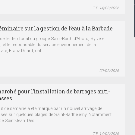
T.F. 14/03/2026
minaire sur la gestion de l’eau à la Barbade
eiller territorial du groupe Saint-Barth d’Abord, Sylvère
, et le responsable du service environnement de la
ivité, Franz Dillard, ont...
20/02/2026
arché pour l’installation de barrages anti-
asses
ut de semaine a été marqué par un nouvel arrivage de
ses sur quelques plages de Saint-Barthélemy. Notamment
de Saint-Jean. Des...
T.F. 14/02/2026