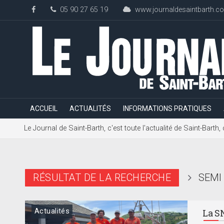
05 90 27 65 19
www.journaldesaintbarth.c
ACCUEIL
ACTUALITÉS
INFORMATIONS PRATIQUES
Le Journal de Saint-Barth, c'est toute l'actualité de Saint-Bart
RÉSULTAT DE LA RECHERCHE
SEMI
Actualités
La S