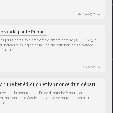
AH 28/03/2026
o visité par le Ponant
es jours après avoir été officiellement baptisé (JSB 1656), le
u bateau semi-rigide de la Société nationale de sauvetage
 (SNSM),...
25/03/2026
 : une bénédiction et l’annonce d’un départ
nt venus, ils sont tous là. En ce dimanche 8 mars, du
ent national de la Société nationale de sauvetage en mer à
 la...