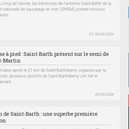
u long de l’année, les bénévoles de l’antenne Saint-Barth de la
é nationale de sauvetage en mer (SNSM) portent secours
rins...
T.F. 05/06/2026
e à pied : Saint-Barth présent sur le semi de
t-Martin
maine après le 21 km de Saint-Barthélemy organisé par la
ivité, plusieurs sportifs de Saint-Barthélemy ont fait le
ement...
26/05/2026
m de Saint-Barth : une superbe première
ion