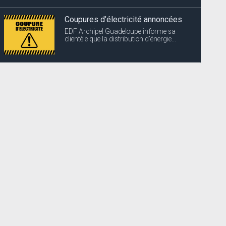
Coupures d’électricité annoncées
EDF Archipel Guadeloupe informe sa
clientèle que la distribution d’énergie...