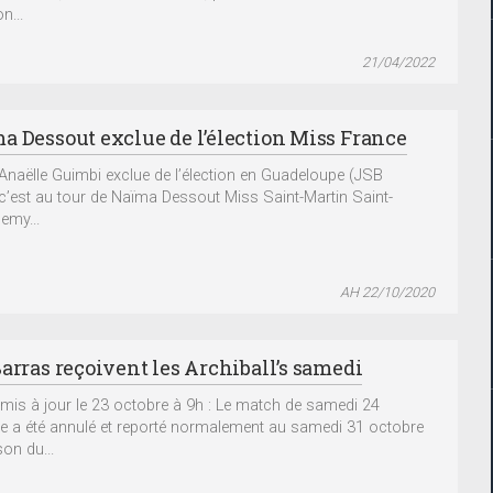
on...
21/04/2022
a Dessout exclue de l’élection Miss France
Anaëlle Guimbi exclue de l’élection en Guadeloupe (JSB
c’est au tour de Naïma Dessout Miss Saint-Martin Saint-
emy...
AH 22/10/2020
Barras reçoivent les Archiball’s samedi
e mis à jour le 23 octobre à 9h : Le match de samedi 24
e a été annulé et reporté normalement au samedi 31 octobre
on du...