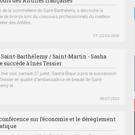
ours des Antilles françaises
n de la sommellerie de Saint-Barthélemy a décroché la
le de bronze lors du concours professionnels du meilleur
er des Antilles...
T.F. 22/03/2026
 Saint-Barthélemy / Saint-Martin - Sasha
e succède à Inès Tessier
 hier soir, samedi 27 juillet, Sasha Bique a pris la succession
 Tessier en qualité d'ambassadrice de beauté de Saint-
emy et...
28/07/2024
conférence sur l’économie et le dérèglement
atique