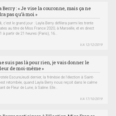
 Berry : « Je vise la couronne, mais ça ne
ra pas qu’à moi »
 c’est le grand jour : Layla Berry défilera parmi les trente
ates au titre de Miss France 2020, à Marseille, et en direct
 à partir de 21 heures (Paris), 16...
V.A 12/12/2019
ne suis pas là pour rien, je vais donner le
leur de moi-même »
tele EscureJeudi dernier, la frénésie de l’élection à Saint-
 est retombée, quand Layla Berry nous reçoit dans le calme
nt de Fleur de Lune, à Saline. Elle...
V.A 17/10/2019