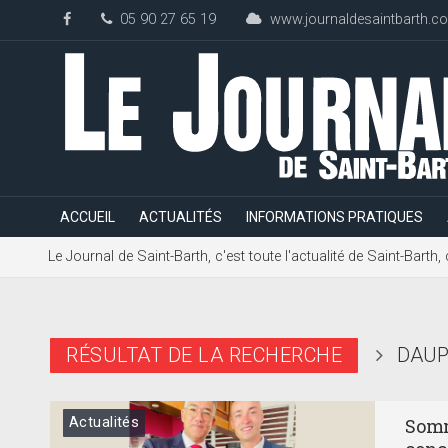
05 90 27 65 19
www.journaldesaintbarth.c
ACCUEIL
ACTUALITÉS
INFORMATIONS PRATIQUES
Le Journal de Saint-Barth, c'est toute l'actualité de Saint-Bart
RÉSULTAT DE LA RECHERCHE
DAUP
Actualités
Somm