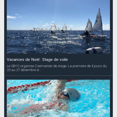
Vacances de Noël : Stage de voile
Le SBYC organise 2 semaines de stage. La premiere de 4 jours du
23 au 27 décembre à...