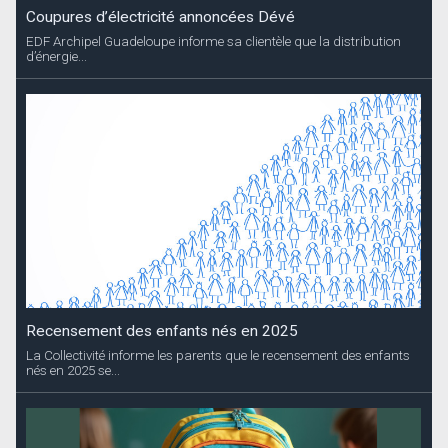
Coupures d’électricité annoncées Dévé
EDF Archipel Guadeloupe informe sa clientèle que la distribution
d’énergie...
Recensement des enfants nés en 2025
La Collectivité informe les parents que le recensement des enfants
nés en 2025 se...