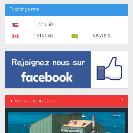
Exchange rate
1.154 USD
1.616 CAD
5.883 BRL
Informations pratiques