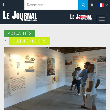
ACTUALITÉS
CULTURE / LOISIRS