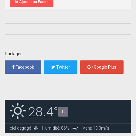
Ajouter au Panier
Partager
Facebook
Twitter
Google Plus
28.4°
C
ciel dégagé
Humidité: 86%
Vent: 13.0m/s