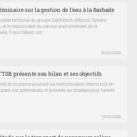
minaire sur la gestion de l’eau à la Barbade
eiller territorial du groupe Saint-Barth d’Abord, Sylvère
, et le responsable du service environnement de la
ivité, Franz Dillard, ont...
20/02/2026
TSB présente son bilan et ses objectifs
ité du tourisme poursuit sa restructuration interne tout en
ppant ses partenariats et présente sa stratégie pour l’année
19/02/2026