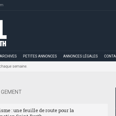
om
ARCHIVES
PETITES ANNONCES
ANNONCES LÉGALES
CONTA
h, chaque semaine.
NGEMENT
sme : une feuille de route pour la