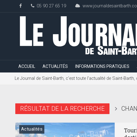
05 90 27 65 19
www.journaldesaintbarth.c
ACCUEIL
ACTUALITÉS
INFORMATIONS PRATIQUES
Le Journal de Saint-Barth, c'est toute l'actualité de Saint-Bart
RÉSULTAT DE LA RECHERCHE
CHA
Actualités
Touri