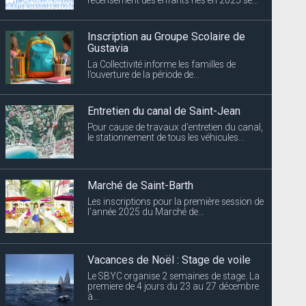
Entretien du canal de Saint-Jean
Pour cause de travaux d’entretien du canal,
le stationnement de tous les véhicules...
Marché de Saint-Barth
Les inscriptions pour la première session de
l’année 2025 du Marché de...
Vacances de Noël : Stage de voile
Le SBYC organise 2 semaines de stage. La
premiere de 4 jours du 23 au 27 décembre
à...
Vacances de Noël : Stage de
natation
Les maîtres-nageurs de la piscine
territoriale organisent pendant les vacances