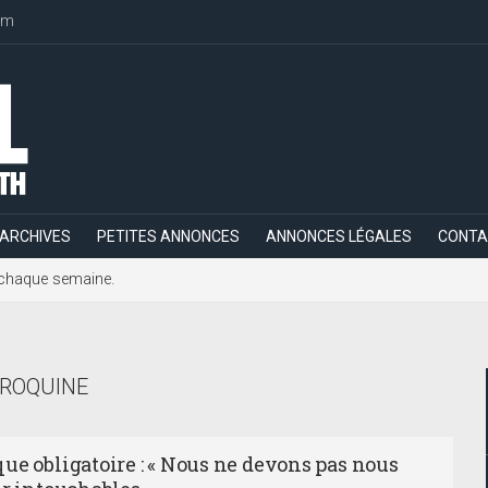
om
ARCHIVES
PETITES ANNONCES
ANNONCES LÉGALES
CONTA
h, chaque semaine.
ROQUINE
ue obligatoire : « Nous ne devons pas nous