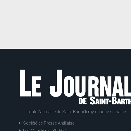
Toute l'actualité de Saint-Barthélemy chaque semaine
Société de Presse Antillaise
Les Mangliers - BP 602