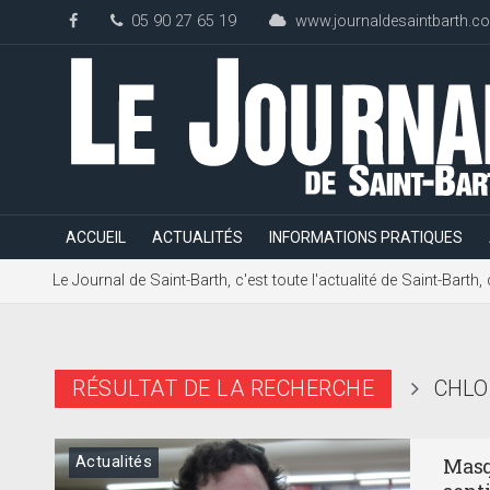
05 90 27 65 19
www.journaldesaintbarth.c
ACCUEIL
ACTUALITÉS
INFORMATIONS PRATIQUES
Le Journal de Saint-Barth, c'est toute l'actualité de Saint-Bart
RÉSULTAT DE LA RECHERCHE
CHLO
Actualités
Masq