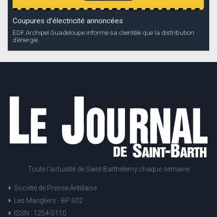
Coupures d’électricité annoncées
EDF Archipel Guadeloupe informe sa clientèle que la distribution
d’énergie...
Toute l'actualité de Saint-Barthélemy chaque semaine
Société de Presse Antillaise
Les Mangliers - BP 602
ISSN : 1254-0110