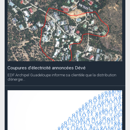
Coupures d’électricité annoncées Dévé
EDF Archipel Guadeloupe informe sa clientèle que la distribution
d’énergie...