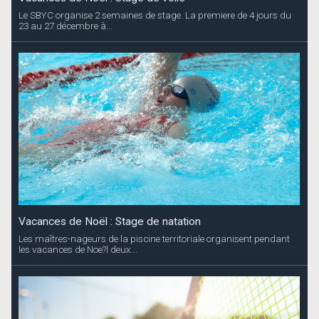
Le SBYC organise 2 semaines de stage. La premiere de 4 jours du
23 au 27 décembre à...
Vacances de Noël : Stage de natation
Les maîtres-nageurs de la piscine territoriale organisent pendant
les vacances de Noe?l deux...