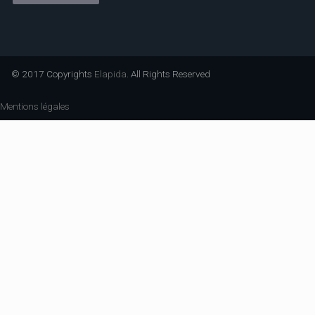
© 2017 Copyrights
Elapida
. All Rights Reserved
Mentions légales