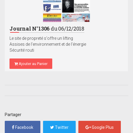
Journal N°1306
du 06/12/2018
Le site de propreté s'offre un lifting
Assises de l'environnement et de l'énergie
Sécurité routi
Ajouter au Panier
Partager
Facebook
Twitter
Google Plus