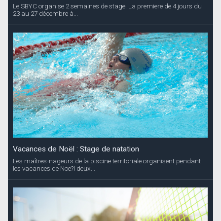
Le SBYC organise 2 semaines de stage. La premiere de 4 jours du
23 au 27 décembre à...
Vacances de Noël : Stage de natation
Les maîtres-nageurs de la piscine territoriale organisent pendant
les vacances de Noe?l deux...