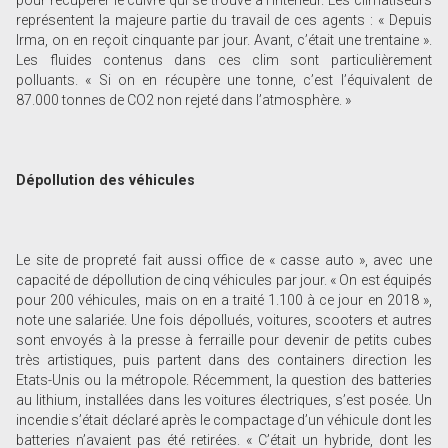
représentent la majeure partie du travail de ces agents : « Depuis
Irma, on en reçoit cinquante par jour. Avant, c’était une trentaine ».
Les fluides contenus dans ces clim sont particulièrement
polluants. « Si on en récupère une tonne, c’est l’équivalent de
87.000 tonnes de CO2 non rejeté dans l’atmosphère. »
Dépollution des véhicules
Le site de propreté fait aussi office de « casse auto », avec une
capacité de dépollution de cinq véhicules par jour. « On est équipés
pour 200 véhicules, mais on en a traité 1.100 à ce jour en 2018 »,
note une salariée. Une fois dépollués, voitures, scooters et autres
sont envoyés à la presse à ferraille pour devenir de petits cubes
très artistiques, puis partent dans des containers direction les
Etats-Unis ou la métropole. Récemment, la question des batteries
au lithium, installées dans les voitures électriques, s’est posée. Un
incendie s’était déclaré après le compactage d’un véhicule dont les
batteries n’avaient pas été retirées. « C’était un hybride, dont les