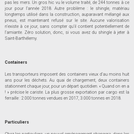
pas les mers. Un gros hic vu le volume traité, de 244 tonnes à ce
jour pour l’année 2018. Autre problème : le shingle, matériau
longtemps utilisé dans la construction, auparavant mélangé aux
pneus, est maintenant refusé sur le site. Aucune valorisation
n’existe à ce jour, sans compter qu’il contient potentiellement de
l’amiante. Zéro solution, donc, si vous avez du shingle à jeter à
Saint-Barthélemy.
Containers
Les transporteurs imposent des containers vieux d’au moins huit
ans pour les déchets. Au quai de chargement, deux containers
stationnent chaque jour, pour un départ quotidien. « Quand on en a
! » précise le cariste. La plus grosse exportation par cargo est la
ferraille : 2.000 tonnes vendues en 2017, 3.000 tonnes en 2018.
Particuliers
Chez les particuliers, un nouvel aménagement changera, dans les