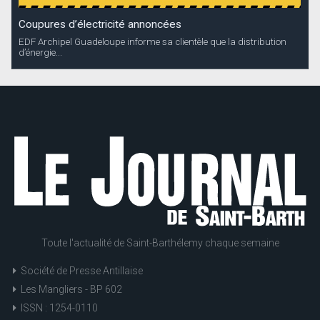
Coupures d’électricité annoncées
EDF Archipel Guadeloupe informe sa clientèle que la distribution
d’énergie...
Toute l'actualité de Saint-Barthélemy chaque semaine
Société de Presse Antillaise
Les Mangliers - BP 602
ISSN : 1254-0110