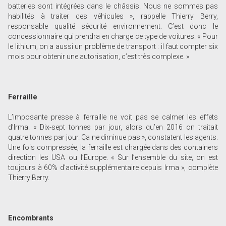
batteries sont intégrées dans le châssis. Nous ne sommes pas
habilités à traiter ces véhicules », rappelle Thierry Berry,
responsable qualité sécurité environnement. C’est donc le
concessionnaire qui prendra en charge ce type de voitures. « Pour
le lithium, on a aussi un problème de transport : il faut compter six
mois pour obtenir une autorisation, c’est très complexe. »
Ferraille
L’imposante presse à ferraille ne voit pas se calmer les effets
d’Irma. « Dix-sept tonnes par jour, alors qu’en 2016 on traitait
quatre tonnes par jour. Ça ne diminue pas », constatent les agents.
Une fois compressée, la ferraille est chargée dans des containers
direction les USA ou l’Europe. « Sur l’ensemble du site, on est
toujours à 60% d’activité supplémentaire depuis Irma », complète
Thierry Berry.
Encombrants