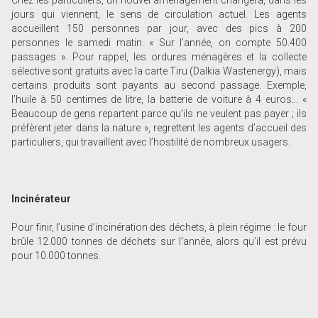
jours qui viennent, le sens de circulation actuel. Les agents
accueillent 150 personnes par jour, avec des pics à 200
personnes le samedi matin. « Sur l’année, on compte 50.400
passages ». Pour rappel, les ordures ménagères et la collecte
sélective sont gratuits avec la carte Tiru (Dalkia Wastenergy), mais
certains produits sont payants au second passage. Exemple,
l’huile à 50 centimes de litre, la batterie de voiture à 4 euros… «
Beaucoup de gens repartent parce qu’ils ne veulent pas payer ; ils
préfèrent jeter dans la nature », regrettent les agents d’accueil des
particuliers, qui travaillent avec l’hostilité de nombreux usagers.
Incinérateur
Pour finir, l’usine d’incinération des déchets, à plein régime : le four
brûle 12.000 tonnes de déchets sur l’année, alors qu’il est prévu
pour 10.000 tonnes.