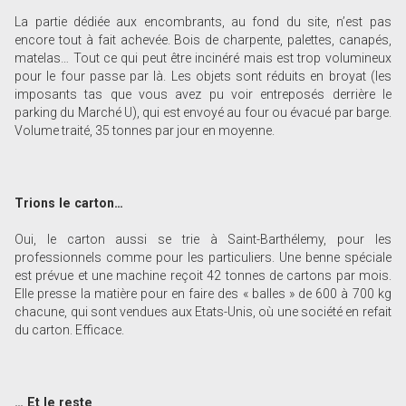
La partie dédiée aux encombrants, au fond du site, n’est pas
encore tout à fait achevée. Bois de charpente, palettes, canapés,
matelas… Tout ce qui peut être incinéré mais est trop volumineux
pour le four passe par là. Les objets sont réduits en broyat (les
imposants tas que vous avez pu voir entreposés derrière le
parking du Marché U), qui est envoyé au four ou évacué par barge.
Volume traité, 35 tonnes par jour en moyenne.
Trions le carton…
Oui, le carton aussi se trie à Saint-Barthélemy, pour les
professionnels comme pour les particuliers. Une benne spéciale
est prévue et une machine reçoit 42 tonnes de cartons par mois.
Elle presse la matière pour en faire des « balles » de 600 à 700 kg
chacune, qui sont vendues aux Etats-Unis, où une société en refait
du carton. Efficace.
… Et le reste