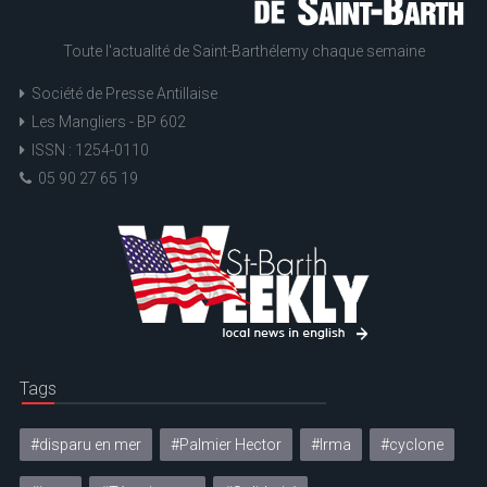
Toute l'actualité de Saint-Barthélemy chaque semaine
Société de Presse Antillaise
Les Mangliers - BP 602
ISSN : 1254-0110
05 90 27 65 19
Tags
#disparu en mer
#Palmier Hector
#Irma
#cyclone