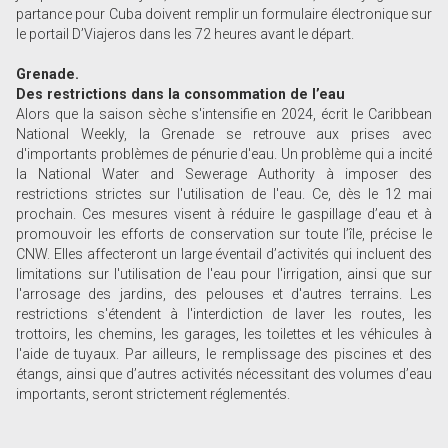
partance pour Cuba doivent remplir un formulaire électronique sur
le portail D’Viajeros dans les 72 heures avant le départ.
Grenade.
Des restrictions dans la consommation de l’eau
Alors que la saison sèche s'intensifie en 2024, écrit le Caribbean
National Weekly, la Grenade se retrouve aux prises avec
d'importants problèmes de pénurie d'eau. Un problème qui a incité
la National Water and Sewerage Authority à imposer des
restrictions strictes sur l'utilisation de l'eau. Ce, dès le 12 mai
prochain. Ces mesures visent à réduire le gaspillage d’eau et à
promouvoir les efforts de conservation sur toute l’île, précise le
CNW. Elles affecteront un large éventail d’activités qui incluent des
limitations sur l'utilisation de l'eau pour l'irrigation, ainsi que sur
l'arrosage des jardins, des pelouses et d'autres terrains. Les
restrictions s'étendent à l'interdiction de laver les routes, les
trottoirs, les chemins, les garages, les toilettes et les véhicules à
l'aide de tuyaux. Par ailleurs, le remplissage des piscines et des
étangs, ainsi que d’autres activités nécessitant des volumes d’eau
importants, seront strictement réglementés.