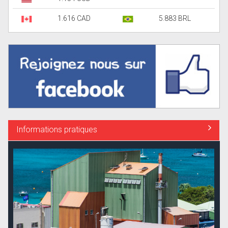
1.616 CAD
5.883 BRL
Informations pratiques