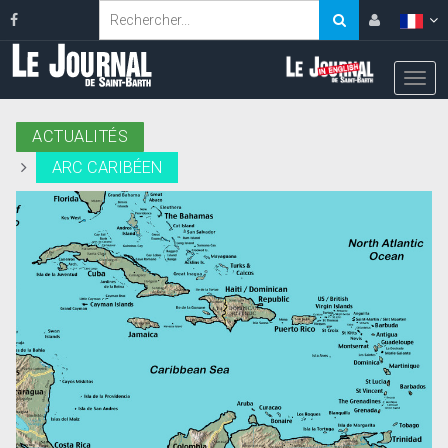
ACTUALITÉS
ARC CARIBÉEN