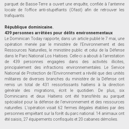
parquet de Basse-Terre a ouvert une enquête, confiée à l’antenne
locale de l’office anti-stupéfiants (Ofast) afin de retrouver les
trafiquants.
République dominicaine.
439 personnes arrêtées pour délits environnementaux
Le Dominican Today rapporte, dans un article publié le 7 mai, une
opération menée par le ministère de l'Environnement et des
Ressources Naturelles, le ministère public et celui de la Défense
dans le Parc National Los Haitises. Celle-ci a abouti à l'arrestation
de 439 personnes engagées dans des activités illicites,
principalement des infractions environnementales. Le Service
National de Protection de l'Environnement a révélé que des unités
militaires de diverses branches du ministère de la Défense ont
remis un total de 431 ressortissants haïtiens à la direction
générale des migrations, écrit le quotidien. De plus, six
Dominicains et deux Haïtiens ont été transférés au parquet
spécialisé pour la défense de l’environnement et des ressources
naturelles. L'opération visait 62 fermes illégales établies par des
personnes empiétant sur la forêt du parc national. 14 animaux ont
été saisis, 27 équipements confisqués et 20 cabanes démolies.