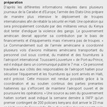
préparation
D’après les différentes informations relayées dans plusieurs
journaux de la Caraïbe et d’Europe, l’armée des Etats-Unis prépare
de manière plus intensive le déploiement de troupes
internationales afin de rétablir la sécurité en Haïti. Une opération qui
sera principalement conduite par des militaires venus du Kenya
doit tenter d'endiguer la violence des gangs. Le gouvernement
américain devrait apporter sa contribution par le biais de
financements et d’équipements mais n'enverra pas de troupes. «
Le Commandement sud de l'armée américaine a coordonné
plusieurs vols d'avions militaires américains transportant du
personnel civil sous contrat, du matériel et des fournitures à
l'aéroport international Toussaint-Louverture » de Port-au-Prince,
est-il indiqué dans un communiqué publié le 7 mai. « Ce personnel
travaillera aux côtés des responsables de l'aéroport haïtien pour
sécuriser l'équipement et les fournitures qui sont arrivés en Haïti,
est-il précisé. Cette mission est rendue possible grâce à la
coordination et au soutien continus des parties prenantes
haïtiennes qui s'efforcent de maintenir l'aéroport ouvert et de
poursuivre les opérations. » Une source au sein du gouvernement
haïtien sortant avait indiqué la semaine dernière à l'AFP qu'un
premier contingent de 200 policiers kenyans doit arriver le 23 mai