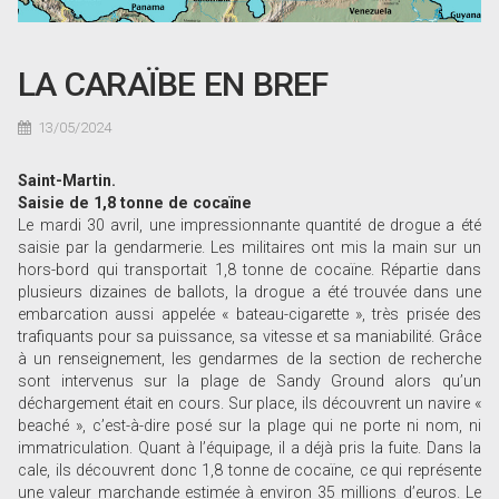
LA CARAÏBE EN BREF
13/05/2024
Saint-Martin.
Saisie de 1,8 tonne de cocaïne
Le mardi 30 avril, une impressionnante quantité de drogue a été
saisie par la gendarmerie. Les militaires ont mis la main sur un
hors-bord qui transportait 1,8 tonne de cocaïne. Répartie dans
plusieurs dizaines de ballots, la drogue a été trouvée dans une
embarcation aussi appelée « bateau-cigarette », très prisée des
trafiquants pour sa puissance, sa vitesse et sa maniabilité. Grâce
à un renseignement, les gendarmes de la section de recherche
sont intervenus sur la plage de Sandy Ground alors qu’un
déchargement était en cours. Sur place, ils découvrent un navire «
beaché », c’est-à-dire posé sur la plage qui ne porte ni nom, ni
immatriculation. Quant à l’équipage, il a déjà pris la fuite. Dans la
cale, ils découvrent donc 1,8 tonne de cocaïne, ce qui représente
une valeur marchande estimée à environ 35 millions d’euros. Le