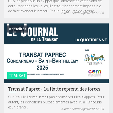
Quoi de pire pour un skipper que l’absence de vent? Sans ce
carburant dans les voiles, il est tout bonnement impossible
de faire avancer le bateau. Et sur une course de vitesse,...
Albane Harmange 07/05/2025
Actualités
TRANSAT
Transat Paprec - La flotte reprend des forces
Sur l'eau, le 1er mai n'était pas chômé pour les skippers. Pour
autant, les conditions plutôt clémentes avec 15 à 18 nœuds
et un grand...
Albane Harmange 02/05/2025