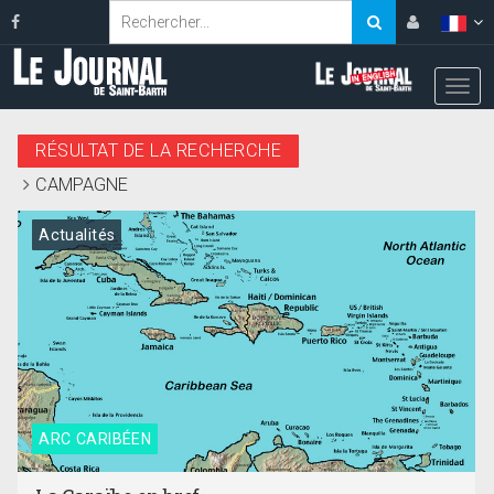
RÉSULTAT DE LA RECHERCHE
CAMPAGNE
Actualités
ARC CARIBÉEN