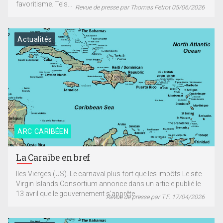
favoritisme. Tels...
Revue de presse par Thomas Fetrot 05/06/2026
Actualités
ARC CARIBÉEN
La Caraïbe en bref
Iles Vierges (US). Le carnaval plus fort que les impôts Le site
Virgin Islands Consortium annonce dans un article publié le
13 avril que le gouvernement s’apprête...
Revue de presse par T.F. 17/04/2026