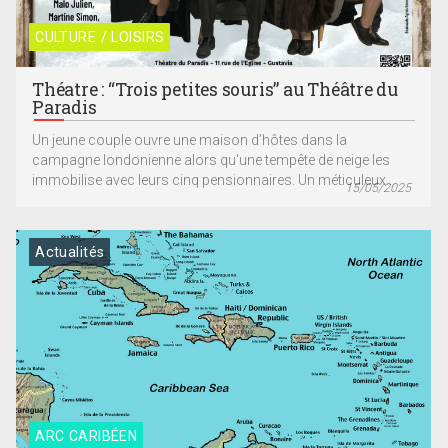
CULTURE / LOISIRS
Théatre : “Trois petites souris” au Théâtre du
Paradis
Un jeune couple ouvre une maison d’hôtes dans la
campagne londonienne alors qu'une tempête de neige les
immobilise avec leurs cinq pensionnaires. Un méticuleux...
15/05/2025
Actualités
ARC CARIBÉEN