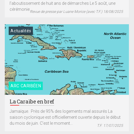
l’aboutissement de huit ans de démarches Le 5 août, une
cérémonie...
Revue de presse par Luane Morice (avec T.F.) 18/08/2025
Actualités
ARC CARIBÉEN
La Caraïbe en bref
Jamaïque. Près de 95% des logements mal assurés La
saison cyclonique est officiellement ouverte depuis le début
du mois de juin. C’est le moment...
T.F. 17/07/2025