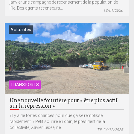
janvier une campagne de recensement de la population de
l’île. Des agents recenseurs...
13/01/2026
Actualités
TRANSPORTS
Une nouvelle fourrière pour « être plus actif
sur la répression »
«Il y a de fortes chances pour que ça se remplisse
rapidement. » Petit sourire en coin, le président de la
collectivité, Xavier Lédée, ne...
T.F. 24/12/2025