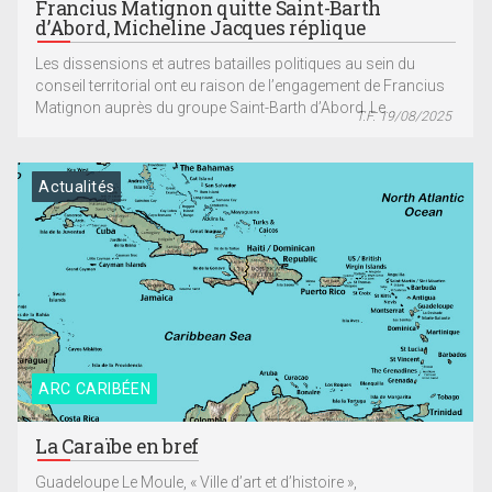
Francius Matignon quitte Saint-Barth
d’Abord, Micheline Jacques réplique
Les dissensions et autres batailles politiques au sein du
conseil territorial ont eu raison de l’engagement de Francius
Matignon auprès du groupe Saint-Barth d’Abord. Le...
T.F. 19/08/2025
Actualités
ARC CARIBÉEN
La Caraïbe en bref
Guadeloupe Le Moule, « Ville d’art et d’histoire »,