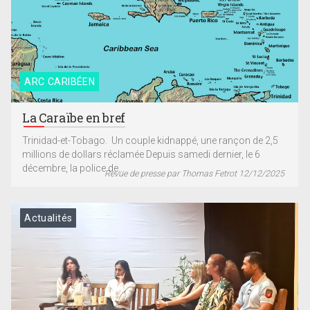
ARC CARIBÉEN
La Caraïbe en bref
Trinidad-et-Tobago. Un couple kidnappé, une rançon de 2,5
millions de dollars réclamée Depuis samedi dernier, le 6
décembre, la police de...
Revue de presse par Thomas Fetrot 12/12/2025
Actualités