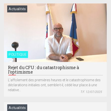
Actualités
POLITIQUE
Rejet du CFU : du catastrophisme à
l’optimisme
L’affolement des premières heures et le catastrophisme des
déclarations initiales ont, semble-t-il, cédé leur place à une
relative...
T.F. 12/07/2025
Actualités