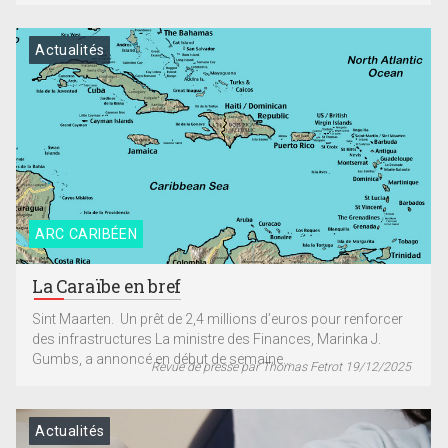
Actualités
ARC CARIBÉEN
La Caraïbe en bref
Sint Maarten. Un prêt de 2,4 millions d’euros pour renforcer
des infrastructures La ministre des Finances, Marinka J.
Gumbs, a annoncé en début de semaine...
Revue de presse par Thomas Fetrot 19/12/2025
Actualités