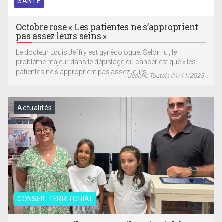
SANTÉ
Octobre rose « Les patientes ne s’approprient
pas assez leurs seins »
Le docteur Louis Jeffry est gynécologue. Selon lui, le
problème majeur dans le dépistage du cancer est que « les
patientes ne s’approprient pas assez leurs...
Jeanne Toutain 01/11/2025
Actualités
CONSEIL TERRITORIAL