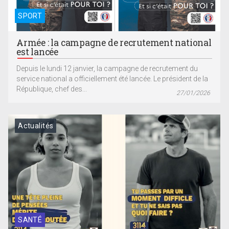
SPORT
Armée : la campagne de recrutement national
est lancée
Depuis le lundi 12 janvier, la campagne de recrutement du
service national a officiellement été lancée. Le président de la
République, chef des...
27/01/2026
Actualités
SANTÉ