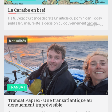
La Caraïbe en bref
Haïti. L’état d’urgence décrété Un article du Dominican Today,
publié le 5 mai, relate la décision du gouvernement haïtien...
10/05/2025
Actualités
TRANSAT
Transat Paprec - Une transatlantique au
dénouement imprévisible