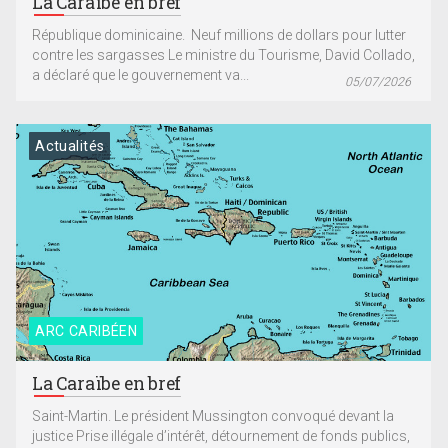
La Caraïbe en bref
République dominicaine. Neuf millions de dollars pour lutter
contre les sargasses Le ministre du Tourisme, David Collado,
a déclaré que le gouvernement va...
05/07/2026
Actualités
ARC CARIBÉEN
La Caraïbe en bref
Saint-Martin. Le président Mussington convoqué devant la
justice Prise illégale d’intérêt, détournement de fonds publics,