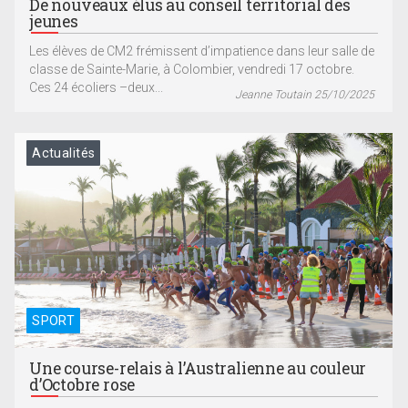
De nouveaux élus au conseil territorial des
jeunes
Les élèves de CM2 frémissent d’impatience dans leur salle de
classe de Sainte-Marie, à Colombier, vendredi 17 octobre.
Ces 24 écoliers –deux...
Jeanne Toutain 25/10/2025
Actualités
SPORT
Une course-relais à l’Australienne au couleur
d’Octobre rose