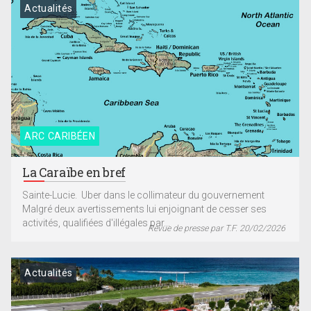
Actualités
ARC CARIBÉEN
La Caraïbe en bref
Sainte-Lucie. Uber dans le collimateur du gouvernement
Malgré deux avertissements lui enjoignant de cesser ses
activités, qualifiées d'illégales par...
Revue de presse par T.F. 20/02/2026
Actualités