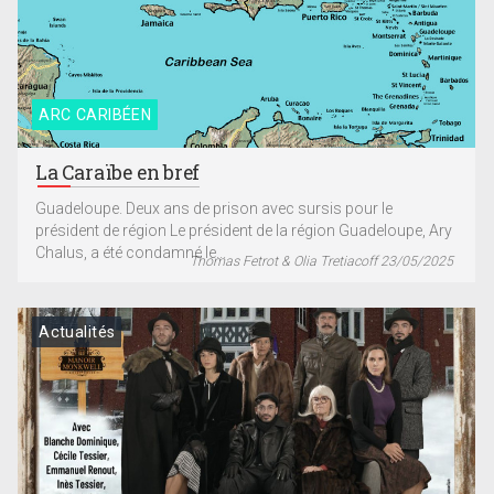
ARC CARIBÉEN
La Caraïbe en bref
Guadeloupe. Deux ans de prison avec sursis pour le
président de région Le président de la région Guadeloupe, Ary
Chalus, a été condamné le...
Thomas Fetrot & Olia Tretiacoff 23/05/2025
Actualités