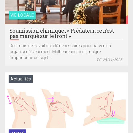
VIE LOCALE
Soumission chimique : « Prédateur, ce n’est
pas marqué sur le front »
Des mois de travail ont été nécessaires pour parvenir à
organiser l’événement. Malheureusement, malgré
l’importance du sujet...
T.F. 28/11/2025
Actualités