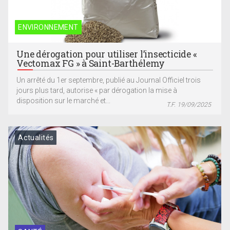
ENVIRONNEMENT
Une dérogation pour utiliser l’insecticide «
Vectomax FG » à Saint-Barthélemy
Un arrêté du 1er septembre, publié au Journal Officiel trois
jours plus tard, autorise « par dérogation la mise à
disposition sur le marché et...
T.F. 19/09/2025
Actualités