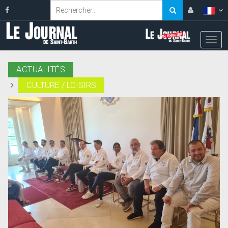
ACTUALITÉS
CULTURE / LOISIRS