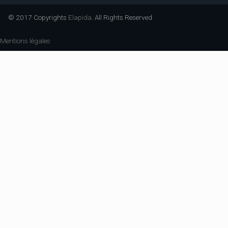
© 2017 Copyrights
Elapida
. All Rights Reserved
Mentions légales