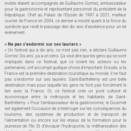
invités étaient accompagnés de Guillaume Gomez, ambassadeur
pour la gastronomie et représentant personnel du président de la
République. Chef au Palais de l’Elysée de 1997 à 2021, meilleur
ouvrier de France en 2004, ce dernier a insisté quant à la force du
symbole que revêt le passage des dix ans d’existence pour un tel
événement.
« Ne pas s’endormir sur ses lauriers »
« Un festival qui a dix ans, ce n’est pas rien, a déclaré Guillaume
Gomez. Dix ans, ça a un sens. Ça veut dire que les gens qui se sont
impliqués dans ce festival, que ce soient les acteurs ou les
partenaires, ont accompli quelque chose d’important. Ensuite, si la
France est la première destination touristique au monde, il ne faut
pas s’endormir sur ses lauriers. Saint-Barthélemy est une belle
destination mais pour laquelle les gens ne font pas forcément le
lien avec la France. Or, ce festival crée un pont culturel et
économique entre la métropole et les habitants de Saint-
Barthélemy. » Pour l’ambassadeur de la gastronomie, le Gourmet
est également l’occasion de s’interroger sur les conséquences du
tourisme, des systèmes de production et de transport de
l’alimentation ou encore sur les enjeux de la formation pour la
jeunesse de l’île. Et d’évoquer l’hydroponie, la méthanisation des