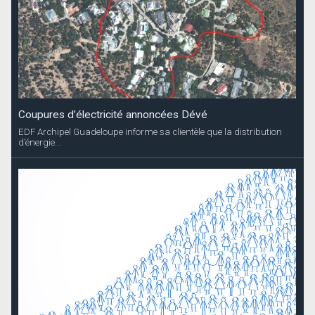
Coupures d’électricité annoncées Dévé
EDF Archipel Guadeloupe informe sa clientèle que la distribution
d’énergie...