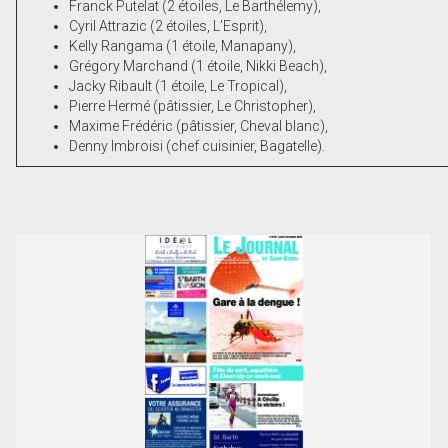
Franck Putelat (2 étoiles, Le Barthélemy),
Cyril Attrazic (2 étoiles, L’Esprit),
Kelly Rangama (1 étoile, Manapany),
Grégory Marchand (1 étoile, Nikki Beach),
Jacky Ribault (1 étoile, Le Tropical),
Pierre Hermé (pâtissier, Le Christopher),
Maxime Frédéric (pâtissier, Cheval blanc),
Denny Imbroisi (chef cuisinier, Bagatelle).