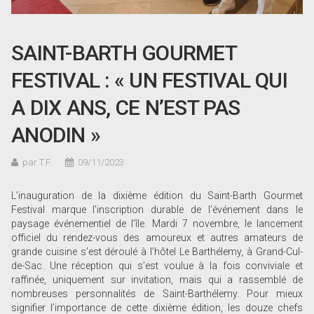
SAINT-BARTH GOURMET
FESTIVAL : « UN FESTIVAL QUI
A DIX ANS, CE N’EST PAS
ANODIN »
par T.F.
09/11/2023
L’inauguration de la dixième édition du Saint-Barth Gourmet
Festival marque l’inscription durable de l’événement dans le
paysage événementiel de l’île. Mardi 7 novembre, le lancement
officiel du rendez-vous des amoureux et autres amateurs de
grande cuisine s’est déroulé à l’hôtel Le Barthélemy, à Grand-Cul-
de-Sac. Une réception qui s’est voulue à la fois conviviale et
raffinée, uniquement sur invitation, mais qui a rassemblé de
nombreuses personnalités de Saint-Barthélemy. Pour mieux
signifier l’importance de cette dixième édition, les douze chefs