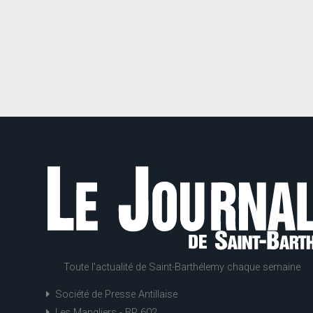
Toute l'actualité de Saint-Barthélemy chaque semaine
Société de Presse Antillaise
Les Mangliers - BP 602