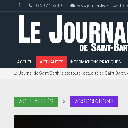
05 90 27 65 19
www.journaldesaintbarth.c
ACCUEIL
ACTUALITÉS
INFORMATIONS PRATIQUES
Le Journal de Saint-Barth, c'est toute l'actualité de Saint-Bart
ACTUALITÉS
ASSOCIATIONS