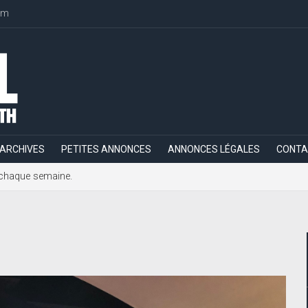
om
ARCHIVES
PETITES ANNONCES
ANNONCES LÉGALES
CONTA
h, chaque semaine.