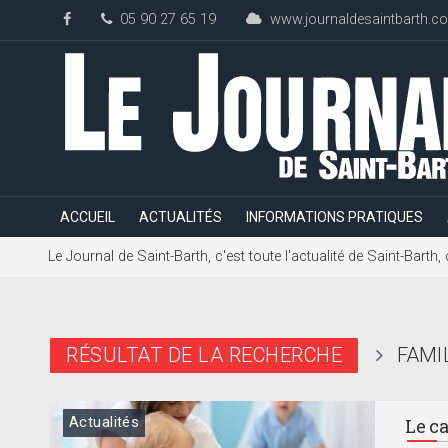
05 90 27 65 19
www.journaldesaintbarth.c
ACCUEIL
ACTUALITÉS
INFORMATIONS PRATIQUES
Le Journal de Saint-Barth, c'est toute l'actualité de Saint-Bart
RÉSULTAT DE LA RECHERCHE
FAMI
Actualités
Le ca