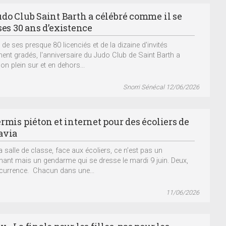
udo Club Saint Barth a célébré comme il se
ses 30 ans d’existence
 de ses presque 80 licenciés et de la dizaine d'invités
ent gradés, l'anniversaire du Judo Club de Saint Barth a
on plein sur et en dehors...
Snorri Sénécal 12/06/2026
rmis piéton et internet pour des écoliers de
avia
a salle de classe, face aux écoliers, ce n’est pas un
nant mais un gendarme qui se dresse le mardi 9 juin. Deux,
ccurrence. Chacun dans une...
11/06/2026