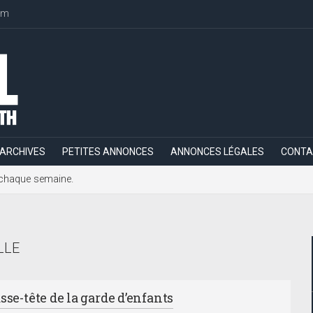
om
ARCHIVES
PETITES ANNONCES
ANNONCES LÉGALES
CONTA
h, chaque semaine.
LLE
sse-tête de la garde d’enfants