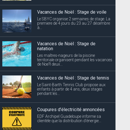
Vacances de Noël : Stage de voile
Le SBYC organise 2 semaines de stage. La
premiere de 4 jours du 23 au 27 décembre
à...
Vacances de Noël : Stage de
natation
Les maîtres-nageurs de la piscine
territoriale organisent pendant les vacances
de Noe?l deux...
Vacances de Noël : Stage de tennis
Le Saint-Barth Tennis Club propose aux
enfants à partir de 4 ans, deux stages
pendant les...
Coupures d’électricité annoncées
EDF Archipel Guadeloupe informe sa
clientèle que la distribution d’énergie...