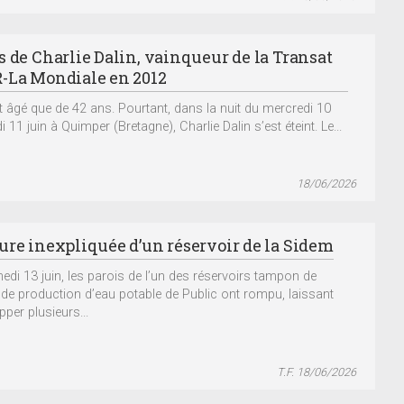
s de Charlie Dalin, vainqueur de la Transat
-La Mondiale en 2012
ait âgé que de 42 ans. Pourtant, dans la nuit du mercredi 10
i 11 juin à Quimper (Bretagne), Charlie Dalin s’est éteint. Le...
18/06/2026
ure inexpliquée d’un réservoir de la Sidem
edi 13 juin, les parois de l’un des réservoirs tampon de
e de production d’eau potable de Public ont rompu, laissant
per plusieurs...
T.F. 18/06/2026