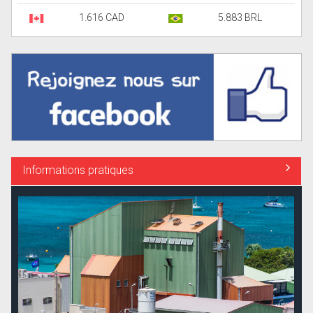
1.616 CAD
5.883 BRL
Informations pratiques