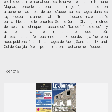
croit le conseil territorial qui s’est tenu vendredi dernier. Romaric
Magras, conseiller territorial de la majorité, a rappelé son
attachement au projet de tapis d’accès sur les plages, dans les
tuyaux depuis des années. Il allait être lancé quand Irma est passée
par là et bousculé les priorités. Sophie Durand Olivaud, directrice
des services techniques, a assuré qu’il était déjà ficelé et qu’il n’y
avait plus qu’à le relancer, d’autant plus que le coût
d’investissement n’est pas mirobolant. Ce qui devrait, à l’heure où
nous publions, être fait. Les plages de Public, Saint-Jean et Grand-
Cul-de-Sac (du côté du ponton) seront prochainement équipées.
JSB 1315