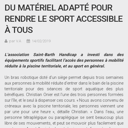
DU MATÉRIEL ADAPTÉ POUR
RENDRE LE SPORT ACCESSIBLE
À TOUS
par V.A
14/02/2019
L
’
association Saint-Barth Handicap a investi dans des
équipements sportifs facilitant l
’
accès des personnes à mobilité
réduite à la piscine territoriale, et au sport en général.
Un bras robotique doté d’un siège permet depuis trois semaines
aux personnes à mobilité réduite d’entrer dans le bain de la piscine
territoriale pour des séances de sport aquatique des plus
bénéfiques. Christian Onier est l’une des trois personnes formées
sur l’île, et le seul à dispenser ces cours. « Nous avons convenu de
créneaux avec la piscine territoriale, les personnes viennent une
par une pour une heure », détaille Christian. « Dans l’eau, une
personne tétraplégique ou paraplégique se sent beaucoup plus
libre de ses mouvements, et peut se mouvoir plus facilement que