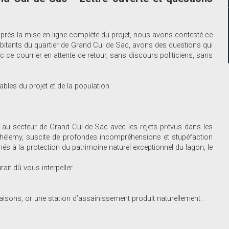
après la mise en ligne complète du projet, nous avons contesté ce
abitants du quartier de Grand Cul de Sac, avons des questions qui
e courrier en attente de retour, sans discours politiciens, sans
ables du projet et de la population
t au secteur de Grand Cul-de-Sac avec les rejets prévus dans les
thélemy, suscite de profondes incompréhensions et stupéfaction
hés à la protection du patrimoine naturel exceptionnel du lagon, le
ait dû vous interpeller.
aisons, or une station d’assainissement produit naturellement :