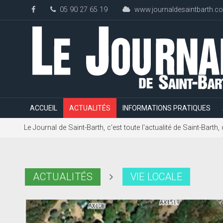
05 90 27 65 19
www.journaldesaintbarth.c
ACCUEIL
ACTUALITÉS
INFORMATIONS PRATIQUES
Le Journal de Saint-Barth, c'est toute l'actualité de Saint-Bart
ACTUALITÉS
VIE LOCALE