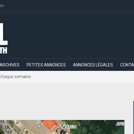
om
ARCHIVES
PETITES ANNONCES
ANNONCES LÉGALES
CONTA
h, chaque semaine.