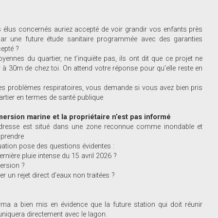
 élus concernés auriez accepté de voir grandir vos enfants près
par une future étude sanitaire programmée avec des garanties
cepté ?
ennes du quartier, ne t’inquiète pas, ils ont dit que ce projet ne
à 30m de chez toi. On attend votre réponse pour qu’elle reste en
 des problèmes respiratoires, vous demande si vous avez bien pris
artier en termes de santé publique
mersion marine et la propriétaire n’est pas informé
 l’adresse est situé dans une zone reconnue comme inondable et
mprendre
tuation pose des questions évidentes :
nière pluie intense du 15 avril 2026 ?
mersion ?
 un rejet direct d’eaux non traitées ?
rma a bien mis en évidence que la future station qui doit réunir
niquera directement avec le lagon.