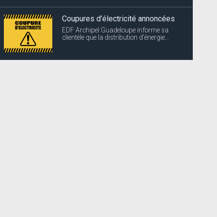
Coupures d’électricité annoncées
EDF Archipel Guadeloupe informe sa
clientèle que la distribution d’énergie...