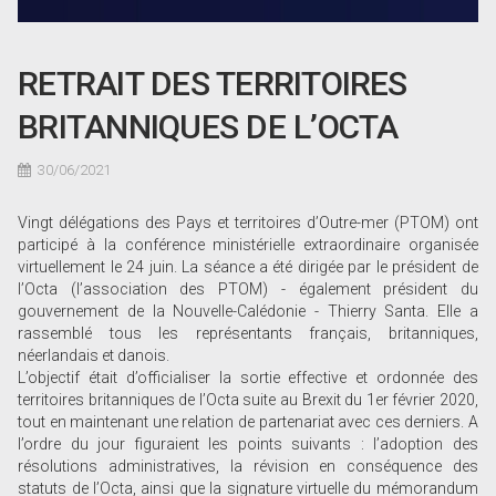
RETRAIT DES TERRITOIRES
BRITANNIQUES DE L’OCTA
30/06/2021
Vingt délégations des Pays et territoires d’Outre-mer (PTOM) ont
participé à la conférence ministérielle extraordinaire organisée
virtuellement le 24 juin. La séance a été dirigée par le président de
l’Octa (l’association des PTOM) - également président du
gouvernement de la Nouvelle-Calédonie - Thierry Santa. Elle a
rassemblé tous les représentants français, britanniques,
néerlandais et danois.
L’objectif était d’officialiser la sortie effective et ordonnée des
territoires britanniques de l’Octa suite au Brexit du 1er février 2020,
tout en maintenant une relation de partenariat avec ces derniers. A
l’ordre du jour figuraient les points suivants : l’adoption des
résolutions administratives, la révision en conséquence des
statuts de l’Octa, ainsi que la signature virtuelle du mémorandum