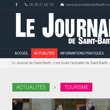
05 90 27 65 19
www.journaldesaintbarth.c
ACCUEIL
ACTUALITÉS
INFORMATIONS PRATIQUES
Le Journal de Saint-Barth, c'est toute l'actualité de Saint-Bart
ACTUALITÉS
TOURISME