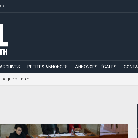
om
ARCHIVES
PETITES ANNONCES
ANNONCES LÉGALES
CONTA
h, chaque semaine.