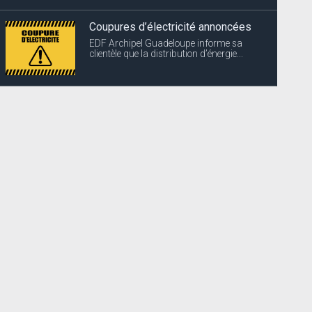
Coupures d’électricité annoncées
EDF Archipel Guadeloupe informe sa
clientèle que la distribution d’énergie...