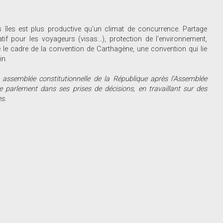
 îles est plus productive qu’un climat de concurrence. Partage
ratif pour les voyageurs (visas…), protection de l’environnement,
 le cadre de la convention de Carthagène, une convention qui lie
in.
 assemblée constitutionnelle de la République après l’Assemblée
e parlement dans ses prises de décisions, en travaillant sur des
s.