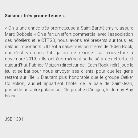
Saison « très prometteuse »
« On a une année très prometteuse à Saint-Barthélemy », assure
Marc Dobbels. « On a fait un effort commercial avec l’association
des hôteliers et le CTTSB, nous avons été présents sur tous les
salons importants. » Il tient à saluer ses confrères de l’Eden Rock,
qui s’est vu dans l’obligation de reporter sa réouverture à
novembre 2019. « Ils ont énormément participé à ces efforts. Et
aujourd’hui, Fabrice Moizan (directeur de l’Eden Rock, ndlr) joue le
jeu et se bat pour nous envoyer ses clients, pour que les gens
restent sur l’île. » D’autant plus honorable que le groupe Oetker
Collection, auquel appartient l’hôtel de la baie de Saint-Jean,
possède un autre palace sur l’île proche d’Antigua, le Jumby Bay
Island.
JSB 1301