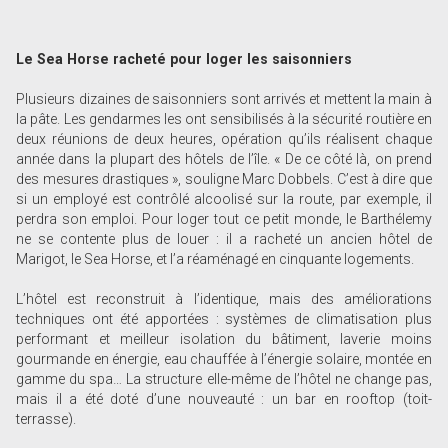
Le Sea Horse racheté pour loger les saisonniers
Plusieurs dizaines de saisonniers sont arrivés et mettent la main à
la pâte. Les gendarmes les ont sensibilisés à la sécurité routière en
deux réunions de deux heures, opération qu’ils réalisent chaque
année dans la plupart des hôtels de l’île. « De ce côté là, on prend
des mesures drastiques », souligne Marc Dobbels. C’est à dire que
si un employé est contrôlé alcoolisé sur la route, par exemple, il
perdra son emploi. Pour loger tout ce petit monde, le Barthélemy
ne se contente plus de louer : il a racheté un ancien hôtel de
Marigot, le Sea Horse, et l’a réaménagé en cinquante logements.
L’hôtel est reconstruit à l’identique, mais des améliorations
techniques ont été apportées : systèmes de climatisation plus
performant et meilleur isolation du bâtiment, laverie moins
gourmande en énergie, eau chauffée à l’énergie solaire, montée en
gamme du spa… La structure elle-même de l’hôtel ne change pas,
mais il a été doté d’une nouveauté : un bar en rooftop (toit-
terrasse).