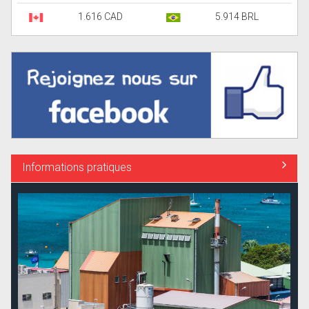
1.616 CAD
5.914 BRL
Informations pratiques