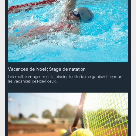
Vacances de Noël : Stage de natation
Les maîtres-nageurs de la piscine territoriale organisent pendant
les vacances de Noe?l deux...