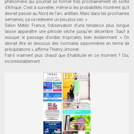
phénomène qui pourrait se former très prochainement en sortie
d’Afrique. C’est à surveiller, même si les probabilités montrent qu’il
devrait passer au Nord de l’arc antillais. Mais dans les prochaines
semaines, ça va redevenir un peu plus sec. »
Selon Météo France, l’observation d’une tendance plus longue
laisse apparaître une période sèche jusqu’en décembre. Sauf à
essuyer le passage d’ondes tropicales, bien évidemment. « On
devrait être en dessous des normales saisonnières en terme de
précipitations », affirme Thierry Jimonet.
Fait-il vraiment plus chaud que d’habitude en ce moment ? Oui,
incontestablement.