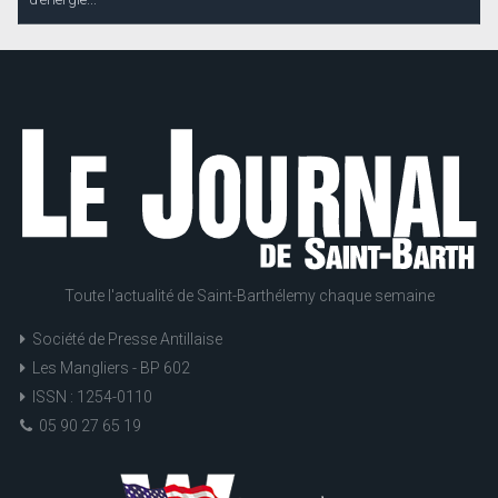
Toute l'actualité de Saint-Barthélemy chaque semaine
Société de Presse Antillaise
Les Mangliers - BP 602
ISSN : 1254-0110
05 90 27 65 19