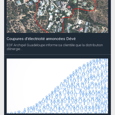
Coupures d’électricité annoncées Dévé
EDF Archipel Guadeloupe informe sa clientèle que la distribution
d’énergie...