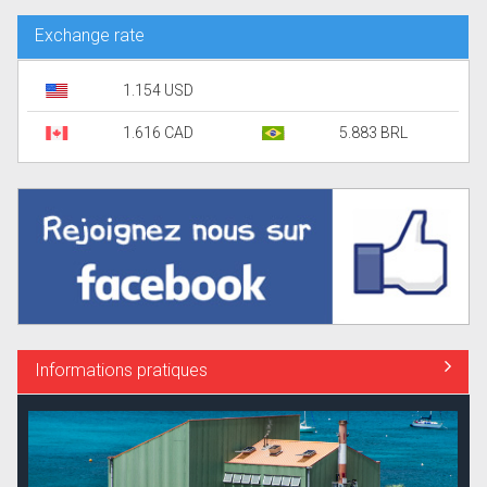
Exchange rate
1.154 USD
1.616 CAD
5.883 BRL
Informations pratiques