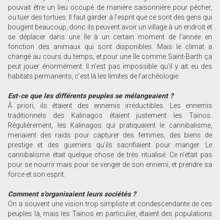
pouvait être un lieu occupé de manière saisonnière pour pêcher,
ou tuer des tortues. Il faut garder à l’esprit que ce sont des gens qui
bougent beaucoup, donc ils peuvent avoir un village à un endroit et
se déplacer dans une île à un certain moment de l’année en
fonction des animaux qui sont disponibles. Mais le climat a
changé au cours du temps, et pour une île comme Saint-Barth ça
peut jouer énormément. Il n’est pas impossible qu’il y ait eu des
habitats permanents, c’est là les limites de l’archéologie.
Est-ce que les différents peuples se mélangeaient ?
À priori, ils étaient des ennemis irréductibles. Les ennemis
traditionnels des Kalinagos étaient justement les Taïnos.
Régulièrement, les Kalinagos qui pratiquaient le cannibalisme,
menaient des raids pour capturer des femmes, des biens de
prestige et des guerriers qu’ils sacrifiaient pour manger. Le
cannibalisme était quelque chose de très ritualisé. Ce n’était pas
pour se nourrir mais pour se venger de son ennemi, et prendre sa
force et son esprit.
Comment s’organisaient leurs sociétés ?
On a souvent une vision trop simpliste et condescendante de ces
peuples là, mais les Taïnos en particulier, étaient des populations