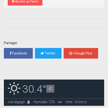
Ajouter au Panier
Partager
Facebook
Twitter
Google Plus
30.4°
C
ciel dégagé
Humidité: 72%
Vent: 14.0m/s