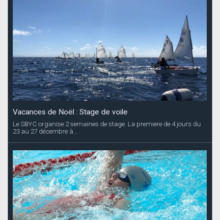
Vacances de Noël : Stage de voile
Le SBYC organise 2 semaines de stage. La premiere de 4 jours du
23 au 27 décembre à...