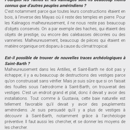
connus que d’autres peuples amérindiens ?
C’est notamment parce que toutes leurs constructions étaient en
bois, à l’inverse des Mayas où il reste des temples en pierre. Pour
les Kalinagos malheureusement, il ne nous reste pas beaucoup
d’objets conservés. On a par exemple des haches, qui étaient des
objets de prestige, ou encore des calebasses décorées ou des
vanneries. Malheureusement, beaucoup de pièces qui étaient en
matière organique ont disparu à cause du climat tropical.
Est-il possible de trouver de nouvelles traces archéologiques à
Saint-Barth ?
Malheureusement dans les Antilles, et Saint-Barth ne doit pas y
échapper, il y a eu beaucoup de destructions des vestiges parce
qu’on construisait sans vérifier. Mais je suis sûre que si on faisait
des fouilles sous l’aérodrome à Saint-Barth, on trouverait des
vestiges. C’est un endroit grand et plat, donc il devait y avoir des
installations. Tout comme à Gustavia, cette baie naturelle est
tellement favorable qu’il devait y avoir des peuplements
amérindiens. Je suis persuadé qu’il y a plus de vestiges à
découvrir à Saint-Barth, notamment grâce à l’archéologie
préventive. Il faut aussi les chercher, et se donner les moyens de
les chercher.