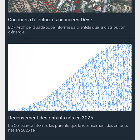
Coupures d’électricité annoncées Dévé
EDF Archipel Guadeloupe informe sa clientèle que la distribution
d’énergie...
Recensement des enfants nés en 2025
La Collectivité informe les parents que le recensement des enfants
nés en 2025 se...