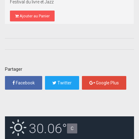
Festival du livre et Jazz
Ajouter au Panier
Partager
Facebook
Twitter
Google Plus
30.06°
C