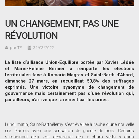
UN CHANGEMENT, PAS UNE
RÉVOLUTION
par TF
31/03/2022
La liste d’alliance Union-Equilibre portée par Xavier Lédée
et Marie-Hélène Bernier a remporté les élections
territoriales face à Romaric Magras et Saint-Barth d’Abord,
dimanche 27 mars, en recueillant 50,8% des suffrages
exprimés. Une victoire synonyme de changement de
gouvernance mais certainement pas d’une révolution qui,
par ailleurs, n’arrive que rarement par les urnes.
Lundi matin, Saint-Barthélemy s’est éveillée à l’aube d’une nouvelle
ère. Parfois avec une sensation de gueule de bois. Certains
s’imaginant déjà voir débarquer des « chars verts » dans