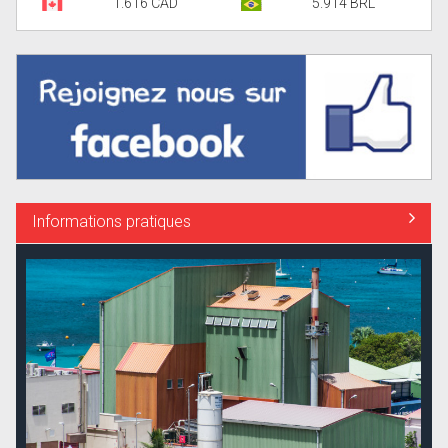
1.616 CAD
5.914 BRL
Informations pratiques