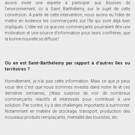
avons invité une experte à participer aux Assises de
l’environnement, ici à Saint Barthélemy, sur le sujet de cette
conversion. A partir de cette intervention, nous avons eu l’idée de
mettre en évidence les commerçants sur l’île qui sont déjà bien
impliqués. L’idée est ce que ces commerçants pourraient être une
motivation et une source d’information pour leurs confrères, que
la bonne nouvelle se diffuse !
Où en est Saint-Barthélemy par rapport à d’autres îles ou
territoires ?
Honnêtement, je n’ai pas cette information. Mais ce que je peux
vous dire c’est que nous sommes investis dans notre île et ces
dernières semaines, j’étais surprise de voir de nombreux
commerçants réactifs et intéressés pour contribuer à une
solution. Par contre, il y a des challenges importants à surmonter.
Notamment en matière de stockage, transport, production des
nouveaux produits remplaçants, mentalité des touristes, etc.