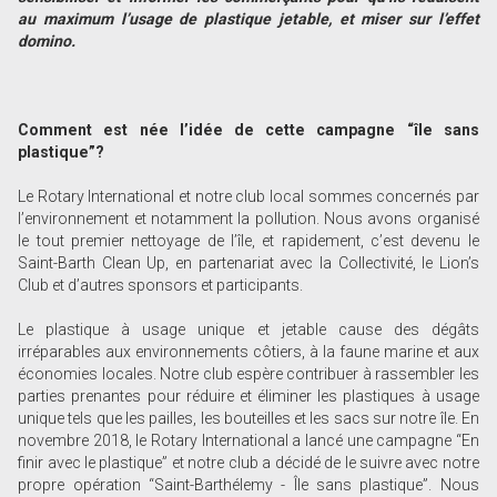
au maximum l
’
usage de plastique jetable, et miser sur l
’
effet
domino.
Comment est née l’idée de cette campagne “île sans
plastique”?
Le Rotary International et notre club local sommes concernés par
l’environnement et notamment la pollution. Nous avons organisé
le tout premier nettoyage de l’île, et rapidement, c’est devenu le
Saint-Barth Clean Up, en partenariat avec la Collectivité, le Lion’s
Club et d’autres sponsors et participants.
Le plastique à usage unique et jetable cause des dégâts
irréparables aux environnements côtiers, à la faune marine et aux
économies locales. Notre club espère contribuer à rassembler les
parties prenantes pour réduire et éliminer les plastiques à usage
unique tels que les pailles, les bouteilles et les sacs sur notre île. En
novembre 2018, le Rotary International a lancé une campagne “En
finir avec le plastique” et notre club a décidé de le suivre avec notre
propre opération “Saint-Barthélemy - Île sans plastique”. Nous