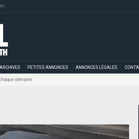
om
ARCHIVES
PETITES ANNONCES
ANNONCES LÉGALES
CONTA
h, chaque semaine.