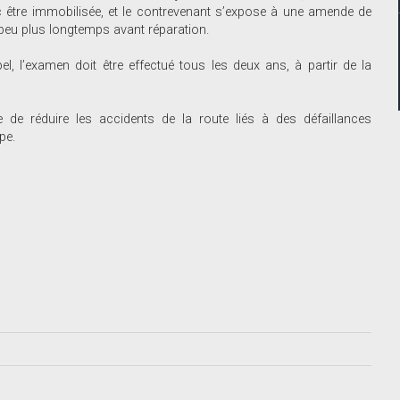
c être immobilisée, et le contrevenant s’expose à une amende de
n peu plus longtemps avant réparation.
el, l’examen doit être effectué tous les deux ans, à partir de la
e de réduire les accidents de la route liés à des défaillances
pe.