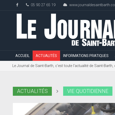
05 90 27 65 19
www.journaldesaintbarth.c
ACCUEIL
ACTUALITÉS
INFORMATIONS PRATIQUES
Le Journal de Saint-Barth, c'est toute l'actualité de Saint-Bart
ACTUALITÉS
VIE QUOTIDIENNE