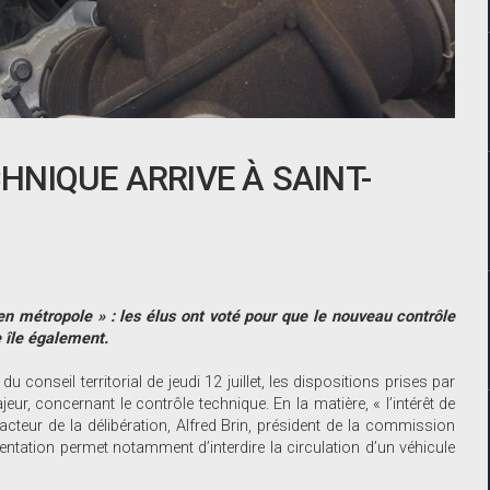
NIQUE ARRIVE À SAINT-
n métropole » : les élus ont voté pour que le nouveau contrôle
e île également.
u conseil territorial de jeudi 12 juillet, les dispositions prises par
ur, concernant le contrôle technique. En la matière, « l’intérêt de
dacteur de la délibération, Alfred Brin, président de la commission
mentation permet notamment d’interdire la circulation d’un véhicule