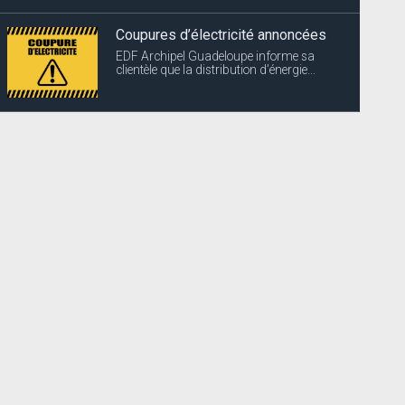
Coupures d’électricité annoncées
EDF Archipel Guadeloupe informe sa
clientèle que la distribution d’énergie...