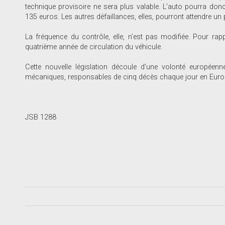
technique provisoire ne sera plus valable. L’auto pourra don
135 euros. Les autres défaillances, elles, pourront attendre u
La fréquence du contrôle, elle, n’est pas modifiée. Pour rapp
quatrième année de circulation du véhicule.
Cette nouvelle législation découle d’une volonté européenn
mécaniques, responsables de cinq décès chaque jour en Euro
JSB 1288