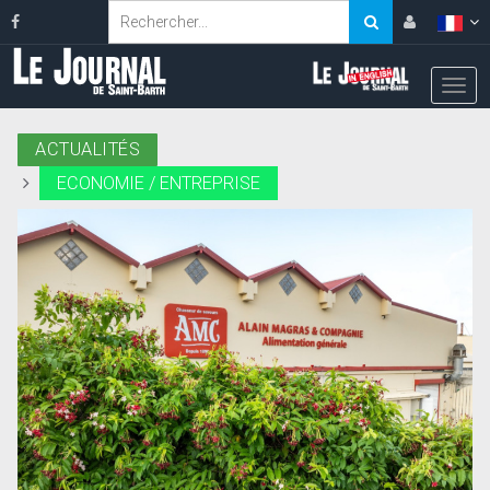
ACTUALITÉS
ECONOMIE / ENTREPRISE