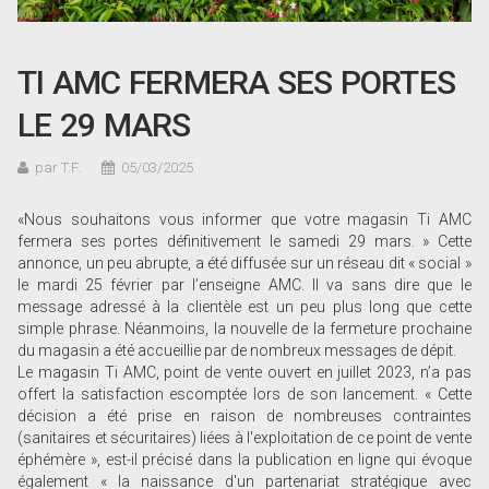
TI AMC FERMERA SES PORTES
LE 29 MARS
par T.F.
05/03/2025
«Nous souhaitons vous informer que votre magasin Ti AMC
fermera ses portes définitivement le samedi 29 mars. » Cette
annonce, un peu abrupte, a été diffusée sur un réseau dit « social »
le mardi 25 février par l’enseigne AMC. Il va sans dire que le
message adressé à la clientèle est un peu plus long que cette
simple phrase. Néanmoins, la nouvelle de la fermeture prochaine
du magasin a été accueillie par de nombreux messages de dépit.
Le magasin Ti AMC, point de vente ouvert en juillet 2023, n’a pas
offert la satisfaction escomptée lors de son lancement. « Cette
décision a été prise en raison de nombreuses contraintes
(sanitaires et sécuritaires) liées à l'exploitation de ce point de vente
éphémère », est-il précisé dans la publication en ligne qui évoque
également « la naissance d'un partenariat stratégique avec