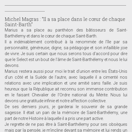
-------------------------------------------------------------------------------------------------------
----------------------------------
Michel Magras : “Il a sa place dans le cœur de chaque
Saint-Barth”
Marius a sa place au panthéon des bâtisseurs de Saint-
Barthélemy et dans le cœur de chaque Saint-Barth.
Il a indéniablement contribué à la renommée de l’île par sa
personnalité, généreuse, digne, sa pédagogie et son infaillible joie
de vivre. Je suis certain que nous serons tous d’accord pour dire
que le Select est un bout de l’âme de Saint-Barthélemy et nous le lui
devons.
Marius restera aussi pour moi le trait d’union entre les États-Unis
d’un côté et la Suède de l’autre, avec laquelle il a cimenté nos
relations avec une implication et une amitié sans faille. Je suis
heureux que la République ait reconnu son immense contribution
en le faisant Chevalier de l’Ordre national du Mérite. Nous lui
devons une gratitude infinie et notre affection collective.
De ses derniers jours, je garderai le souvenir de sa grande
sagesse. Il était un pan de la mémoire de Saint-Barthélemy, une
part de notre Histoire à laquelle il a pris une part active.
Je regrette de ne pas être à Saint-Barthélemy pour ses obsèques
mais par la pensée, je m’incline devant sa mémoire et lui rends un