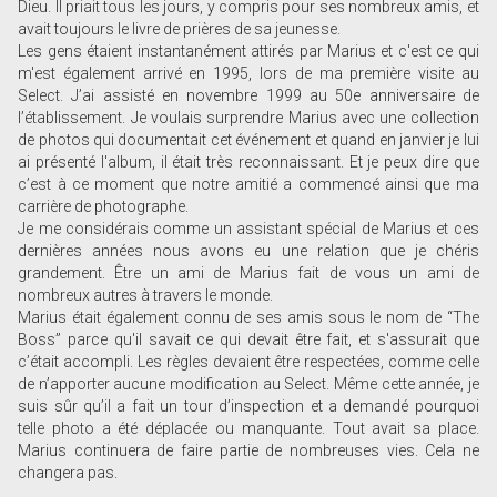
Dieu. Il priait tous les jours, y compris pour ses nombreux amis, et
avait toujours le livre de prières de sa jeunesse.
Les gens étaient instantanément attirés par Marius et c'est ce qui
m'est également arrivé en 1995, lors de ma première visite au
Select. J’ai assisté en novembre 1999 au 50e anniversaire de
l’établissement. Je voulais surprendre Marius avec une collection
de photos qui documentait cet événement et quand en janvier je lui
ai présenté l'album, il était très reconnaissant. Et je peux dire que
c’est à ce moment que notre amitié a commencé ainsi que ma
carrière de photographe.
Je me considérais comme un assistant spécial de Marius et ces
dernières années nous avons eu une relation que je chéris
grandement. Être un ami de Marius fait de vous un ami de
nombreux autres à travers le monde.
Marius était également connu de ses amis sous le nom de “The
Boss” parce qu'il savait ce qui devait être fait, et s'assurait que
c’était accompli. Les règles devaient être respectées, comme celle
de n’apporter aucune modification au Select. Même cette année, je
suis sûr qu’il a fait un tour d’inspection et a demandé pourquoi
telle photo a été déplacée ou manquante. Tout avait sa place.
Marius continuera de faire partie de nombreuses vies. Cela ne
changera pas.