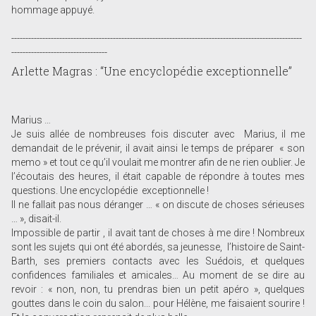
hommage appuyé.
-------------------------------------------------------------------------------------------------------
----------------------------------
Arlette Magras : “Une encyclopédie exceptionnelle”
Marius …
Je suis allée de nombreuses fois discuter avec Marius, il me
demandait de le prévenir, il avait ainsi le temps de préparer « son
memo » et tout ce qu’il voulait me montrer afin de ne rien oublier. Je
l’écoutais des heures, il était capable de répondre à toutes mes
questions. Une encyclopédie exceptionnelle !
Il ne fallait pas nous déranger … « on discute de choses sérieuses
… », disait-il.
Impossible de partir , il avait tant de choses à me dire ! Nombreux
sont les sujets qui ont été abordés, sa jeunesse, l’histoire de Saint-
Barth, ses premiers contacts avec les Suédois, et quelques
confidences familiales et amicales… Au moment de se dire au
revoir : « non, non, tu prendras bien un petit apéro », quelques
gouttes dans le coin du salon... pour Hélène, me faisaient sourire !