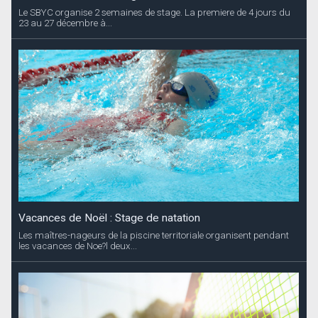
Le SBYC organise 2 semaines de stage. La premiere de 4 jours du
23 au 27 décembre à...
Vacances de Noël : Stage de natation
Les maîtres-nageurs de la piscine territoriale organisent pendant
les vacances de Noe?l deux...