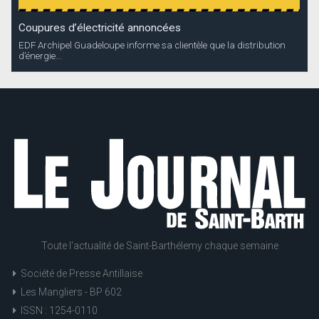
Coupures d’électricité annoncées
EDF Archipel Guadeloupe informe sa clientèle que la distribution
d’énergie...
Toute l'actualité de Saint-Barthélemy chaque semaine
Société de Presse Antillaise
Les Mangliers - BP 602
ISSN : 1254-0110