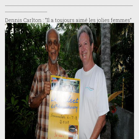
-------------------------------------------------------------------------------------------------------
----------------------------------
Dennis Carlton : “Il a toujours aimé les jolies femmes”