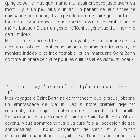
épinglée sur le mur, que maman lui avait envoyée juste avant sa
mort, il y a un peu plus d’un an. En parlant de leur année de
naissance commune, il a répété le commentaire qu’il lui faisait
toujours : «Vous savez, nous sommes venus ensemble, sur le
même bateau.» C’était un geste réfléchi et généreux d’un homme
gentil et doux.
Marius a été honoré et fêté par la royauté, les millionnaires et les
gens du quotidien… tout en se faisant des amis, modestement, de
manière indélébile et incontestable, et en marquant Saint-Barth
comme un phare de civilité pour les cultures et les visiteurs locaux.
-------------------------------------------------------------------------------------------------------
----------------------------------
Francine Levy : “Le monde était plus amusant avec
lui”
Mes voyages à Saint Barth ne commencent que lorsque j’obtiens
un embrassade de Marius. Depuis notre premier déjeuner
ensemble, il m'a toujours traité comme un membre de la famille.
Sa personnalité a contribué à faire de Saint-Barth ce qu’il est
devenu. Nous sommes venus plusieurs fois à l’occasion de ses
anniversaires. Il nous demandait de venir et s’illuminait
d’incrédulité quand il nous voyait. Il était l’une des personnes les