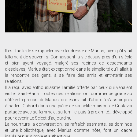
Il est facile de se rappeler avec tendresse de Marius, bien qu’il y ait
tellement de souvenirs. Connaissant la vie depuis près d’un siècle
et bien ayant voyagé, malgré ses racines de descendants
d’esclaves, Marius était exceptionnel dans la simplicité qu’il allait à
la rencontre des gens, à se faire des amis et entretenir ses
relations.
Il a reçu avec enthousiasme l’amitié offerte par ceux qui venaient
visiter Saint-Barth. Toutes ces relations ont commencé grâce au
côté entreprenant de Marius, qui les invitait d’abord à s’assoir puis
à parler. D’abord dans une pièce de sa petite maison de Gustavia
partagée avec sa femme et sa famille, puis à proximité... développé
pour devenir Le Select d’aujourd’hui.
La nourriture, la conversation, les rafraîchissements, les dominos
et une bibliothèque, avec Marius comme hôte, font un cadre
insulaire pur, simple et authentique...