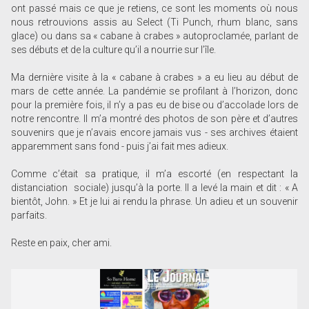
ont passé mais ce que je retiens, ce sont les moments où nous
nous retrouvions assis au Select (Ti Punch, rhum blanc, sans
glace) ou dans sa « cabane à crabes » autoproclamée, parlant de
ses débuts et de la culture qu’il a nourrie sur l’île.
Ma dernière visite à la « cabane à crabes » a eu lieu au début de
mars de cette année. La pandémie se profilant à l’horizon, donc
pour la première fois, il n’y a pas eu de bise ou d’accolade lors de
notre rencontre. Il m’a montré des photos de son père et d’autres
souvenirs que je n’avais encore jamais vus - ses archives étaient
apparemment sans fond - puis j’ai fait mes adieux.
Comme c’était sa pratique, il m’a escorté (en respectant la
distanciation sociale) jusqu’à la porte. Il a levé la main et dit : « A
bientôt, John. » Et je lui ai rendu la phrase. Un adieu et un souvenir
parfaits.
Reste en paix, cher ami.