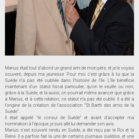
Marius était tout d’abord un grand ami de mon père, et je le voyais
souvent, depuis ma jeunesse. Pour moi c’est grâce à lui que la
Suède n’a pas été oubliée dans l’histoire de l’île. L’île bénéficie
maintenant d’un statut fiscal particulier, qu’on le veuille ou non,
grâce à la Suède, et là aussi, on pourrait même avancer que grâce
à Marius, et à cette relation, ce statut n’a pas été oublié. Il a été à
l’origine de la création de l’association "St Barth des amis de la
Suède”.
Il était appelé “le consul de Suède” et avant d’accepter ma
nomination à l’époque, je suis allé lui demander son avis.
Marius s’est souvent rendu en Suède, a été reçu par le Roi et la
Reine. Il a parfois fait la une de certains journaux suédois, et une