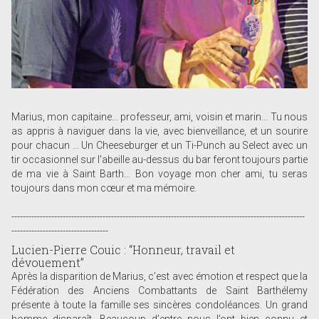
Marius, mon capitaine... professeur, ami, voisin et marin... Tu nous
as appris à naviguer dans la vie, avec bienveillance, et un sourire
pour chacun ... Un Cheeseburger et un Ti-Punch au Select avec un
tir occasionnel sur l'abeille au-dessus du bar feront toujours partie
de ma vie à Saint Barth... Bon voyage mon cher ami, tu seras
toujours dans mon cœur et ma mémoire.
-------------------------------------------------------------------------------------------------------
----------------------------------
Lucien-Pierre Couic : “Honneur, travail et
dévouement”
Après la disparition de Marius, c’est avec émotion et respect que la
Fédération des Anciens Combattants de Saint Barthélemy
présente à toute la famille ses sincères condoléances. Un grand