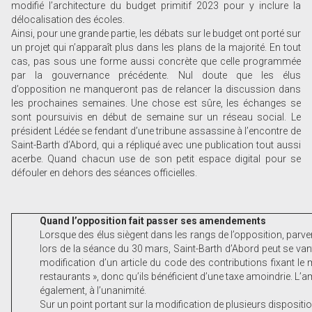
modifié l’architecture du budget primitif 2023 pour y inclure la
délocalisation des écoles.
Ainsi, pour une grande partie, les débats sur le budget ont porté sur
un projet qui n’apparaît plus dans les plans de la majorité. En tout
cas, pas sous une forme aussi concrète que celle programmée
par la gouvernance précédente. Nul doute que les élus
d’opposition ne manqueront pas de relancer la discussion dans
les prochaines semaines. Une chose est sûre, les échanges se
sont poursuivis en début de semaine sur un réseau social. Le
président Lédée se fendant d’une tribune assassine à l’encontre de
Saint-Barth d’Abord, qui a répliqué avec une publication tout aussi
acerbe. Quand chacun use de son petit espace digital pour se
défouler en dehors des séances officielles.
Quand l’opposition fait passer ses amendements
Lorsque des élus siègent dans les rangs de l’opposition, parve
lors de la séance du 30 mars, Saint-Barth d’Abord peut se van
modification d’un article du code des contributions fixant le 
restaurants », donc qu’ils bénéficient d’une taxe amoindrie. L’a
également, à l’unanimité.
Sur un point portant sur la modification de plusieurs disposit