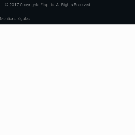
© 2017 Copyrights
Elapida
. All Rights Reserved
Mentions légales