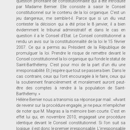
question prioritaire de constitutionnalité qui a été introduite
par Madame Bernier. Elle consiste à saisir le Conseil
constitutionnel sur le contenu de la loi organique. C’est un
jeu dangereux, me semble-t-il. Parce que si un élu veut
contester la décision qui a été prise le 8 janvier, il a bien
évidemment le tribunal administratif et dans le cas en
question il a le Conseil d’Etat. Le Conseil constitutionnel a
rendu un avis sur la constitutionnalité de la loi le 15 février
2007. Ce qui a permis au Président de la République de
promulguer la loi. Prendre le risque de remettre devant le
Conseil constitutionnel la loi organique qui fonde le statut de
Saint-Barthélemy. C’est pour moi de la part d’un élu une
irresponsabilité. Et j’espère que tout se passera bien. Dans le
cas contraire, ceux qui l’ont encouragée à le faire, ceux qui
la soutiennent financièrement et moralement auront peut-
être des comptes à rendre à la population de Saint-
Barthélemy. »
Hélène Bernier nous a transmis sa réponse par mail : «Avant
de revenir sur la procédure engagée, je ne peux m’empêcher
de noter que M. Magras a la mémoire bien courte. C’est en
effet lui qui, en novembre 2010, engageait une procédure
identique devant le Conseil constitutionnel. Si l’on suit sa
logique, il est donc le premier irresponsable. L’irresponsable