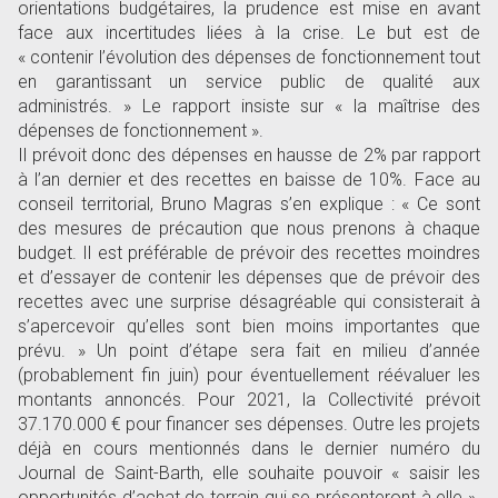
orientations budgétaires, la prudence est mise en avant
face aux incertitudes liées à la crise. Le but est de
« contenir l’évolution des dépenses de fonctionnement tout
en garantissant un service public de qualité aux
administrés. » Le rapport insiste sur « la maîtrise des
dépenses de fonctionnement ».
Il prévoit donc des dépenses en hausse de 2% par rapport
à l’an dernier et des recettes en baisse de 10%. Face au
conseil territorial, Bruno Magras s’en explique : « Ce sont
des mesures de précaution que nous prenons à chaque
budget. Il est préférable de prévoir des recettes moindres
et d’essayer de contenir les dépenses que de prévoir des
recettes avec une surprise désagréable qui consisterait à
s’apercevoir qu’elles sont bien moins importantes que
prévu. » Un point d’étape sera fait en milieu d’année
(probablement fin juin) pour éventuellement réévaluer les
montants annoncés. Pour 2021, la Collectivité prévoit
37.170.000 € pour financer ses dépenses. Outre les projets
déjà en cours mentionnés dans le dernier numéro du
Journal de Saint-Barth, elle souhaite pouvoir « saisir les
opportunités d’achat de terrain qui se présenteront à elle ».