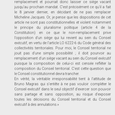
remplacement et pourrait donc laisser ce siège vacant
jusqu’au prochain mandat. C’est précisément ce qu’il a fait
le 8 janvier dernier, en décidant de ne pas remplacer
Micheline Jacques. Or, je pense que les dispositions de cet
article ne sont pas constitutionnelles et violent notamment
le principe du pluralisme politique (article 4 de la
Constitution) en ce que le non-remplacement prive
l’opposition d’un siège qui lui revient au sein du Conseil
exécutif, en vertu de l’article LO 6222-6 du Code général des
collectivités territoriales. Pour moi, le Conseil territorial ne
jouit pas d’une simple possibilité ; il doit pourvoir au
remplacement d’un siège vacant au sein du Conseil exécutif
puisque la composition de celui-ci est censée refléter la
composition du Conseil territorial. C’est cette question que
le Conseil constitutionnel devra trancher.
En vérité, la véritable irresponsabilité tient à l’attitude de
Bruno Magras qui s’entête à ne pas vouloir compléter le
Conseil exécutif dans le seul objectif d’exercer son pouvoir
sans partage et sans opposition, au risque d’exposer
toutes les décisions du Conseil territorial et du Conseil
exécutif à des ­annulations.»