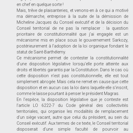
en chef en quelque sorte !
Mais, trêve de plaisanteries, et venons-en à ce qui a motivé
ma démarche, entreprise à la suite de la démission de
Micheline Jacques du Conseil exécutif et de la décision du
Conseil territorial de ne pas la remplacer : la question
prioritaire de constitutionnalité que j’ai engagée est un
mécanisme mis en place sous le gouvernement Sarkozy,
postérieurement à l’adoption de la loi organique fondant le
statut de Saint-Barthélemy.
Ce mécanisme permet de contester la constitutionnalité
d’une disposition législative lorsqu’elle porte atteinte aux
droits et libertés garantis par la Constitution. Dans le cas où
cette disposition n’est pas constitutionnelle, elle est tout
simplement abrogée. Mais cela ne remet en cause que cette
disposition et en aucun cas la loi dans laquelle elle s’inscrit,
comme le laisse pourtant à penser le président Magras.
En l’espèce, la disposition législative que je conteste est
l’article LO 6222-7 du Code général des collectivités
territoriales, qui organise les modalités de remplacement
d’un siège vacant, autre que celui du président, au sein du
Conseil exécutif. Aux termes de ce texte, le Conseil territorial
disposerait d’une simple faculté de pourvoir au