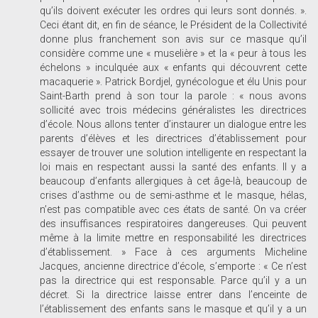
qu’ils doivent exécuter les ordres qui leurs sont donnés. ».
Ceci étant dit, en fin de séance, le Président de la Collectivité
donne plus franchement son avis sur ce masque qu’il
considère comme une « muselière » et la « peur à tous les
échelons » inculquée aux « enfants qui découvrent cette
macaquerie ». Patrick Bordjel, gynécologue et élu Unis pour
Saint-Barth prend à son tour la parole : « nous avons
sollicité avec trois médecins généralistes les directrices
d’école. Nous allons tenter d’instaurer un dialogue entre les
parents d’élèves et les directrices d’établissement pour
essayer de trouver une solution intelligente en respectant la
loi mais en respectant aussi la santé des enfants. Il y a
beaucoup d’enfants allergiques à cet âge-là, beaucoup de
crises d’asthme ou de semi-asthme et le masque, hélas,
n’est pas compatible avec ces états de santé. On va créer
des insuffisances respiratoires dangereuses. Qui peuvent
même à la limite mettre en responsabilité les directrices
d’établissement. » Face à ces arguments Micheline
Jacques, ancienne directrice d’école, s’emporte : « Ce n’est
pas la directrice qui est responsable. Parce qu’il y a un
décret. Si la directrice laisse entrer dans l’enceinte de
l’établissement des enfants sans le masque et qu’il y a un