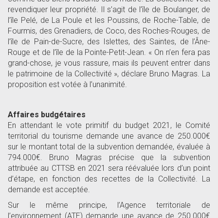
revendiquer leur propriété. Il s’agit de l’île de Boulanger, de
l’île Pelé, de La Poule et les Poussins, de Roche-Table, de
Fourmis, des Grenadiers, de Coco, des Roches-Rouges, de
l’île de Pain-de-Sucre, des Islettes, des Saintes, de l’Âne-
Rouge et de l’île de la Pointe-Petit-Jean. « On n’en fera pas
grand-chose, je vous rassure, mais ils peuvent entrer dans
le patrimoine de la Collectivité », déclare Bruno Magras. La
proposition est votée à l’unanimité.
Affaires budgétaires
En attendant le vote primitif du budget 2021, le Comité
territorial du tourisme demande une avance de 250.000€
sur le montant total de la subvention demandée, évaluée à
794.000€. Bruno Magras précise que la subvention
attribuée au CTTSB en 2021 sera réévaluée lors d’un point
d’étape, en fonction des recettes de la Collectivité. La
demande est acceptée.
Sur le même principe, l’Agence territoriale de
l’environnement (ATE) demande une avance de 250.000€