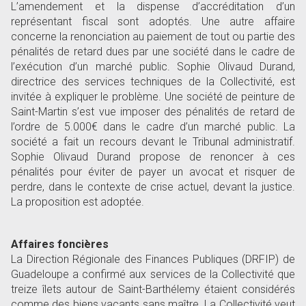
L’amendement et la dispense d’accréditation d’un
représentant fiscal sont adoptés. Une autre affaire
concerne la renonciation au paiement de tout ou partie des
pénalités de retard dues par une société dans le cadre de
l’exécution d’un marché public. Sophie Olivaud Durand,
directrice des services techniques de la Collectivité, est
invitée à expliquer le problème. Une société de peinture de
Saint-Martin s’est vue imposer des pénalités de retard de
l’ordre de 5.000€ dans le cadre d’un marché public. La
société a fait un recours devant le Tribunal administratif.
Sophie Olivaud Durand propose de renoncer à ces
pénalités pour éviter de payer un avocat et risquer de
perdre, dans le contexte de crise actuel, devant la justice.
La proposition est adoptée.
Affaires foncières
La Direction Régionale des Finances Publiques (DRFIP) de
Guadeloupe a confirmé aux services de la Collectivité que
treize îlets autour de Saint-Barthélemy étaient considérés
comme des biens vacants sans maître. La Collectivité veut