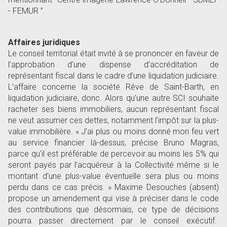
- FEMUR ”.
Affaires juridiques
Le conseil territorial était invité à se prononcer en faveur de
l’approbation d’une dispense d’accréditation de
représentant fiscal dans le cadre d’une liquidation judiciaire.
L’affaire concerne la société Rêve de Saint-Barth, en
liquidation judiciaire, donc. Alors qu’une autre SCI souhaite
racheter ses biens immobiliers, aucun représentant fiscal
ne veut assumer ces dettes, notamment l’impôt sur la plus-
value immobilière. « J’ai plus ou moins donné mon feu vert
au service financier là-dessus, précise Bruno Magras,
parce qu’il est préférable de percevoir au moins les 5% qui
seront payés par l’acquéreur à la Collectivité même si le
montant d’une plus-value éventuelle sera plus ou moins
perdu dans ce cas précis. » Maxime Desouches (absent)
propose un amendement qui vise à préciser dans le code
des contributions que désormais, ce type de décisions
pourra passer directement par le conseil exécutif.