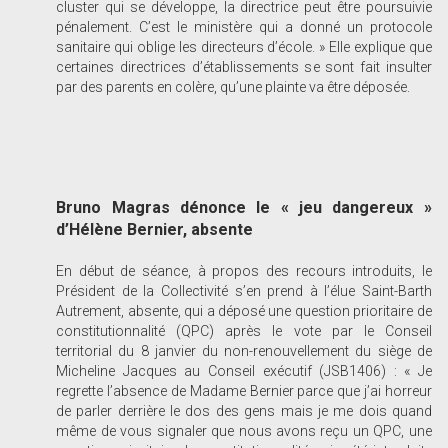
cluster qui se développe, la directrice peut être poursuivie
pénalement. C’est le ministère qui a donné un protocole
sanitaire qui oblige les directeurs d’école. » Elle explique que
certaines directrices d’établissements se sont fait insulter
par des parents en colère, qu’une plainte va être déposée.
Bruno Magras dénonce le « jeu dangereux »
d’Hélène Bernier, absente
En début de séance, à propos des recours introduits, le
Président de la Collectivité s’en prend à l’élue Saint-Barth
Autrement, absente, qui a déposé une question prioritaire de
constitutionnalité (QPC) après le vote par le Conseil
territorial du 8 janvier du non-renouvellement du siège de
Micheline Jacques au Conseil exécutif (JSB1406) : « Je
regrette l’absence de Madame Bernier parce que j’ai horreur
de parler derrière le dos des gens mais je me dois quand
même de vous signaler que nous avons reçu un QPC, une