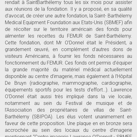
rendait à SaintBarthélemy tous les six mois pour assister
aux réunions de la fondation. Il y a proposé, en sa qualité
d’avocat, de créer une autre fondation, la Saint- Barthélemy
Medical Equipment Foundation aux Etats-Unis (SBMEF) afin
de récolter sur le territoire américain des fonds pour
alimenter les recettes du FEMUR de Saint-Barthélemy.
Cette fondation, dont Mr O’Donnel était le Président, a
grandement œuvré, en complément d’autres dons de
visiteurs Américains, à fournir les fonds nécessaires au
fonctionnement du FEMUR. Ces fonds ont permis d’équiper
la grande majorité du matériel médical actuellement
disponible au centre d’imagerie, mais également à l’Hôpital
De Bruyn (radiographie, mammographie, cardiographie,
équipements sportifs pour les tests d’effort…). Lawrence
O’Donnel était aussi très impliqué dans la vie locale,
notamment au sein du Festival de musique et de
l’Association des propriétaires de villas de Saint-
Barthélemy (SBIPOA). Les élus votent unanimement en
faveur de cette proposition. Une plaque en en bronze sera
accrochée au sein des locaux du centre d’imagerie
mentionnant “Centre imagerie Lawrence O’Donnell - SBMEF