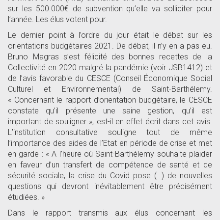
sur les 500.000€ de subvention qu’elle va solliciter pour
l’année. Les élus votent pour.
Le dernier point à l’ordre du jour était le débat sur les
orientations budgétaires 2021. De débat, il n’y en a pas eu.
Bruno Magras s’est félicité des bonnes recettes de la
Collectivité en 2020 malgré la pandémie (voir JSB1412) et
de l’avis favorable du CESCE (Conseil Économique Social
Culturel et Environnemental) de Saint-Barthélemy.
« Concernant le rapport d’orientation budgétaire, le CESCE
constate qu’il présente une saine gestion, qu’il est
important de souligner », est-il en effet écrit dans cet avis.
L’institution consultative souligne tout de même
l’importance des aides de l’Etat en période de crise et met
en garde : « A l’heure où Saint-Barthélemy souhaite plaider
en faveur d’un transfert de compétence de santé et de
sécurité sociale, la crise du Covid pose (…) de nouvelles
questions qui devront inévitablement être précisément
étudiées. »
Dans le rapport transmis aux élus concernant les