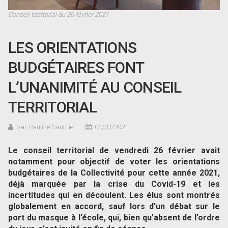
Conseil territorial du 26 février 2021
LES ORIENTATIONS
BUDGÉTAIRES FONT
L’UNANIMITÉ AU CONSEIL
TERRITORIAL
par Pauline Sauthier
04/03/2021
Le conseil territorial de vendredi 26 février avait
notamment pour objectif de voter les orientations
budgétaires de la Collectivité pour cette année 2021,
déjà marquée par la crise du Covid-19 et les
incertitudes qui en découlent. Les élus sont montrés
globalement en accord, sauf lors d’un débat sur le
port du masque à l’école, qui, bien qu’absent de l’ordre