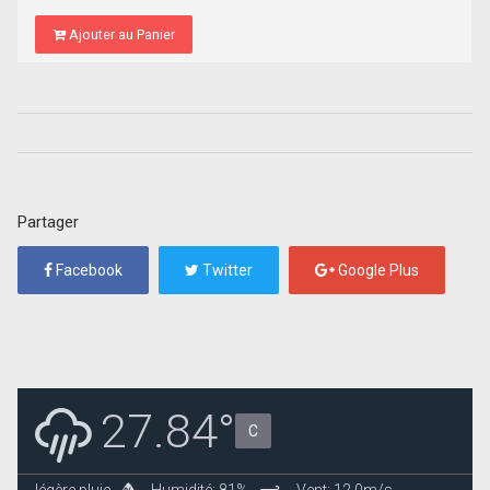
Ajouter au Panier
Partager
Facebook
Twitter
Google Plus
27.84°
C